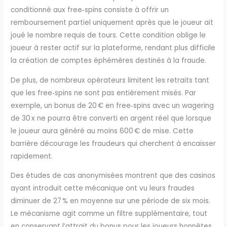
conditionné aux free‑spins consiste à offrir un
remboursement partiel uniquement après que le joueur ait
joué le nombre requis de tours. Cette condition oblige le
joueur à rester actif sur la plateforme, rendant plus difficile
la création de comptes éphémères destinés à la fraude.
De plus, de nombreux opérateurs limitent les retraits tant
que les free‑spins ne sont pas entièrement misés. Par
exemple, un bonus de 20 € en free‑spins avec un wagering
de 30 x ne pourra être converti en argent réel que lorsque
le joueur aura généré au moins 600 € de mise. Cette
barrière décourage les fraudeurs qui cherchent à encaisser
rapidement.
Des études de cas anonymisées montrent que des casinos
ayant introduit cette mécanique ont vu leurs fraudes
diminuer de 27 % en moyenne sur une période de six mois.
Le mécanisme agit comme un filtre supplémentaire, tout
en conservant l’attrait du bonus pour les joueurs honnêtes.