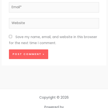
Email*
Website
Save my name, email, and website in this browser
for the next time I comment.
Copyright © 2026
Powered by