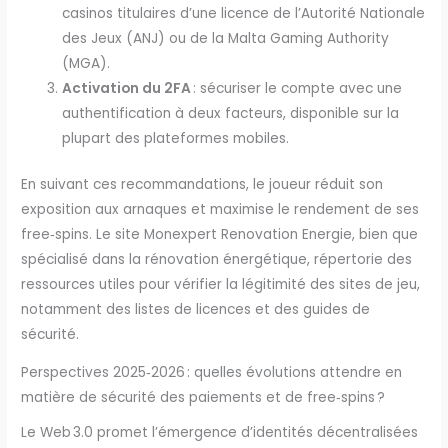
casinos titulaires d’une licence de l’Autorité Nationale
des Jeux (ANJ) ou de la Malta Gaming Authority
(MGA).
Activation du 2FA
: sécuriser le compte avec une
authentification à deux facteurs, disponible sur la
plupart des plateformes mobiles.
En suivant ces recommandations, le joueur réduit son
exposition aux arnaques et maximise le rendement de ses
free‑spins. Le site Monexpert Renovation Energie, bien que
spécialisé dans la rénovation énergétique, répertorie des
ressources utiles pour vérifier la légitimité des sites de jeu,
notamment des listes de licences et des guides de
sécurité.
Perspectives 2025‑2026 : quelles évolutions attendre en
matière de sécurité des paiements et de free‑spins ?
Le Web 3.0 promet l’émergence d’identités décentralisées