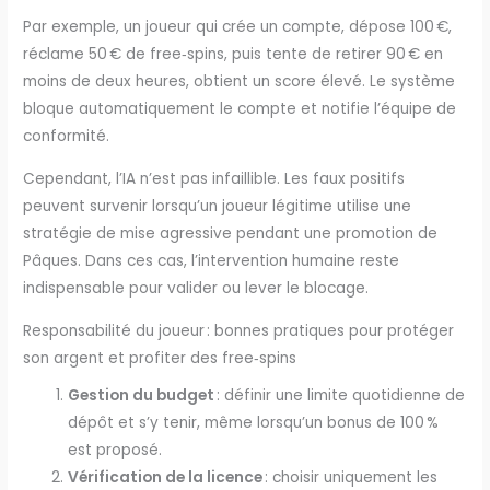
Par exemple, un joueur qui crée un compte, dépose 100 €,
réclame 50 € de free‑spins, puis tente de retirer 90 € en
moins de deux heures, obtient un score élevé. Le système
bloque automatiquement le compte et notifie l’équipe de
conformité.
Cependant, l’IA n’est pas infaillible. Les faux positifs
peuvent survenir lorsqu’un joueur légitime utilise une
stratégie de mise agressive pendant une promotion de
Pâques. Dans ces cas, l’intervention humaine reste
indispensable pour valider ou lever le blocage.
Responsabilité du joueur : bonnes pratiques pour protéger
son argent et profiter des free‑spins
Gestion du budget
: définir une limite quotidienne de
dépôt et s’y tenir, même lorsqu’un bonus de 100 %
est proposé.
Vérification de la licence
: choisir uniquement les