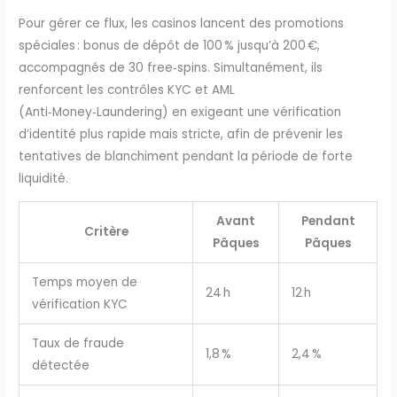
Pour gérer ce flux, les casinos lancent des promotions
spéciales : bonus de dépôt de 100 % jusqu’à 200 €,
accompagnés de 30 free‑spins. Simultanément, ils
renforcent les contrôles KYC et AML
(Anti‑Money‑Laundering) en exigeant une vérification
d’identité plus rapide mais stricte, afin de prévenir les
tentatives de blanchiment pendant la période de forte
liquidité.
Avant
Pendant
Critère
Pâques
Pâques
Temps moyen de
24 h
12 h
vérification KYC
Taux de fraude
1,8 %
2,4 %
détectée