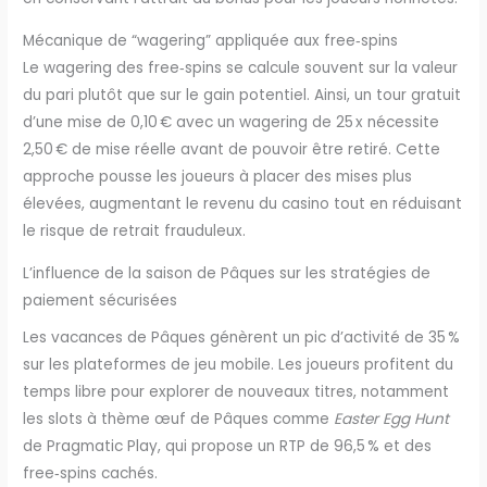
Mécanique de “wagering” appliquée aux free‑spins
Le wagering des free‑spins se calcule souvent sur la valeur
du pari plutôt que sur le gain potentiel. Ainsi, un tour gratuit
d’une mise de 0,10 € avec un wagering de 25 x nécessite
2,50 € de mise réelle avant de pouvoir être retiré. Cette
approche pousse les joueurs à placer des mises plus
élevées, augmentant le revenu du casino tout en réduisant
le risque de retrait frauduleux.
L’influence de la saison de Pâques sur les stratégies de
paiement sécurisées
Les vacances de Pâques génèrent un pic d’activité de 35 %
sur les plateformes de jeu mobile. Les joueurs profitent du
temps libre pour explorer de nouveaux titres, notamment
les slots à thème œuf de Pâques comme
Easter Egg Hunt
de Pragmatic Play, qui propose un RTP de 96,5 % et des
free‑spins cachés.