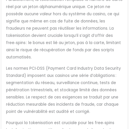
réel par un jeton alphanumérique unique. Ce jeton ne
possède aucune valeur hors du système du casino, ce qui
signifie que même en cas de fuite de données, les
fraudeurs ne peuvent pas réutiliser les informations. La
tokenisation devient cruciale lorsqu’il s’agit d’offrir des
free‑spins : le bonus est lié au jeton, pas à la carte, limitant
ainsi le risque de récupération de fonds par des scripts
automatisés.
Les normes PCI‑DSS (Payment Card Industry Data Security
Standard) imposent aux casinos une série d’obligations :
segmentation du réseau, surveillance continue, tests de
pénétration trimestriels, et stockage limité des données
sensibles. Le respect de ces exigences se traduit par une
réduction mesurable des incidents de fraude, car chaque
point de vulnérabilité est audité et corrigé.
Pourquoi la tokenisation est cruciale pour les free‑spins