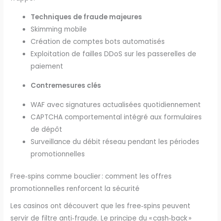
Techniques de fraude majeures
Skimming mobile
Création de comptes bots automatisés
Exploitation de failles DDoS sur les passerelles de
paiement
Contremesures clés
WAF avec signatures actualisées quotidiennement
CAPTCHA comportemental intégré aux formulaires
de dépôt
Surveillance du débit réseau pendant les périodes
promotionnelles
Free‑spins comme bouclier : comment les offres
promotionnelles renforcent la sécurité
Les casinos ont découvert que les free‑spins peuvent
servir de filtre anti‑fraude. Le principe du « cash‑back »