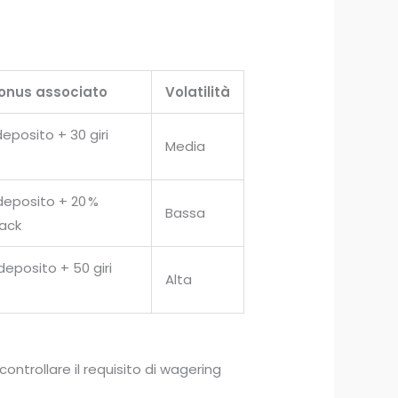
onus associato
Volatilità
deposito + 30 giri
Media
deposito + 20 %
Bassa
ack
deposito + 50 giri
Alta
ontrollare il requisito di wagering