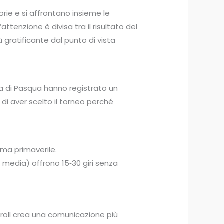
torie e si affrontano insieme le
ttenzione è divisa tra il risultato del
iù gratificante dal punto di vista
ana di Pasqua hanno registrato un
 di aver scelto il torneo perché
ema primaverile.
à media) offrono 15‑30 giri senza
kroll crea una comunicazione più