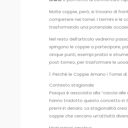
Molte coppie, però, si trovano di fr
competere nei tornei. I termini e le co
trasformando una potenziale occasion
Nel resto dell’articolo vedremo pass
spingono le coppie a partecipare, pas
cinque punti, esempi pratici e strumen
post‑torneo, per trasformare le uova 
1. Perché le Coppie Amano i Tornei d
Contesto stagionale
Pasqua è associata alla “caccia alle
hanno tradotto questo concetto in tor
premi in denaro. La stagionalità crea
coppie che cercano un’attività diversa
Motivazioni emotive