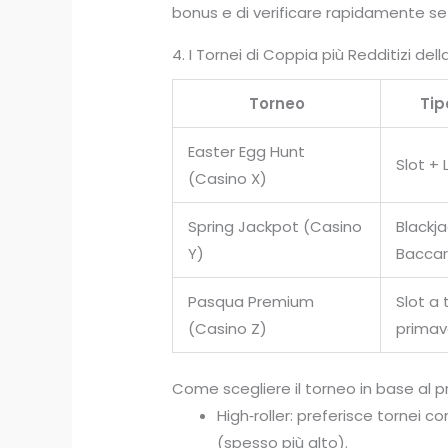
bonus e di verificare rapidamente se si
4. I Tornei di Coppia più Redditizi de
Torneo
Tip
Easter Egg Hunt
Slot + 
(Casino X)
Spring Jackpot (Casino
Blackja
Y)
Baccar
Pasqua Premium
Slot a
(Casino Z)
primav
Come scegliere il torneo in base al pr
High‑roller: preferisce tornei 
(spesso più alto).