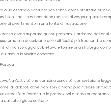
onte a un ostacolo comune: non sanno come sfruttare al megli
ndizioni spesso nascondono requisiti di wagering, limiti tempor
e di divertimento in una fonte di frustrazione.
o passo come superare questi problemi. Partiremo dall’anali
seremo alla descrizione delle difficoltà più frequenti, e co
ti di monitoraggio. L’obiettivo è fornire una strategia comple
di Pasqua in vincite concrete.
i Pasqua
 uova”, un’attività che combina curiosità, competizione leg
nei di jackpot, dove ogni spin o mano può rivelare un “uovo 
 un’atmosfera festosa, e le promozioni a tema aumentano la v
 dal solito gioco solitario.