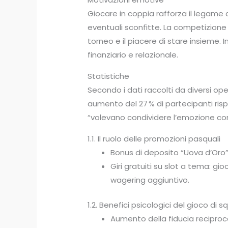
Giocare in coppia rafforza il legame a
eventuali sconfitte. La competizione a
torneo e il piacere di stare insieme. In
finanziario e relazionale.
Statistiche
Secondo i dati raccolti da diversi op
aumento del 27 % di partecipanti rispe
“volevano condividere l’emozione con 
1.1. Il ruolo delle promozioni pasquali
Bonus di deposito “Uova d’Oro”: 
Giri gratuiti su slot a tema: g
wagering aggiuntivo.
1.2. Benefici psicologici del gioco di 
Aumento della fiducia reciproca