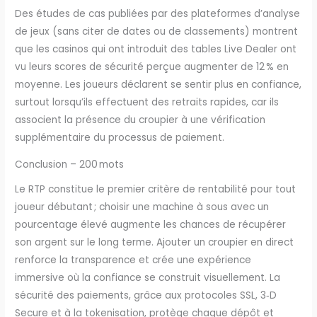
Des études de cas publiées par des plateformes d’analyse
de jeux (sans citer de dates ou de classements) montrent
que les casinos qui ont introduit des tables Live Dealer ont
vu leurs scores de sécurité perçue augmenter de 12 % en
moyenne. Les joueurs déclarent se sentir plus en confiance,
surtout lorsqu’ils effectuent des retraits rapides, car ils
associent la présence du croupier à une vérification
supplémentaire du processus de paiement.
Conclusion – 200 mots
Le RTP constitue le premier critère de rentabilité pour tout
joueur débutant ; choisir une machine à sous avec un
pourcentage élevé augmente les chances de récupérer
son argent sur le long terme. Ajouter un croupier en direct
renforce la transparence et crée une expérience
immersive où la confiance se construit visuellement. La
sécurité des paiements, grâce aux protocoles SSL, 3‑D
Secure et à la tokenisation, protège chaque dépôt et