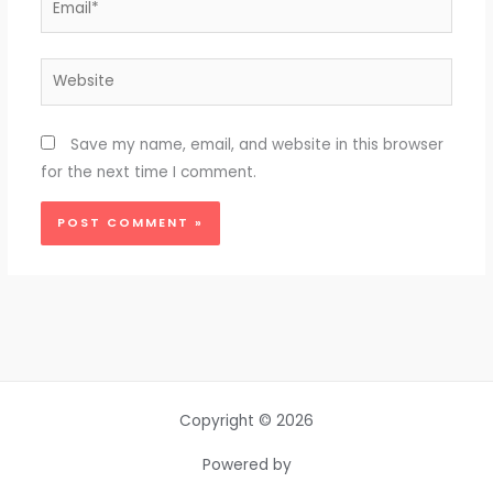
Website
Save my name, email, and website in this browser
for the next time I comment.
Copyright © 2026
Powered by