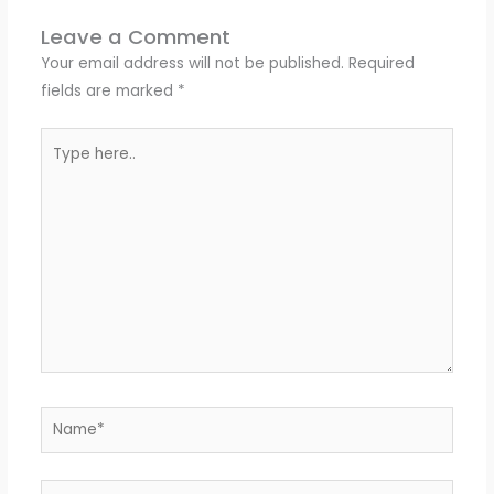
Leave a Comment
Your email address will not be published.
Required
fields are marked
*
Type
here..
Name*
Email*