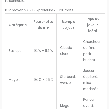
raisonnable.
RTP moyen vs. RTP « premium » – 120 mots
Type de
Fourchette
Exemple
Catégorie
joueur
de RTP
de jeux
idéal
Chercheur
Classic
de fun,
Basique
92 % – 94 %
Slots
petit
budget
Joueur
Starburst,
équilibré,
Moyen
94 % – 96 %
Gonzo
mise
modérée
Parieur
Mega
averti,