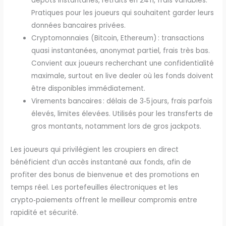
dépôts instantanés, retraits en 24 h, frais variables.
Pratiques pour les joueurs qui souhaitent garder leurs
données bancaires privées.
Cryptomonnaies (Bitcoin, Ethereum) : transactions
quasi instantanées, anonymat partiel, frais très bas.
Convient aux joueurs recherchant une confidentialité
maximale, surtout en live dealer où les fonds doivent
être disponibles immédiatement.
Virements bancaires : délais de 3‑5 jours, frais parfois
élevés, limites élevées. Utilisés pour les transferts de
gros montants, notamment lors de gros jackpots.
Les joueurs qui privilégient les croupiers en direct
bénéficient d’un accès instantané aux fonds, afin de
profiter des bonus de bienvenue et des promotions en
temps réel. Les portefeuilles électroniques et les
crypto‑paiements offrent le meilleur compromis entre
rapidité et sécurité.