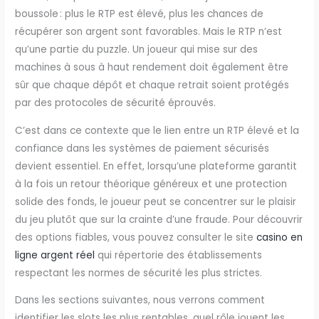
boussole : plus le RTP est élevé, plus les chances de
récupérer son argent sont favorables. Mais le RTP n’est
qu’une partie du puzzle. Un joueur qui mise sur des
machines à sous à haut rendement doit également être
sûr que chaque dépôt et chaque retrait soient protégés
par des protocoles de sécurité éprouvés.
C’est dans ce contexte que le lien entre un RTP élevé et la
confiance dans les systèmes de paiement sécurisés
devient essentiel. En effet, lorsqu’une plateforme garantit
à la fois un retour théorique généreux et une protection
solide des fonds, le joueur peut se concentrer sur le plaisir
du jeu plutôt que sur la crainte d’une fraude. Pour découvrir
des options fiables, vous pouvez consulter le site
casino en
ligne argent réel
qui répertorie des établissements
respectant les normes de sécurité les plus strictes.
Dans les sections suivantes, nous verrons comment
identifier les slots les plus rentables, quel rôle jouent les