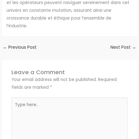
et les opérateurs peuvent naviguer sereinement dans cet
univers en constante mutation, assurant ainsi une
croissance durable et éthique pour l’ensemble de
l’industrie.
←
Previous Post
Next Post
→
Leave a Comment
Your email address will not be published.
Required
fields are marked
*
Type
here..