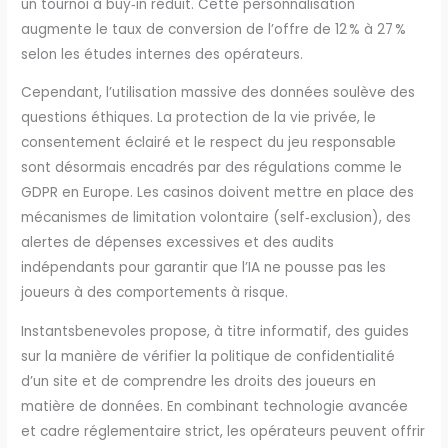
un tournoi à buy‑in réduit. Cette personnalisation
augmente le taux de conversion de l’offre de 12 % à 27 %
selon les études internes des opérateurs.
Cependant, l’utilisation massive des données soulève des
questions éthiques. La protection de la vie privée, le
consentement éclairé et le respect du jeu responsable
sont désormais encadrés par des régulations comme le
GDPR en Europe. Les casinos doivent mettre en place des
mécanismes de limitation volontaire (self‑exclusion), des
alertes de dépenses excessives et des audits
indépendants pour garantir que l’IA ne pousse pas les
joueurs à des comportements à risque.
Instantsbenevoles propose, à titre informatif, des guides
sur la manière de vérifier la politique de confidentialité
d’un site et de comprendre les droits des joueurs en
matière de données. En combinant technologie avancée
et cadre réglementaire strict, les opérateurs peuvent offrir