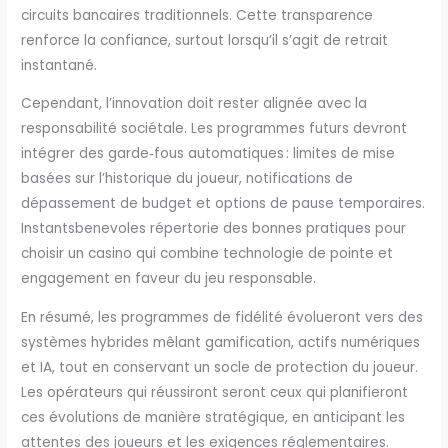
circuits bancaires traditionnels. Cette transparence
renforce la confiance, surtout lorsqu’il s’agit de retrait
instantané.
Cependant, l’innovation doit rester alignée avec la
responsabilité sociétale. Les programmes futurs devront
intégrer des garde‑fous automatiques : limites de mise
basées sur l’historique du joueur, notifications de
dépassement de budget et options de pause temporaires.
Instantsbenevoles répertorie des bonnes pratiques pour
choisir un casino qui combine technologie de pointe et
engagement en faveur du jeu responsable.
En résumé, les programmes de fidélité évolueront vers des
systèmes hybrides mêlant gamification, actifs numériques
et IA, tout en conservant un socle de protection du joueur.
Les opérateurs qui réussiront seront ceux qui planifieront
ces évolutions de manière stratégique, en anticipant les
attentes des joueurs et les exigences réglementaires.