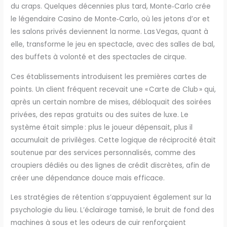
du craps. Quelques décennies plus tard, Monte‑Carlo crée
le légendaire Casino de Monte‑Carlo, où les jetons d’or et
les salons privés deviennent la norme. Las Vegas, quant à
elle, transforme le jeu en spectacle, avec des salles de bal,
des buffets à volonté et des spectacles de cirque.
Ces établissements introduisent les premières cartes de
points. Un client fréquent recevait une « Carte de Club » qui,
après un certain nombre de mises, débloquait des soirées
privées, des repas gratuits ou des suites de luxe. Le
système était simple : plus le joueur dépensait, plus il
accumulait de privilèges. Cette logique de réciprocité était
soutenue par des services personnalisés, comme des
croupiers dédiés ou des lignes de crédit discrètes, afin de
créer une dépendance douce mais efficace.
Les stratégies de rétention s’appuyaient également sur la
psychologie du lieu. L’éclairage tamisé, le bruit de fond des
machines à sous et les odeurs de cuir renforçaient