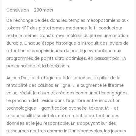
Conclusion – 200 mots
De l’échange de dés dans les temples mésopotamiens aux
tokens NFT des plateformes modernes, le fil conducteur
reste le même : transformer le plaisir du jeu en une relation
durable. Chaque étape historique a introduit des leviers de
rétention plus sophistiqués, du prestige symbolique aux
programmes de points ultra‑optimisés, en passant par l’IA
personnalisée et la blockchain.
Aujourd’hui, la stratégie de fidélisation est le pilier de la
rentabilité des casinos en ligne. Elle augmente le lifetime
value, réduit le churn et crée des communautés engagées.
Le prochain défi réside dans l’équilibre entre innovation
technologique – gamification avancée, tokens, IA – et
responsabilité sociétale, notamment la protection des
données et le jeu responsable. En s’appuyant sur des
ressources neutres comme Instantsbenevoles, les joueurs