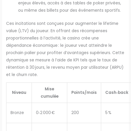
enjeux élevés, accès à des tables de poker privées,
ou même des billets pour des événements sportifs.
Ces incitations sont conçues pour augmenter le lifetime
value (LTV) du joueur. En offrant des récompenses
proportionnelles à l’activité, le casino crée une
dépendance économique : le joueur veut atteindre le
prochain palier pour profiter d’avantages supérieurs. Cette
dynamique se mesure à l’aide de KPI tels que le taux de
rétention à 30 jours, le revenu moyen par utilisateur (ARPU)
et le churn rate.
Mise
Niveau
Points/mois
Cash‑back
cumulée
Bronze
0‑2 000 €
200
5 %