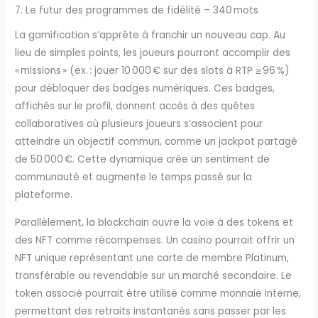
7. Le futur des programmes de fidélité – 340 mots
La gamification s’apprête à franchir un nouveau cap. Au
lieu de simples points, les joueurs pourront accomplir des
« missions » (ex. : jouer 10 000 € sur des slots à RTP ≥ 96 %)
pour débloquer des badges numériques. Ces badges,
affichés sur le profil, donnent accès à des quêtes
collaboratives où plusieurs joueurs s’associent pour
atteindre un objectif commun, comme un jackpot partagé
de 50 000 €. Cette dynamique crée un sentiment de
communauté et augmente le temps passé sur la
plateforme.
Parallèlement, la blockchain ouvre la voie à des tokens et
des NFT comme récompenses. Un casino pourrait offrir un
NFT unique représentant une carte de membre Platinum,
transférable ou revendable sur un marché secondaire. Le
token associé pourrait être utilisé comme monnaie interne,
permettant des retraits instantanés sans passer par les