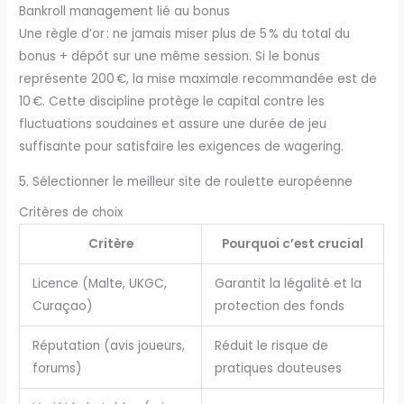
Bankroll management lié au bonus
Une règle d’or : ne jamais miser plus de 5 % du total du
bonus + dépôt sur une même session. Si le bonus
représente 200 €, la mise maximale recommandée est de
10 €. Cette discipline protège le capital contre les
fluctuations soudaines et assure une durée de jeu
suffisante pour satisfaire les exigences de wagering.
5. Sélectionner le meilleur site de roulette européenne
Critères de choix
Critère
Pourquoi c’est crucial
Licence (Malte, UKGC,
Garantit la légalité et la
Curaçao)
protection des fonds
Réputation (avis joueurs,
Réduit le risque de
forums)
pratiques douteuses