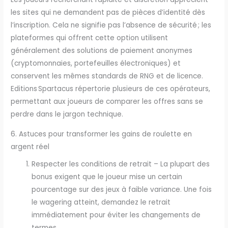
les sites qui ne demandent pas de pièces d’identité dès
l’inscription. Cela ne signifie pas l’absence de sécurité ; les
plateformes qui offrent cette option utilisent
généralement des solutions de paiement anonymes
(cryptomonnaies, portefeuilles électroniques) et
conservent les mêmes standards de RNG et de licence.
Editions Spartacus répertorie plusieurs de ces opérateurs,
permettant aux joueurs de comparer les offres sans se
perdre dans le jargon technique.
6. Astuces pour transformer les gains de roulette en
argent réel
Respecter les conditions de retrait – La plupart des
bonus exigent que le joueur mise un certain
pourcentage sur des jeux à faible variance. Une fois
le wagering atteint, demandez le retrait
immédiatement pour éviter les changements de
termes.