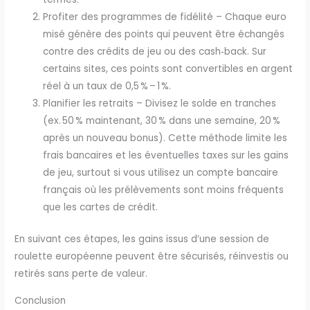
Profiter des programmes de fidélité – Chaque euro
misé génère des points qui peuvent être échangés
contre des crédits de jeu ou des cash‑back. Sur
certains sites, ces points sont convertibles en argent
réel à un taux de 0,5 % – 1 %.
Planifier les retraits – Divisez le solde en tranches
(ex. 50 % maintenant, 30 % dans une semaine, 20 %
après un nouveau bonus). Cette méthode limite les
frais bancaires et les éventuelles taxes sur les gains
de jeu, surtout si vous utilisez un compte bancaire
français où les prélèvements sont moins fréquents
que les cartes de crédit.
En suivant ces étapes, les gains issus d’une session de
roulette européenne peuvent être sécurisés, réinvestis ou
retirés sans perte de valeur.
Conclusion