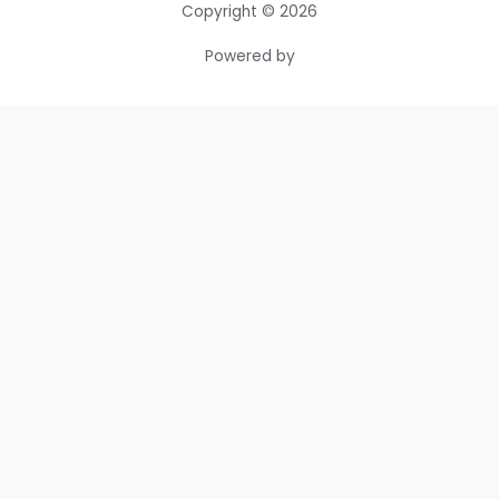
Copyright © 2026
Powered by