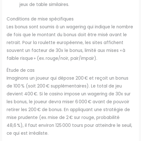
jeux de table similaires.
Conditions de mise spécifiques
Les bonus sont soumis à un wagering qui indique le nombre
de fois que le montant du bonus doit être misé avant le
retrait. Pour la roulette européenne, les sites affichent
souvent un facteur de 30x le bonus, limité aux mises « à
faible risque » (ex. rouge/noir, pair/impair).
Étude de cas
Imaginons un joueur qui dépose 200 € et reçoit un bonus
de 100 % (soit 200 € supplémentaires). Le total de jeu
devient 400 €. Si le casino impose un wagering de 30x sur
les bonus, le joueur devra miser 6 000 € avant de pouvoir
retirer les 200 € de bonus. En appliquant une stratégie de
mise prudente (ex. mise de 2 € sur rouge, probabilité
48,6 %), il faut environ 125 000 tours pour atteindre le seuil,
ce qui est irréaliste.