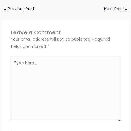
←
Previous Post
Next Post
→
Leave a Comment
Your email address will not be published.
Required
fields are marked
*
Type
here..