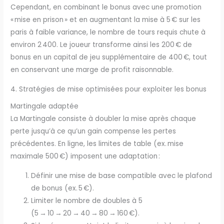
Cependant, en combinant le bonus avec une promotion
« mise en prison » et en augmentant la mise à 5 € sur les
paris à faible variance, le nombre de tours requis chute à
environ 2 400. Le joueur transforme ainsi les 200 € de
bonus en un capital de jeu supplémentaire de 400 €, tout
en conservant une marge de profit raisonnable.
4. Stratégies de mise optimisées pour exploiter les bonus
Martingale adaptée
La Martingale consiste à doubler la mise après chaque
perte jusqu’à ce qu’un gain compense les pertes
précédentes. En ligne, les limites de table (ex. mise
maximale 500 €) imposent une adaptation :
Définir une mise de base compatible avec le plafond
de bonus (ex. 5 €).
Limiter le nombre de doubles à 5
(5 → 10 → 20 → 40 → 80 → 160 €).