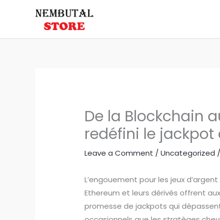
Skip
to
content
De la Blockchain 
redéfini le jackpot
Leave a Comment
/
Uncategorized
/
L’engouement pour les jeux d’argent e
Ethereum et leurs dérivés offrent au
promesse de jackpots qui dépassent l
occasionnels que les stratèges chevr