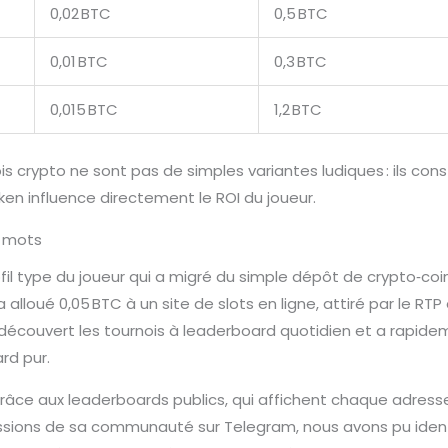
0,02 BTC
0,5 BTC
0,01 BTC
0,3 BTC
0,015 BTC
1,2 BTC
s crypto ne sont pas de simples variantes ludiques : ils con
token influence directement le ROI du joueur.
0 mots
fil type du joueur qui a migré du simple dépôt de crypto‑coins
a alloué 0,05 BTC à un site de slots en ligne, attiré par le RTP
découvert les tournois à leaderboard quotidien et a rapidem
rd pur.
âce aux leaderboards publics, qui affichent chaque adresse w
ssions de sa communauté sur Telegram, nous avons pu ident