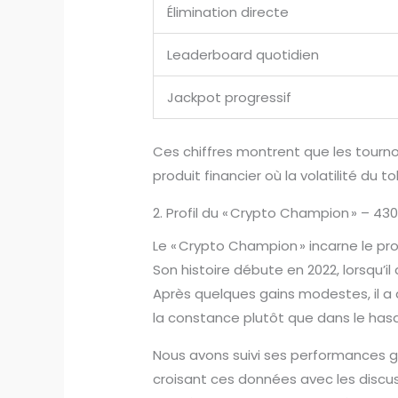
Élimination directe
Leaderboard quotidien
Jackpot progressif
Ces chiffres montrent que les tournoi
produit financier où la volatilité du 
2. Profil du « Crypto Champion » – 43
Le « Crypto Champion » incarne le pro
Son histoire débute en 2022, lorsqu’il 
Après quelques gains modestes, il a 
la constance plutôt que dans le hasa
Nous avons suivi ses performances gr
croisant ces données avec les discu