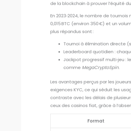
de la blockchain à prouver l’équité d
En 2023‑2024, le nombre de tournois 
0,015 BTC (environ 350 €) et un volum
plus répandus sont :
Tournoi à élimination directe (s
Leaderboard quotidien : chaque 
Jackpot progressif multi‑jeu : 
comme
MegaCryptoSpin
.
Les avantages perçus par les joueurs 
exigences KYC, ce qui séduit les usag
contraste avec les délais de plusieur
ceux des casinos fiat, grâce à l’abse
Format