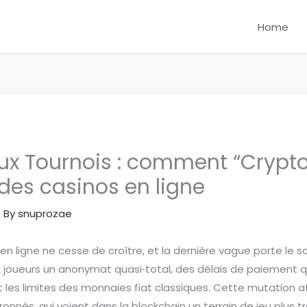
Home
aux Tournois : comment “Cryp
 des casinos en ligne
 By
snuprozae
n ligne ne cesse de croître, et la dernière vague porte le s
x joueurs un anonymat quasi‑total, des délais de paiement qu
es limites des monnaies fiat classiques. Cette mutation att
onnés, qui voient dans la blockchain un terrain de jeu plus 