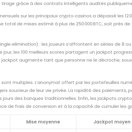
u tirage grâce à des contrats intelligents audités publiquem
mensuels sur les principaux crypto‑casinos a dépassé les 1
e total de mises estimé à plus de 250 000 BTC, soit près de 5
ingle‑elimination) : les joueurs s’affrontent en séries de 8 ou
jour, les 100 meilleurs scores partagent un jackpot progress
le jackpot augmente tant que personne ne le décroche, souven
sont multiples. L’anonymat offert par les portefeuilles numé
ers soucieux de leur vie privée. La rapidité des paiements, 
s jours des banques traditionnelles. Enfin, les jackpots cryp
nce de frais de conversion et à la capacité de cumuler les g
Mise moyenne
Jackpot moyen