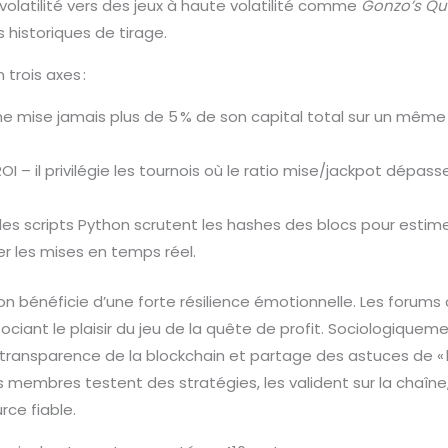
 volatilité vers des jeux à haute volatilité comme
Gonzo’s Qu
s historiques de tirage.
trois axes :
 ne mise jamais plus de 5 % de son capital total sur un même t
I – il privilégie les tournois où le ratio mise/jackpot dépass
– des scripts Python scrutent les hashes des blocs pour estim
er les mises en temps réel.
n bénéficie d’une forte résilience émotionnelle. Les forums o
sociant le plaisir du jeu de la quête de profit. Sociologiqu
la transparence de la blockchain et partage des astuces de «
s membres testent des stratégies, les valident sur la chaîne, 
ce fiable.