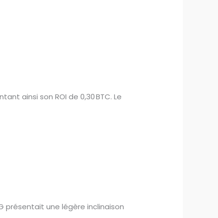
ntant ainsi son ROI de 0,30 BTC. Le
G présentait une légère inclinaison