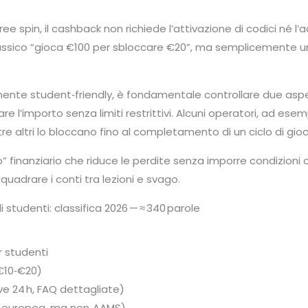
ee spin, il cashback non richiede l’attivazione di codici né l’
assico “gioca €100 per sbloccare €20”, ma semplicemente u
lmente student‑friendly, è fondamentale controllare due aspett
are l’importo senza limiti restrittivi. Alcuni operatori, ad ese
e altri lo bloccano fino al completamento di un ciclo di gioc
to” finanziario che riduce le perdite senza imporre condizion
quadrare i conti tra lezioni e svago.
li studenti: classifica 2026 — ≈ 340 parole
 studenti
€10‑€20)
ive 24 h, FAQ dettagliate)
nza europea, ma non‑AAMS)