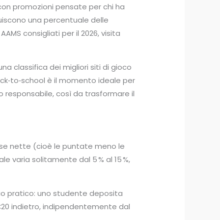
 con promozioni pensate per chi ha
tuiscono una percentuale delle
MS consigliati per il 2026, visita
classifica dei migliori siti di gioco
ack‑to‑school è il momento ideale per
o responsabile, così da trasformare il
se nette (cioè le puntate meno le
e varia solitamente dal 5 % al 15 %,
mpio pratico: uno studente deposita
20 indietro, indipendentemente dal