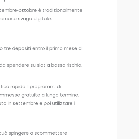
ettembre‑ottobre è tradizionalmente
cercano svago digitale.
o tre depositi entro il primo mese di
 da spendere su slot a basso rischio.
fico rapido. I programmi di
commesse gratuite a lungo termine.
o in settembre e poi utilizzare i
he può spingere a scommettere