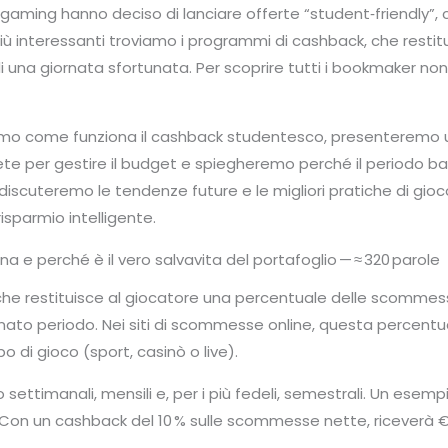
 gaming hanno deciso di lanciare offerte “student‑friendly”,
più interessanti troviamo i programmi di cashback, che resti
una giornata sfortunata. Per scoprire tutti i bookmaker non AA
emo come funziona il cashback studentesco, presenteremo una 
rete per gestire il budget e spiegheremo perché il periodo b
 discuteremo le tendenze future e le migliori pratiche di gioc
risparmio intelligente.
e perché è il vero salvavita del portafoglio — ≈ 320 parole
 che restituisce al giocatore una percentuale delle scommes
ato periodo. Nei siti di scommesse online, questa percentual
 di gioco (sport, casinò o live).
 settimanali, mensili e, per i più fedeli, semestrali. Un ese
on un cashback del 10 % sulle scommesse nette, riceverà €