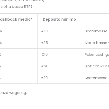
e, slot a basso RTP)
ashback medio*
Deposito minimo
 %
€10
Scommesse sp
 %
€15
Slot a bassa v
%
€10
Poker cash g
%
€20
Slot con RTP
%
€10
Scommesse su
senza wagering.