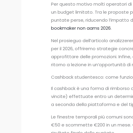
Per questo motivo molti operatori di
un budget limitato. Tra le proposte 
puntate perse, riducendo l’impatto di 
bookmaker non aams 2026
.
Nel prosieguo dell’articolo analizzer
per il 2026, offriremo strategie conc
approfittare delle promozioni. Infine,
ritorno a lezione in un’opportunità di 
Cashback studentesco: come funziona 
Il cashback è una forma di rimborso
vincite) effettuate entro un determin
a seconda della piattaforma e del tipo
Le finestre temporali più comuni sono
€50 e scommette €200 in un mese. C
risultato finale delle puntate.