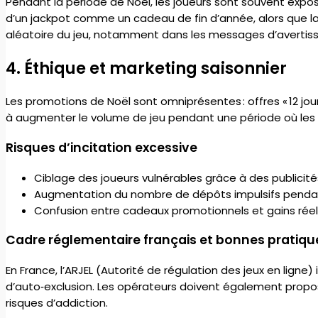
Pendant la période de Noël, les joueurs sont souvent expo
d’un jackpot comme un cadeau de fin d’année, alors que la
aléatoire du jeu, notamment dans les messages d’avertis
4. Éthique et marketing saisonnier
Les promotions de Noël sont omniprésentes : offres « 12 jou
à augmenter le volume de jeu pendant une période où les
Risques d’incitation excessive
Ciblage des joueurs vulnérables grâce à des publicité
Augmentation du nombre de dépôts impulsifs pendan
Confusion entre cadeaux promotionnels et gains réels
Cadre réglementaire français et bonnes pratiqu
En France, l’ARJEL (Autorité de régulation des jeux en ligne)
d’auto‑exclusion. Les opérateurs doivent également propos
risques d’addiction.