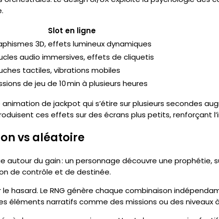
.
Slot en ligne
aphismes 3D, effets lumineux dynamiques
ucles audio immersives, effets de cliquetis
uches tactiles, vibrations mobiles
ssions de jeu de 10 min à plusieurs heures
nimation de jackpot qui s’étire sur plusieurs secondes aug
oduisent ces effets sur des écrans plus petits, renforçant l
ion vs aléatoire
 autour du gain : un personnage découvre une prophétie, sui
on de contrôle et de destinée.
r le hasard. Le RNG génère chaque combinaison indépendamm
 des éléments narratifs comme des missions ou des niveaux 