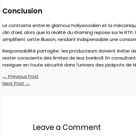
Conclusion
Le contraste entre le glamour hollywoodien et la mécanique 
clin d’œil, alors que la réalité du iGaming repose sur le RTP
amplifient cette illusion, rendant indispensable une conso
Responsabilité partagée : les producteurs doivent éviter de 
rester conscients des limites de leur bankroll. En consult
naviguer en toute sécurité dans l’univers des jackpots de N
←
Previous Post
Next Post
→
Leave a Comment