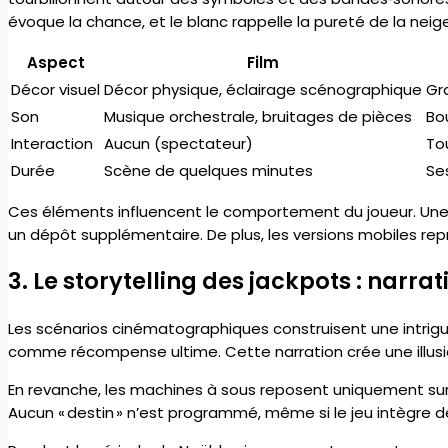
évoque la chance, et le blanc rappelle la pureté de la neige
Aspect
Film
Décor visuel
Décor physique, éclairage scénographique
Gr
Son
Musique orchestrale, bruitages de pièces
Bo
Interaction
Aucun (spectateur)
To
Durée
Scène de quelques minutes
Se
Ces éléments influencent le comportement du joueur. Une a
un dépôt supplémentaire. De plus, les versions mobiles repr
3. Le storytelling des jackpots : narrat
Les scénarios cinématographiques construisent une intrigue
comme récompense ultime. Cette narration crée une illusi
En revanche, les machines à sous reposent uniquement su
Aucun « destin » n’est programmé, même si le jeu intègre