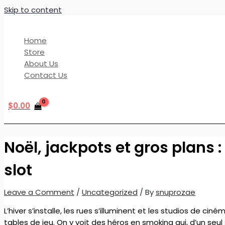
Skip to content
Home
Store
About Us
Contact Us
$
0.00
Noël, jackpots et gros plans 
slot
Leave a Comment
/
Uncategorized
/ By
snuprozae
L’hiver s’installe, les rues s’illuminent et les studios de ci
tables de jeu. On y voit des héros en smoking qui, d’un seu