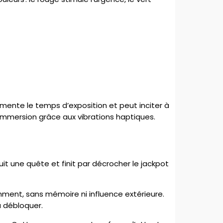
mente le temps d’exposition et peut inciter à
’immersion grâce aux vibrations haptiques.
t une quête et finit par décrocher le jackpot
ent, sans mémoire ni influence extérieure.
à débloquer.