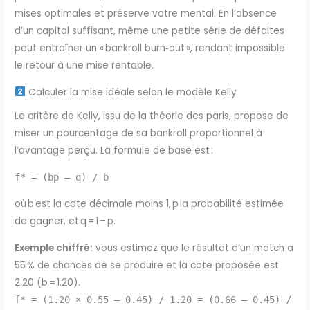
mises optimales et préserve votre mental. En l’absence
d’un capital suffisant, même une petite série de défaites
peut entraîner un « bankroll burn‑out », rendant impossible
le retour à une mise rentable.
Calculer la mise idéale selon le modèle Kelly
Le critère de Kelly, issu de la théorie des paris, propose de
miser un pourcentage de sa bankroll proportionnel à
l’avantage perçu. La formule de base est :
f* = (bp – q) / b
où b est la cote décimale moins 1, p la probabilité estimée
de gagner, et q = 1 – p.
Exemple chiffré
: vous estimez que le résultat d’un match a
55 % de chances de se produire et la cote proposée est
2.20 (b = 1.20).
f* = (1.20 × 0.55 – 0.45) / 1.20 = (0.66 – 0.45) /