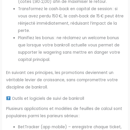
(cotes 1,90‑2,00) afin de maximiser le retour.
Transformez le cash‑back en capital de session : si
vous avez perdu 150 €, le cash‑back de 15 € peut être
réinjecté immédiatement, réduisant l’impact de la
perte.
Planifiez les bonus : ne réclamez un welcome bonus
que lorsque votre bankroll actuelle vous permet de
supporter le wagering sans mettre en danger votre
capital principal.
En suivant ces principes, les promotions deviennent un
véritable levier de croissance, sans compromettre votre
discipline de bankroll.
Outils et logiciels de suivi de bankroll
Plusieurs applications et modèles de feuilles de calcul sont
populaires parmi les parieurs sérieux :
BetTracker (app mobile) – enregistre chaque ticket,