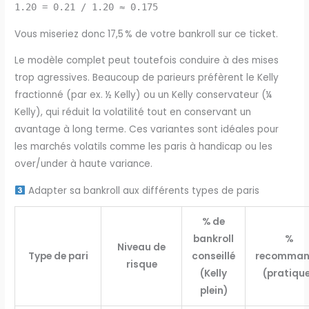
1.20 = 0.21 / 1.20 ≈ 0.175
Vous miseriez donc 17,5 % de votre bankroll sur ce ticket.
Le modèle complet peut toutefois conduire à des mises
trop agressives. Beaucoup de parieurs préfèrent le Kelly
fractionné (par ex. ½ Kelly) ou un Kelly conservateur (¼
Kelly), qui réduit la volatilité tout en conservant un
avantage à long terme. Ces variantes sont idéales pour
les marchés volatils comme les paris à handicap ou les
over/under à haute variance.
Adapter sa bankroll aux différents types de paris
% de
bankroll
%
Niveau de
Type de pari
conseillé
recomman
risque
(Kelly
(pratiqu
plein)