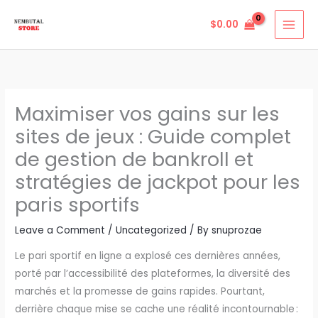
Skip
$
0.00
to
content
Maximiser vos gains sur les
sites de jeux : Guide complet
de gestion de bankroll et
stratégies de jackpot pour les
paris sportifs
Leave a Comment
/
Uncategorized
/ By
snuprozae
Le pari sportif en ligne a explosé ces dernières années,
porté par l’accessibilité des plateformes, la diversité des
marchés et la promesse de gains rapides. Pourtant,
derrière chaque mise se cache une réalité incontournable :