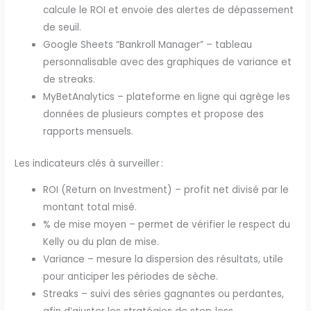
calcule le ROI et envoie des alertes de dépassement
de seuil.
Google Sheets “Bankroll Manager” – tableau
personnalisable avec des graphiques de variance et
de streaks.
MyBetAnalytics – plateforme en ligne qui agrège les
données de plusieurs comptes et propose des
rapports mensuels.
Les indicateurs clés à surveiller :
ROI (Return on Investment) – profit net divisé par le
montant total misé.
% de mise moyen – permet de vérifier le respect du
Kelly ou du plan de mise.
Variance – mesure la dispersion des résultats, utile
pour anticiper les périodes de sèche.
Streaks – suivi des séries gagnantes ou perdantes,