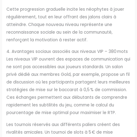
Cette progression graduelle incite les néophytes à jouer
régulièrement, tout en leur offrant des jalons clairs à
atteindre. Chaque nouveau niveau représente une
reconnaissance sociale au sein de la communauté,
renforçant la motivation à rester actif.
4. Avantages sociaux associés aux niveaux VIP – 380 mots
Les niveaux VIP ouvrent des espaces de communication qui
ne sont pas accessibles aux joueurs standards. Un salon
privé dédié aux membres Gold, par exemple, propose un fil
de discussion où les participants partagent leurs meilleures
stratégies de mise sur le baccarat à 0,5 % de commission.
Ces échanges permettent aux débutants de comprendre
rapidement les subtilités du jeu, comme le calcul du
pourcentage de mise optimal pour maximiser le RTP.
Les tournois réservés aux différents paliers créent des
rivalités amicales. Un tournoi de slots à 5 € de mise