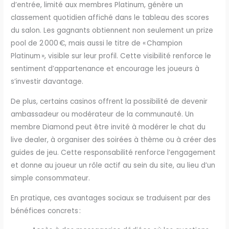
d’entrée, limité aux membres Platinum, génère un
classement quotidien affiché dans le tableau des scores
du salon. Les gagnants obtiennent non seulement un prize
pool de 2 000 €, mais aussi le titre de « Champion
Platinum », visible sur leur profil. Cette visibilité renforce le
sentiment d’appartenance et encourage les joueurs à
s’investir davantage.
De plus, certains casinos offrent la possibilité de devenir
ambassadeur ou modérateur de la communauté. Un
membre Diamond peut être invité à modérer le chat du
live dealer, à organiser des soirées à thème ou à créer des
guides de jeu. Cette responsabilité renforce l’engagement
et donne au joueur un rôle actif au sein du site, au lieu d’un
simple consommateur.
En pratique, ces avantages sociaux se traduisent par des
bénéfices concrets :