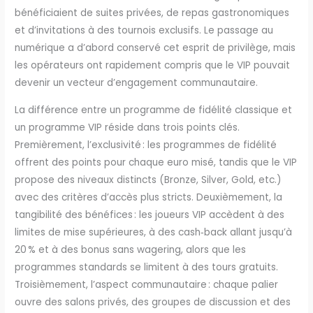
bénéficiaient de suites privées, de repas gastronomiques
et d’invitations à des tournois exclusifs. Le passage au
numérique a d’abord conservé cet esprit de privilège, mais
les opérateurs ont rapidement compris que le VIP pouvait
devenir un vecteur d’engagement communautaire.
La différence entre un programme de fidélité classique et
un programme VIP réside dans trois points clés.
Premièrement, l’exclusivité : les programmes de fidélité
offrent des points pour chaque euro misé, tandis que le VIP
propose des niveaux distincts (Bronze, Silver, Gold, etc.)
avec des critères d’accès plus stricts. Deuxièmement, la
tangibilité des bénéfices : les joueurs VIP accèdent à des
limites de mise supérieures, à des cash‑back allant jusqu’à
20 % et à des bonus sans wagering, alors que les
programmes standards se limitent à des tours gratuits.
Troisièmement, l’aspect communautaire : chaque palier
ouvre des salons privés, des groupes de discussion et des