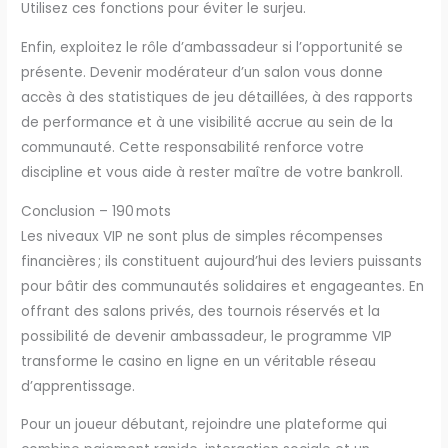
Utilisez ces fonctions pour éviter le surjeu.
Enfin, exploitez le rôle d’ambassadeur si l’opportunité se
présente. Devenir modérateur d’un salon vous donne
accès à des statistiques de jeu détaillées, à des rapports
de performance et à une visibilité accrue au sein de la
communauté. Cette responsabilité renforce votre
discipline et vous aide à rester maître de votre bankroll.
Conclusion – 190 mots
Les niveaux VIP ne sont plus de simples récompenses
financières ; ils constituent aujourd’hui des leviers puissants
pour bâtir des communautés solidaires et engageantes. En
offrant des salons privés, des tournois réservés et la
possibilité de devenir ambassadeur, le programme VIP
transforme le casino en ligne en un véritable réseau
d’apprentissage.
Pour un joueur débutant, rejoindre une plateforme qui