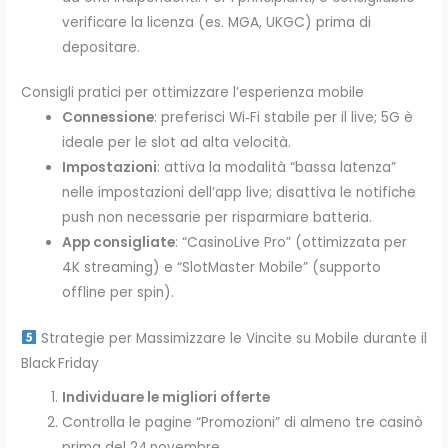
verificare la licenza (es. MGA, UKGC) prima di
depositare.
Consigli pratici per ottimizzare l’esperienza mobile
Connessione
: preferisci Wi‑Fi stabile per il live; 5G è
ideale per le slot ad alta velocità.
Impostazioni
: attiva la modalità “bassa latenza”
nelle impostazioni dell’app live; disattiva le notifiche
push non necessarie per risparmiare batteria.
App consigliate
: “CasinoLive Pro” (ottimizzata per
4K streaming) e “SlotMaster Mobile” (supporto
offline per spin).
Strategie per Massimizzare le Vincite su Mobile durante il
Black Friday
Individuare le migliori offerte
Controlla le pagine “Promozioni” di almeno tre casinò
prima del 24 novembre.