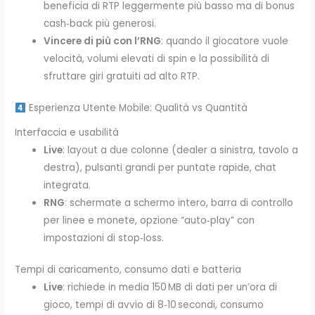
beneficia di RTP leggermente più basso ma di bonus
cash‑back più generosi.
Vincere di più con l’RNG
: quando il giocatore vuole
velocità, volumi elevati di spin e la possibilità di
sfruttare giri gratuiti ad alto RTP.
Esperienza Utente Mobile: Qualità vs Quantità
Interfaccia e usabilità
Live
: layout a due colonne (dealer a sinistra, tavolo a
destra), pulsanti grandi per puntate rapide, chat
integrata.
RNG
: schermate a schermo intero, barra di controllo
per linee e monete, opzione “auto‑play” con
impostazioni di stop‑loss.
Tempi di caricamento, consumo dati e batteria
Live
: richiede in media 150 MB di dati per un’ora di
gioco, tempi di avvio di 8‑10 secondi, consumo