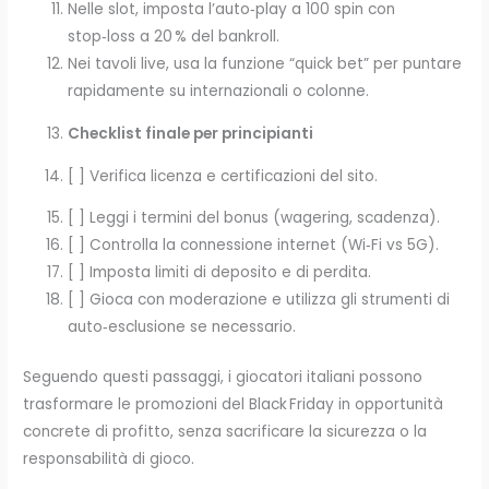
Nelle slot, imposta l’auto‑play a 100 spin con
stop‑loss a 20 % del bankroll.
Nei tavoli live, usa la funzione “quick bet” per puntare
rapidamente su internazionali o colonne.
Checklist finale per principianti
[ ] Verifica licenza e certificazioni del sito.
[ ] Leggi i termini del bonus (wagering, scadenza).
[ ] Controlla la connessione internet (Wi‑Fi vs 5G).
[ ] Imposta limiti di deposito e di perdita.
[ ] Gioca con moderazione e utilizza gli strumenti di
auto‑esclusione se necessario.
Seguendo questi passaggi, i giocatori italiani possono
trasformare le promozioni del Black Friday in opportunità
concrete di profitto, senza sacrificare la sicurezza o la
responsabilità di gioco.