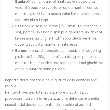
Bankroll
: con un bankroll limitato, le slot ad alta
volatilità possono svuotare rapidamente il conto,
mentre i giochi live a bassa volatilità mantengono il
capitale più a lungo.
Sessioni
: le sessioni brevi (15‑30 min) favoriscono le
slot, perché un singolo spin può generare un jackpot.
Le sessioni più lunghe (1‑2 h) sono ideali per il live,
dove la socialità mantiene l’interesse.
Bonus
: i bonus di deposito con requisiti di wagering
più bassi (es. 20x) sono più vantaggiosi per le slot,
mentre i bonus cash‑back sono più utili nei giochi live
dove le puntate sono più alte.
Impatto della latenza e della qualità della connessione
mobile
Nei tavoli live, una latenza superiore a 200 ms può
provocare ritardi nella visualizzazione delle carte o nella
risposta del dealer, aumentando il rischio di errori di