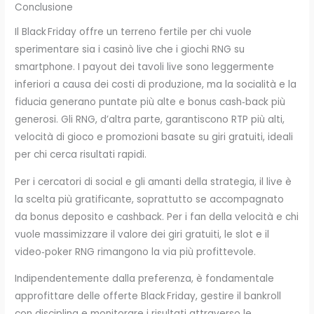
Conclusione
Il Black Friday offre un terreno fertile per chi vuole
sperimentare sia i casinò live che i giochi RNG su
smartphone. I payout dei tavoli live sono leggermente
inferiori a causa dei costi di produzione, ma la socialità e la
fiducia generano puntate più alte e bonus cash‑back più
generosi. Gli RNG, d’altra parte, garantiscono RTP più alti,
velocità di gioco e promozioni basate su giri gratuiti, ideali
per chi cerca risultati rapidi.
Per i cercatori di social e gli amanti della strategia, il live è
la scelta più gratificante, soprattutto se accompagnato
da bonus deposito e cashback. Per i fan della velocità e chi
vuole massimizzare il valore dei giri gratuiti, le slot e il
video‑poker RNG rimangono la via più profittevole.
Indipendentemente dalla preferenza, è fondamentale
approfittare delle offerte Black Friday, gestire il bankroll
con disciplina e monitorare i risultati attraverso le