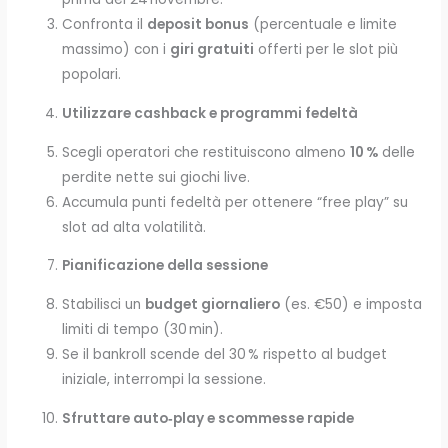
Confronta il
deposit bonus
(percentuale e limite
massimo) con i
giri gratuiti
offerti per le slot più
popolari.
Utilizzare cashback e programmi fedeltà
Scegli operatori che restituiscono almeno
10 %
delle
perdite nette sui giochi live.
Accumula punti fedeltà per ottenere “free play” su
slot ad alta volatilità.
Pianificazione della sessione
Stabilisci un
budget giornaliero
(es. €50) e imposta
limiti di tempo (30 min).
Se il bankroll scende del 30 % rispetto al budget
iniziale, interrompi la sessione.
Sfruttare auto‑play e scommesse rapide