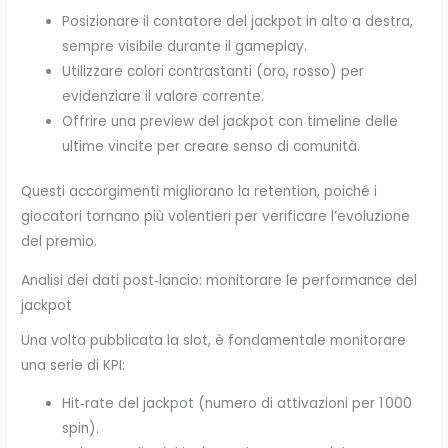
Posizionare il contatore del jackpot in alto a destra,
sempre visibile durante il gameplay.
Utilizzare colori contrastanti (oro, rosso) per
evidenziare il valore corrente.
Offrire una preview del jackpot con timeline delle
ultime vincite per creare senso di comunità.
Questi accorgimenti migliorano la retention, poiché i
giocatori tornano più volentieri per verificare l’evoluzione
del premio.
Analisi dei dati post‑lancio: monitorare le performance del
jackpot
Una volta pubblicata la slot, è fondamentale monitorare
una serie di KPI:
Hit‑rate del jackpot (numero di attivazioni per 1 000
spin).