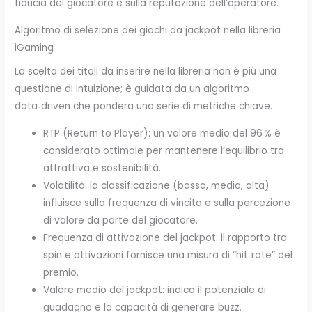
fiducia del giocatore e sulla reputazione dell’operatore.
Algoritmo di selezione dei giochi da jackpot nella libreria
iGaming
La scelta dei titoli da inserire nella libreria non è più una
questione di intuizione; è guidata da un algoritmo
data‑driven che pondera una serie di metriche chiave.
RTP (Return to Player): un valore medio del 96 % è
considerato ottimale per mantenere l’equilibrio tra
attrattiva e sostenibilità.
Volatilità: la classificazione (bassa, media, alta)
influisce sulla frequenza di vincita e sulla percezione
di valore da parte del giocatore.
Frequenza di attivazione del jackpot: il rapporto tra
spin e attivazioni fornisce una misura di “hit‑rate” del
premio.
Valore medio del jackpot: indica il potenziale di
guadagno e la capacità di generare buzz.