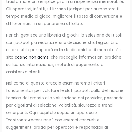
trasformare un semplice giro in un’esperienza memorabile.
Gli operatori, infatti, utilizzano i jackpot per aumentare il
tempo medio di gioco, migliorare il tasso di conversione e
differenziarsi in un panorama affollato.
Per chi gestisce una libreria di giochi, la selezione dei titoli
con jackpot più redditizi è una decisione strategica. Una
risorsa utile per approfondire le dinamiche di mercato è il
sito
casino non aams
, che raccoglie informazioni pratiche
su licenze internazionali, metodi di pagamento e
assistenza clienti.
Nel corso di questo articolo esamineremo i criteri
fondamentali per valutare le slot jackpot, dalla definizione
tecnica del premio alla valutazione dei provider, passando
per algoritmi di selezione, volatilità, sicurezza e trend
emergenti. Ogni capitolo segue un approccio
“confronto‑recensione”, con esempi concreti e
suggerimenti pratici per operatori e responsabili di