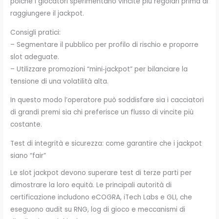
poiché i giocatori sperimentano vincite più regolari prima di
raggiungere il jackpot.
Consigli pratici:
– Segmentare il pubblico per profilo di rischio e proporre
slot adeguate.
– Utilizzare promozioni “mini‑jackpot” per bilanciare la
tensione di una volatilità alta.
In questo modo l’operatore può soddisfare sia i cacciatori
di grandi premi sia chi preferisce un flusso di vincite più
costante.
Test di integrità e sicurezza: come garantire che i jackpot
siano “fair”
Le slot jackpot devono superare test di terze parti per
dimostrare la loro equità. Le principali autorità di
certificazione includono eCOGRA, iTech Labs e GLI, che
eseguono audit su RNG, log di gioco e meccanismi di