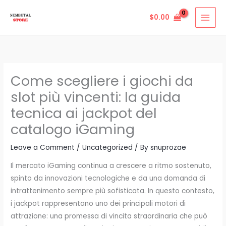
Skip
$
0.00
to
content
Come scegliere i giochi da
slot più vincenti: la guida
tecnica ai jackpot del
catalogo iGaming
Leave a Comment
/
Uncategorized
/ By
snuprozae
Il mercato iGaming continua a crescere a ritmo sostenuto,
spinto da innovazioni tecnologiche e da una domanda di
intrattenimento sempre più sofisticata. In questo contesto,
i jackpot rappresentano uno dei principali motori di
attrazione: una promessa di vincita straordinaria che può