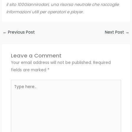
il sito 100Giannirodari, una risorsa neutrale che raccoglie
informazioni utili per operatori e player.
←
Previous Post
Next Post
→
Leave a Comment
Your email address will not be published.
Required
fields are marked
*
Type
here..