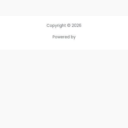
Copyright © 2026
Powered by