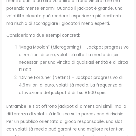
mentre quelle ad alta volatilità offrono vincite rare ma
potenzialmente enormi. Quando il jackpot è grande, una
volatilità elevata può rendere l’esperienza più eccitante,
ma rischia di scoraggiare i giocatori meno esperti.
Consideriamo due esempi concreti:
“Mega Moolah” (Microgaming) – Jackpot progressivo
di 5 milioni di euro, volatilità alta. La media di spin
necessari per una vincita di qualsiasi entità è di circa
12 000.
“Divine Fortune” (NetEnt) – Jackpot progressivo di
4,5 milioni di euro, volatilità media. La frequenza di
attivazione del jackpot è di 1 su 8 500 spin.
Entrambe le slot offrono jackpot di dimensioni simili, ma la
differenza di volatilità influisce sulla percezione di rischio.
Per un pubblico orientato al gioco responsabile, una slot
con volatilità media può garantire una migliore retention,