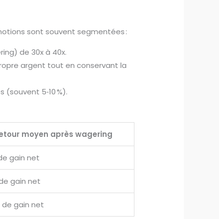
omotions sont souvent segmentées :
ing) de 30x à 40x.
 propre argent tout en conservant la
s (souvent 5‑10 %).
etour moyen après wagering
 de gain net
 de gain net
% de gain net