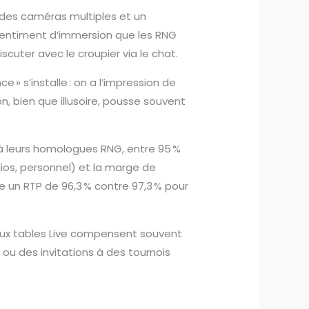
, des caméras multiples et un
 sentiment d’immersion que les RNG
scuter avec le croupier via le chat.
» s’installe : on a l’impression de
, bien que illusoire, pousse souvent
 à leurs homologues RNG, entre 95 %
dios, personnel) et la marge de
e un RTP de 96,3 % contre 97,3 % pour
 aux tables Live compensent souvent
ou des invitations à des tournois