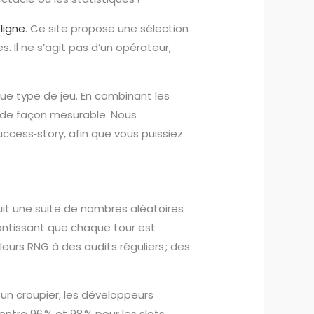
 ligne
. Ce site propose une sélection
. Il ne s’agit pas d’un opérateur,
aque type de jeu. En combinant les
t de façon mesurable. Nous
ccess‑story, afin que vous puissiez
it une suite de nombres aléatoires
antissant que chaque tour est
urs RNG à des audits réguliers ; des
 un croupier, les développeurs
ntre 96 % et 98 % pour les slots