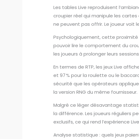
Les tables Live reproduisent l’ambia
croupier réel qui manipule les carte
ne peuvent pas offrir. Le joueur voit
Psychologiquement, cette proximité au
pouvoir lire le comportement du crou
les joueurs à prolonger leurs sessio
En termes de RTP, les jeux Live aff
et 97 % pour la roulette ou le baccar
sécurité que les opérateurs applique
la version RNG du même fournisseur.
Malgré ce léger désavantage statist
la différence. Les joueurs réguliers
exclusifs, ce qui rend l’expérience Li
Analyse statistique : quels jeux paie