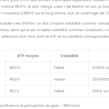
t même 98,5 % : le slot « Mega Joker » de NetEnt en est un bo
n moyenne 0,985 € sur le long terme, soit un avantage de 1,5
t moduler ces chiffres. Un slot à haute volatilité comme « Dea
es, alors qu’un jeu à faible volatilité comme « Starburst » 
élection d’un titre dont le RTP et la volatilité corresponden
RTP moyen
Volatilité
98,5 %
Faible
5 000 € s
96,8 %
Haute
250 000 €
96,1 %
Faible
500 € sur
qui influence la perception du gain – 280 mots