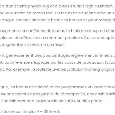
nce d’un casino physique grâce à des studios high‑definition
s ou la roulette en temps réel. Cette mise en scène crée un
 le disque tourner, entend le bruit des boules et peut même di
gmente la confiance du joueur. Le biais du « coup de chance 
pier ou de détecter un « moment propice ». Cette perception
ns, augmentant le volume de mises.
ichent généralement des pourcentages légèrement inférieurs
at. La différence s’explique par les coûts de production (stu
nt. Par exemple, la roulette Live de Evolution Gaming propos
ique, les bonus de fidélité et les programmes VIP associés
 peuvent accumuler des points de récompense, des cash‑back 
ve financièrement attrayante lorsqu’elle est bien gérée.
nt réellement le plus ? – 350 mots