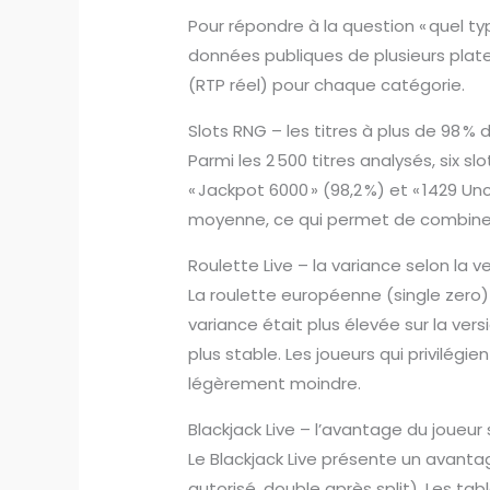
Pour répondre à la question « quel t
données publiques de plusieurs platef
(RTP réel) pour chaque catégorie.
Slots RNG – les titres à plus de 98 %
Parmi les 2 500 titres analysés, six 
« Jackpot 6000 » (98,2 %) et « 1429 U
moyenne, ce qui permet de combiner 
Roulette Live – la variance selon la v
La roulette européenne (single zero)
variance était plus élevée sur la ver
plus stable. Les joueurs qui privilégie
légèrement moindre.
Blackjack Live – l’avantage du joueur 
Le Blackjack Live présente un avantag
autorisé, double après split). Les tab