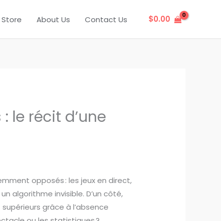
$
0.00
Store
About Us
Contact Us
 le récit d’une
mment opposés : les jeux en direct,
 un algorithme invisible. D’un côté,
) supérieurs grâce à l’absence
ectacle ou les statistiques ?