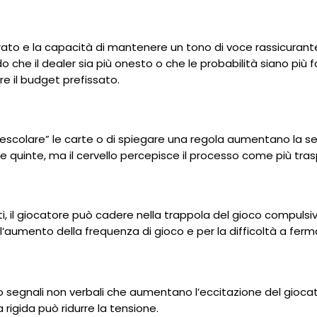
ato e la capacità di mantenere un tono di voce rassicurante c
o che il dealer sia più onesto o che le probabilità siano più
re il budget prefissato.
rimescolare” le carte o di spiegare una regola aumentano la sen
 le quinte, ma il cervello percepisce il processo come più tra
 il giocatore può cadere nella trappola del gioco compulsiv
er l’aumento della frequenza di gioco e per la difficoltà a f
o segnali non verbali che aumentano l’eccitazione del gioca
rigida può ridurre la tensione.