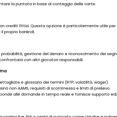
are la puntata in base al conteggio delle carte.
 crediti fittizi. Questa opzione è particolarmente utile per i 
l proprio bankroll.
probabilità, gestione del denaro e riconoscimento dei segnali
nfrontarsi con altri giocatori responsabili.
orma
ettagliate e glossario dei termini (RTP, volatilità, wager).
sinò non AAMS, requisiti di scommessa e limiti di prelievo.
sponde alle domande in tempo reale e fornisce supporto ed
lla pagina live, link a centri di supporto come Uniurbe e puls