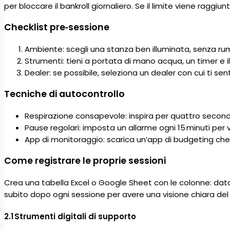
per bloccare il bankroll giornaliero. Se il limite viene raggi
Checklist pre‑sessione
Ambiente: scegli una stanza ben illuminata, senza rum
Strumenti: tieni a portata di mano acqua, un timer e il
Dealer: se possibile, seleziona un dealer con cui ti se
Tecniche di autocontrollo
Respirazione consapevole: inspira per quattro secondi,
Pause regolari: imposta un allarme ogni 15 minuti per v
App di monitoraggio: scarica un’app di budgeting che re
Come registrare le proprie sessioni
Crea una tabella Excel o Google Sheet con le colonne: data,
subito dopo ogni sessione per avere una visione chiara d
2.1 Strumenti digitali di supporto