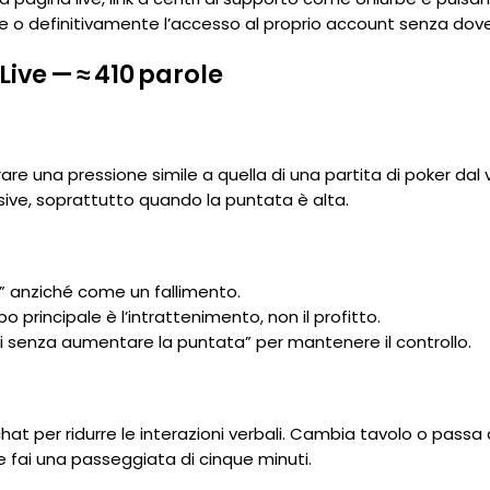
definitivamente l’accesso al proprio account senza dover n
Live — ≈ 410 parole
are una pressione simile a quella di una partita di poker dal
sive, soprattutto quando la puntata è alta.
” anziché come un fallimento.
 principale è l’intrattenimento, non il profitto.
ni senza aumentare la puntata” per mantenere il controllo.
a chat per ridurre le interazioni verbali. Cambia tavolo o pas
 e fai una passeggiata di cinque minuti.