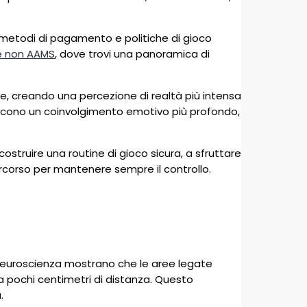
, metodi di pagamento e politiche di gioco
ne non AAMS
, dove trovi una panoramica di
iale, creando una percezione di realtà più intensa
voriscono un coinvolgimento emotivo più profondo,
struire una routine di gioco sicura, a sfruttare
percorso per mantenere sempre il controllo.
 di neuroscienza mostrano che le aree legate
a pochi centimetri di distanza. Questo
.