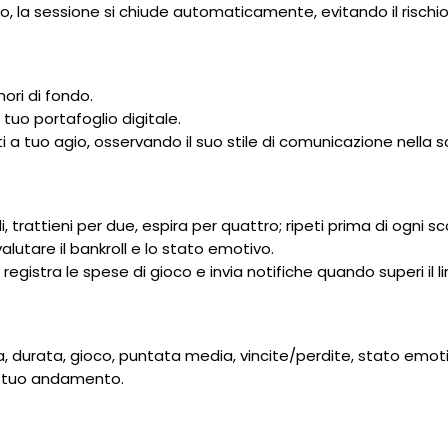
unto, la sessione si chiude automaticamente, evitando il rischio
ori di fondo.
 tuo portafoglio digitale.
nti a tuo agio, osservando il suo stile di comunicazione nell
 trattieni per due, espira per quattro; ripeti prima di ogni
alutare il bankroll e lo stato emotivo.
gistra le spese di gioco e invia notifiche quando superi il li
 durata, gioco, puntata media, vincite/perdite, stato emotiv
el tuo andamento.