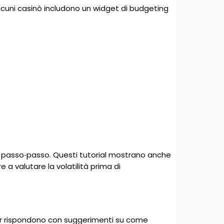
lcuni casinò includono un widget di budgeting
rat passo‑passo. Questi tutorial mostrano anche
 a valutare la volatilità prima di
aler rispondono con suggerimenti su come