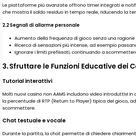
Le piattaforme più avanzate offrono timer integrati e noti
che mostra il saldo residuo in tempo reale, riducendo la ten
2.2 Segnali di allarme personale
Aumento della frequenza di gioco senza una ragione 
Ricerca di sensazioni più intense, ad esempio passand
Ignorare i limiti prefissati, continuando a scommette
3. Sfruttare le Funzioni Educative dei 
Tutorial interattivi
Molti nuovi casino non AAMS includono video introduttivi in 
la percentuale di RTP (Return to Player) tipica del gioco, ad
scommettere.
Chat testuale e vocale
Durante la partita, la chat permette di chiedere chiariment