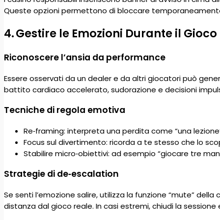
Queste opzioni permettono di bloccare temporaneamente o 
4. Gestire le Emozioni Durante il Gioco 
Riconoscere l’ansia da performance
Essere osservati da un dealer e da altri giocatori può gener
battito cardiaco accelerato, sudorazione e decisioni impul
Tecniche di regola emotiva
Re‑framing: interpreta una perdita come “una lezione
Focus sul divertimento: ricorda a te stesso che lo scopo
Stabilire micro‑obiettivi: ad esempio “giocare tre ma
Strategie di de‑escalation
Se senti l’emozione salire, utilizza la funzione “mute” dell
distanza dal gioco reale. In casi estremi, chiudi la sessione