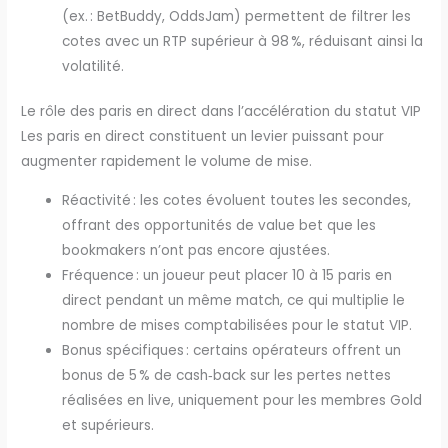
(ex. : BetBuddy, OddsJam) permettent de filtrer les
cotes avec un RTP supérieur à 98 %, réduisant ainsi la
volatilité.
Le rôle des paris en direct dans l’accélération du statut VIP
Les paris en direct constituent un levier puissant pour
augmenter rapidement le volume de mise.
Réactivité : les cotes évoluent toutes les secondes,
offrant des opportunités de value bet que les
bookmakers n’ont pas encore ajustées.
Fréquence : un joueur peut placer 10 à 15 paris en
direct pendant un même match, ce qui multiplie le
nombre de mises comptabilisées pour le statut VIP.
Bonus spécifiques : certains opérateurs offrent un
bonus de 5 % de cash‑back sur les pertes nettes
réalisées en live, uniquement pour les membres Gold
et supérieurs.