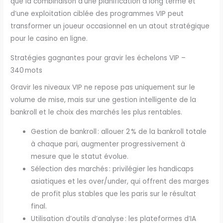
que la combinaison d’une planification à long terme et
d’une exploitation ciblée des programmes VIP peut
transformer un joueur occasionnel en un atout stratégique
pour le casino en ligne.
Stratégies gagnantes pour gravir les échelons VIP –
340 mots
Gravir les niveaux VIP ne repose pas uniquement sur le
volume de mise, mais sur une gestion intelligente de la
bankroll et le choix des marchés les plus rentables.
Gestion de bankroll : allouer 2 % de la bankroll totale
à chaque pari, augmenter progressivement à
mesure que le statut évolue.
Sélection des marchés : privilégier les handicaps
asiatiques et les over/under, qui offrent des marges
de profit plus stables que les paris sur le résultat
final.
Utilisation d’outils d’analyse : les plateformes d’IA