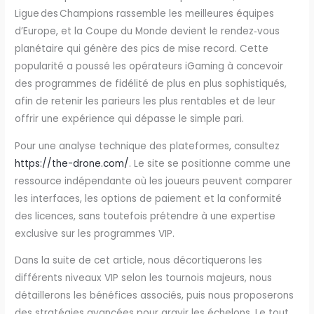
Ligue des Champions rassemble les meilleures équipes
d’Europe, et la Coupe du Monde devient le rendez‑vous
planétaire qui génère des pics de mise record. Cette
popularité a poussé les opérateurs iGaming à concevoir
des programmes de fidélité de plus en plus sophistiqués,
afin de retenir les parieurs les plus rentables et de leur
offrir une expérience qui dépasse le simple pari.
Pour une analyse technique des plateformes, consultez
https://the-drone.com/
. Le site se positionne comme une
ressource indépendante où les joueurs peuvent comparer
les interfaces, les options de paiement et la conformité
des licences, sans toutefois prétendre à une expertise
exclusive sur les programmes VIP.
Dans la suite de cet article, nous décortiquerons les
différents niveaux VIP selon les tournois majeurs, nous
détaillerons les bénéfices associés, puis nous proposerons
des stratégies avancées pour gravir les échelons. Le tout