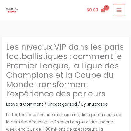
Skip
$
0.00
to
content
Les niveaux VIP dans les paris
footballistiques : comment le
Premier League, la Ligue des
Champions et la Coupe du
Monde transforment
l’expérience des parieurs
Leave a Comment
/
Uncategorized
/ By
snuprozae
Le football a connu une explosion médiatique au cours de
la dernière décennie : la Premier League attire chaque
week‑end plus de 400 millions de spectateurs, la