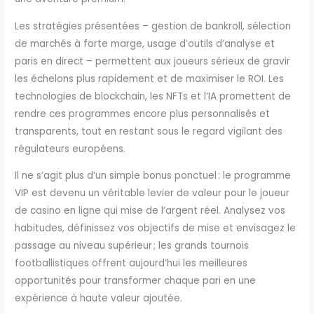
Les stratégies présentées – gestion de bankroll, sélection
de marchés à forte marge, usage d’outils d’analyse et
paris en direct – permettent aux joueurs sérieux de gravir
les échelons plus rapidement et de maximiser le ROI. Les
technologies de blockchain, les NFTs et l’IA promettent de
rendre ces programmes encore plus personnalisés et
transparents, tout en restant sous le regard vigilant des
régulateurs européens.
Il ne s’agit plus d’un simple bonus ponctuel : le programme
VIP est devenu un véritable levier de valeur pour le joueur
de casino en ligne qui mise de l’argent réel. Analysez vos
habitudes, définissez vos objectifs de mise et envisagez le
passage au niveau supérieur ; les grands tournois
footballistiques offrent aujourd’hui les meilleures
opportunités pour transformer chaque pari en une
expérience à haute valeur ajoutée.