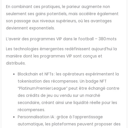
En combinant ces pratiques, le parieur augmente non
seulement ses gains potentiels, mais accélère également
son passage aux niveaux supérieurs, où les avantages
deviennent exponentiels.
L’avenir des programmes VIP dans le football – 380 mots
Les technologies émergentes redéfinissent aujourd’hui la
manière dont les programmes VIP sont conçus et
distribués.
Blockchain et NFTs : les opérateurs expérimentent la
tokenisation des récompenses. Un badge NFT
“Platinum Premier League” peut être échangé contre
des crédits de jeu ou vendu sur un marché
secondaire, créant ainsi une liquidité réelle pour les
récompenses.
Personnalisation IA : grâce à l’apprentissage
automatique, les plateformes peuvent proposer des