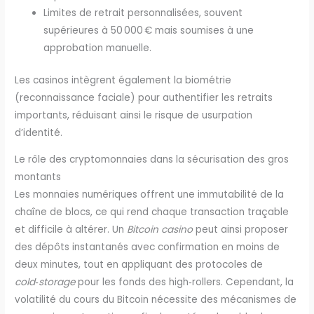
Limites de retrait personnalisées, souvent
supérieures à 50 000 € mais soumises à une
approbation manuelle.
Les casinos intègrent également la biométrie
(reconnaissance faciale) pour authentifier les retraits
importants, réduisant ainsi le risque de usurpation
d’identité.
Le rôle des cryptomonnaies dans la sécurisation des gros
montants
Les monnaies numériques offrent une immutabilité de la
chaîne de blocs, ce qui rend chaque transaction traçable
et difficile à altérer. Un
Bitcoin casino
peut ainsi proposer
des dépôts instantanés avec confirmation en moins de
deux minutes, tout en appliquant des protocoles de
cold‑storage
pour les fonds des high‑rollers. Cependant, la
volatilité du cours du Bitcoin nécessite des mécanismes de