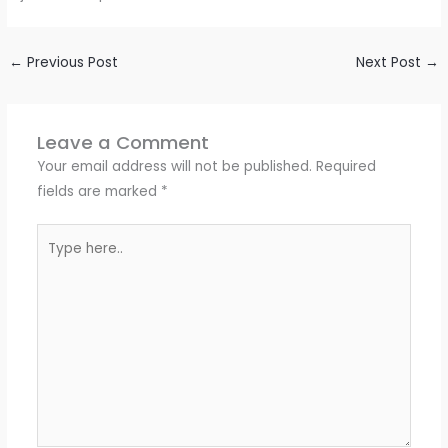
←
Previous Post
Next Post
→
Leave a Comment
Your email address will not be published.
Required
fields are marked
*
Type
here..