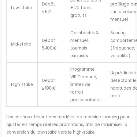
Bonus de 100 %
Dépôt
profilage ba
Low‑stake
+ 20 tours
≤ 5 €
sur le volum
gratuits
mensuel
Cashback 5 %
Scoring
Dépôt
mensuel,
comporteme
Mid‑stake
5‑100 €
tournois
(fréquence,
exclusifs
volatilité)
Programme
IA prédictive
VIP Diamond,
Dépôt
détectant le
High‑stake
limites de
≥ 100 €
habitudes d
retrait
mise
personnalisées
Les casinos utilisent des modèles de machine learning pour
ajuster en temps réel les promotions, afin de maximiser la
conversion du low‑stake vers le high‑stake.