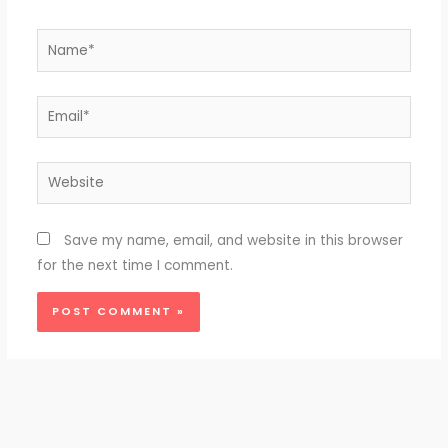
Name*
Email*
Website
Save my name, email, and website in this browser
for the next time I comment.