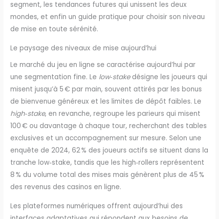
segment, les tendances futures qui unissent les deux
mondes, et enfin un guide pratique pour choisir son niveau
de mise en toute sérénité.
Le paysage des niveaux de mise aujourd’hui
Le marché du jeu en ligne se caractérise aujourd’hui par
une segmentation fine. Le
low‑stake
désigne les joueurs qui
misent jusqu’à 5 € par main, souvent attirés par les bonus
de bienvenue généreux et les limites de dépôt faibles. Le
high‑stake
, en revanche, regroupe les parieurs qui misent
100 € ou davantage à chaque tour, recherchant des tables
exclusives et un accompagnement sur mesure. Selon une
enquête de 2024, 62 % des joueurs actifs se situent dans la
tranche low‑stake, tandis que les high‑rollers représentent
8 % du volume total des mises mais génèrent plus de 45 %
des revenus des casinos en ligne.
Les plateformes numériques offrent aujourd’hui des
interfaces adaptatives qui répondent aux besoins de