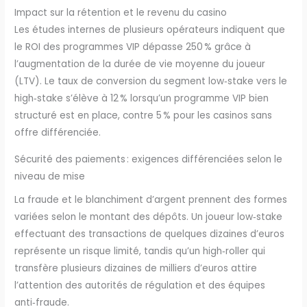
Impact sur la rétention et le revenu du casino
Les études internes de plusieurs opérateurs indiquent que
le ROI des programmes VIP dépasse 250 % grâce à
l’augmentation de la durée de vie moyenne du joueur
(LTV). Le taux de conversion du segment low‑stake vers le
high‑stake s’élève à 12 % lorsqu’un programme VIP bien
structuré est en place, contre 5 % pour les casinos sans
offre différenciée.
Sécurité des paiements : exigences différenciées selon le
niveau de mise
La fraude et le blanchiment d’argent prennent des formes
variées selon le montant des dépôts. Un joueur low‑stake
effectuant des transactions de quelques dizaines d’euros
représente un risque limité, tandis qu’un high‑roller qui
transfère plusieurs dizaines de milliers d’euros attire
l’attention des autorités de régulation et des équipes
anti‑fraude.