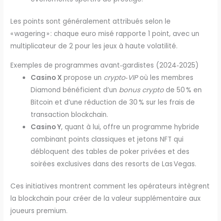
Les points sont généralement attribués selon le
« wagering » : chaque euro misé rapporte 1 point, avec un
multiplicateur de 2 pour les jeux à haute volatilité.
Exemples de programmes avant‑gardistes (2024‑2025)
Casino X
propose un
crypto‑VIP
où les membres
Diamond bénéficient d’un
bonus crypto
de 50 % en
Bitcoin et d’une réduction de 30 % sur les frais de
transaction blockchain.
Casino Y
, quant à lui, offre un programme hybride
combinant points classiques et jetons NFT qui
débloquent des tables de poker privées et des
soirées exclusives dans des resorts de Las Vegas.
Ces initiatives montrent comment les opérateurs intègrent
la blockchain pour créer de la valeur supplémentaire aux
joueurs premium.