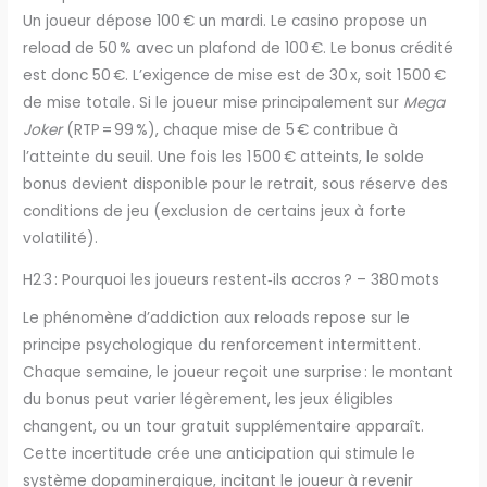
Un joueur dépose 100 € un mardi. Le casino propose un
reload de 50 % avec un plafond de 100 €. Le bonus crédité
est donc 50 €. L’exigence de mise est de 30 x, soit 1 500 €
de mise totale. Si le joueur mise principalement sur
Mega
Joker
(RTP = 99 %), chaque mise de 5 € contribue à
l’atteinte du seuil. Une fois les 1 500 € atteints, le solde
bonus devient disponible pour le retrait, sous réserve des
conditions de jeu (exclusion de certains jeux à forte
volatilité).
H2 3 : Pourquoi les joueurs restent‑ils accros ? – 380 mots
Le phénomène d’addiction aux reloads repose sur le
principe psychologique du renforcement intermittent.
Chaque semaine, le joueur reçoit une surprise : le montant
du bonus peut varier légèrement, les jeux éligibles
changent, ou un tour gratuit supplémentaire apparaît.
Cette incertitude crée une anticipation qui stimule le
système dopaminergique, incitant le joueur à revenir