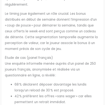
régulièrement.
Le timing joue également un rôle crucial. Les bonus
distribués en début de semaine donnent l’impression d’un
« coup de pouce » pour démarrer la semaine, tandis que
ceux offerts le week‑end sont perçus comme un cadeau
de détente. Cette segmentation temporelle augmente la
perception de valeur, car le joueur associe le bonus à un
moment précis de son cycle de jeu.
Étude de cas (panel français)
Une enquête informelle menée auprès d’un panel de 250
joueurs français, anonymisée et réalisée via un
questionnaire en ligne, a révélé :
68 % déclarent déposer davantage les lundis
lorsqu’un reload de 30 % est proposé.
42 % préfèrent les offres « sans wager » car elles
permettent un retrait immédiat.