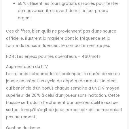
55 % utilisent les tours gratuits associés pour tester
de nouveaux titres avant de miser leur propre
argent.
Ces chiffres, bien qu’ils ne proviennent pas d’une source
officielle, illustrent la manière dont la fréquence et la
forme du bonus influencent le comportement de jeu.
H2 4 : Les enjeux pour les opérateurs – 460 mots
Augmentation du LTV
Les reloads hebdomadaires prolongent la durée de vie du
joueur en créant un cycle de dépôts récurrents. Un client
qui bénéficie d’un bonus chaque semaine a un LTV moyen
supérieur de 20 % à celui d’un joueur sans incitation. Cette
hausse se traduit directement par une rentabilité accrue,
surtout lorsqu’il s’agit de joueurs « casual » qui ne miseraient
pas autrement.
Gestion du risque