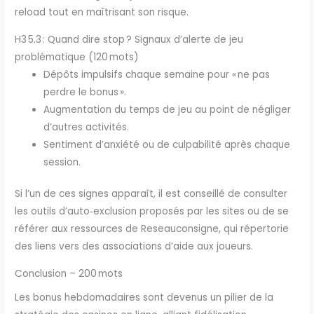
reload tout en maîtrisant son risque.
H3 5.3 : Quand dire stop ? Signaux d’alerte de jeu
problématique (120 mots)
Dépôts impulsifs chaque semaine pour « ne pas
perdre le bonus ».
Augmentation du temps de jeu au point de négliger
d’autres activités.
Sentiment d’anxiété ou de culpabilité après chaque
session.
Si l’un de ces signes apparaît, il est conseillé de consulter
les outils d’auto‑exclusion proposés par les sites ou de se
référer aux ressources de Reseauconsigne, qui répertorie
des liens vers des associations d’aide aux joueurs.
Conclusion – 200 mots
Les bonus hebdomadaires sont devenus un pilier de la