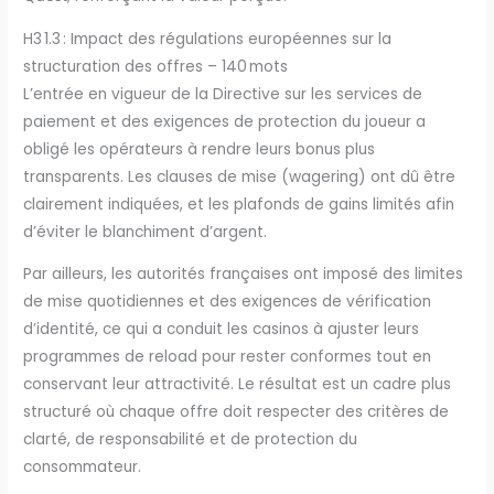
H3 1.3 : Impact des régulations européennes sur la
structuration des offres – 140 mots
L’entrée en vigueur de la Directive sur les services de
paiement et des exigences de protection du joueur a
obligé les opérateurs à rendre leurs bonus plus
transparents. Les clauses de mise (wagering) ont dû être
clairement indiquées, et les plafonds de gains limités afin
d’éviter le blanchiment d’argent.
Par ailleurs, les autorités françaises ont imposé des limites
de mise quotidiennes et des exigences de vérification
d’identité, ce qui a conduit les casinos à ajuster leurs
programmes de reload pour rester conformes tout en
conservant leur attractivité. Le résultat est un cadre plus
structuré où chaque offre doit respecter des critères de
clarté, de responsabilité et de protection du
consommateur.