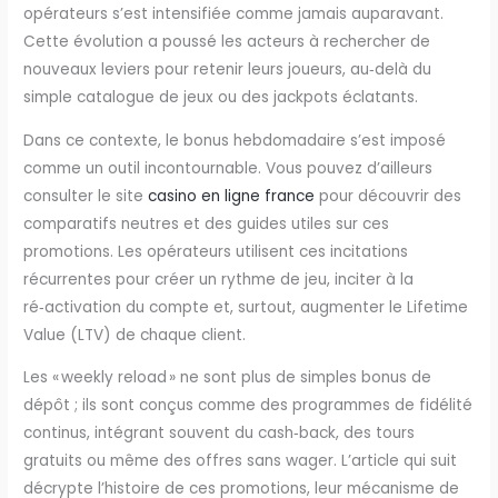
opérateurs s’est intensifiée comme jamais auparavant.
Cette évolution a poussé les acteurs à rechercher de
nouveaux leviers pour retenir leurs joueurs, au‑delà du
simple catalogue de jeux ou des jackpots éclatants.
Dans ce contexte, le bonus hebdomadaire s’est imposé
comme un outil incontournable. Vous pouvez d’ailleurs
consulter le site
casino en ligne france
pour découvrir des
comparatifs neutres et des guides utiles sur ces
promotions. Les opérateurs utilisent ces incitations
récurrentes pour créer un rythme de jeu, inciter à la
ré‑activation du compte et, surtout, augmenter le Lifetime
Value (LTV) de chaque client.
Les « weekly reload » ne sont plus de simples bonus de
dépôt ; ils sont conçus comme des programmes de fidélité
continus, intégrant souvent du cash‑back, des tours
gratuits ou même des offres sans wager. L’article qui suit
décrypte l’histoire de ces promotions, leur mécanisme de