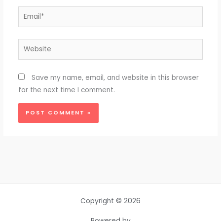
Email*
Website
Save my name, email, and website in this browser
for the next time I comment.
Copyright © 2026
Powered by