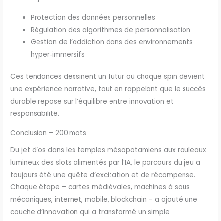
Protection des données personnelles
Régulation des algorithmes de personnalisation
Gestion de l’addiction dans des environnements
hyper‑immersifs
Ces tendances dessinent un futur où chaque spin devient
une expérience narrative, tout en rappelant que le succès
durable repose sur l’équilibre entre innovation et
responsabilité.
Conclusion – 200 mots
Du jet d’os dans les temples mésopotamiens aux rouleaux
lumineux des slots alimentés par l’IA, le parcours du jeu a
toujours été une quête d’excitation et de récompense.
Chaque étape – cartes médiévales, machines à sous
mécaniques, internet, mobile, blockchain – a ajouté une
couche d’innovation qui a transformé un simple