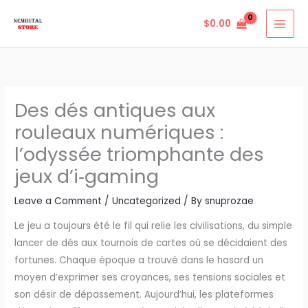
Skip
$
0.00
to
content
Des dés antiques aux
rouleaux numériques :
l’odyssée triomphante des
jeux d’i‑gaming
Leave a Comment
/
Uncategorized
/ By
snuprozae
Le jeu a toujours été le fil qui relie les civilisations, du simple
lancer de dés aux tournois de cartes où se décidaient des
fortunes. Chaque époque a trouvé dans le hasard un
moyen d’exprimer ses croyances, ses tensions sociales et
son désir de dépassement. Aujourd’hui, les plateformes