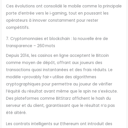
Ces évolutions ont consolidé le mobile comme la principale
porte d’entrée vers le i‑gaming, tout en poussant les
opérateurs à innover constamment pour rester
compétitifs.
7. Cryptomonnaies et blockchain : la nouvelle ère de
transparence – 260 mots
Depuis 2014, les casinos en ligne acceptent le Bitcoin
comme moyen de dépôt, offrant aux joueurs des
transactions quasi instantanées et des frais réduits. Le
modèle « provably fair » utilise des algorithmes
cryptographiques pour permettre au joueur de vérifier
l’équité du résultat avant même que le spin ne s’exécute.
Des plateformes comme BitStarz affichent le hash du
serveur et du client, garantissant que le résultat n’a pas
été altéré.
Les contrats intelligents sur Ethereum ont introduit des