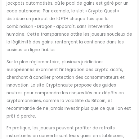
jackpots automatisés, où le pool de gains est géré par un
code autonome. Par exemple, le slot « Crypto Quest »
distribue un jackpot de 10 ETH chaque fois que la
combinaison « Dragon » apparaît, sans intervention
humaine. Cette transparence attire les joueurs soucieux de
la légitimité des gains, renforçant la confiance dans les
casinos en ligne fiables.
Sur le plan réglementaire, plusieurs juridictions
européennes examinent l’intégration des crypto‑actifs,
cherchant à concilier protection des consommateurs et
innovation. Le site Cryptonaute propose des guides
neutres pour comprendre les risques liés aux dépôts en
cryptomonnaies, comme la volatilité du Bitcoin, et
recommande de ne jamais investir plus que ce que l’on est
prêt à perdre.
En pratique, les joueurs peuvent profiter de retraits
instantanés en convertissant leurs gains en stablecoins,