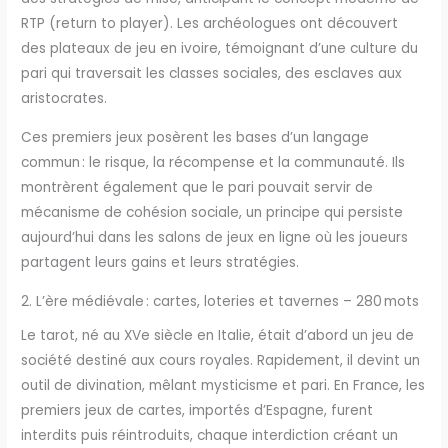
RTP (return to player). Les archéologues ont découvert
des plateaux de jeu en ivoire, témoignant d’une culture du
pari qui traversait les classes sociales, des esclaves aux
aristocrates.
Ces premiers jeux posèrent les bases d’un langage
commun : le risque, la récompense et la communauté. Ils
montrèrent également que le pari pouvait servir de
mécanisme de cohésion sociale, un principe qui persiste
aujourd’hui dans les salons de jeux en ligne où les joueurs
partagent leurs gains et leurs stratégies.
2. L’ère médiévale : cartes, loteries et tavernes – 280 mots
Le tarot, né au XVe siècle en Italie, était d’abord un jeu de
société destiné aux cours royales. Rapidement, il devint un
outil de divination, mêlant mysticisme et pari. En France, les
premiers jeux de cartes, importés d’Espagne, furent
interdits puis réintroduits, chaque interdiction créant un