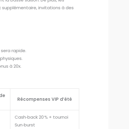
supplémentaire, invitations à des
 sera rapide.
 physiques.
nus à 20x.
 de
Récompenses VIP d’été
Cash‑back 20 % + tournoi
Sun‑burst