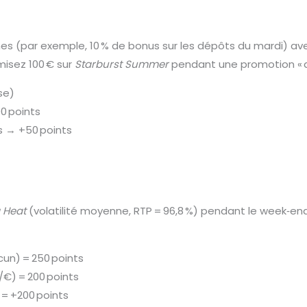
 (par exemple, 10 % de bonus sur les dépôts du mardi) avec
 misez 100 € sur
Starburst Summer
pendant une promotion « do
se)
0 points
s → +50 points
 Heat
(volatilité moyenne, RTP = 96,8 %) pendant le week‑end 
cun) = 250 points
/€) = 200 points
 = +200 points