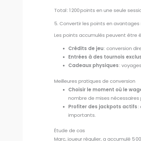
Total : 1 200 points en une seule ses
5. Convertir les points en avantages 
Les points accumulés peuvent être é
Crédits de jeu
: conversion dir
Entrées à des tournois exclus
Cadeaux physiques
: voyages
Meilleures pratiques de conversion
Choisir le moment où le wage
nombre de mises nécessaires p
Profiter des jackpots actifs
:
importants.
Étude de cas
Marc, joueur régulier, a accumulé 5 0