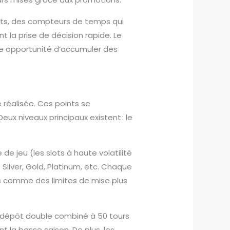
ants, des compteurs de temps qui
t la prise de décision rapide. Le
de opportunité d’accumuler des
réalisée. Ces points se
ux niveaux principaux existent : le
e jeu (les slots à haute volatilité
 Silver, Gold, Platinum, etc. Chaque
s comme des limites de mise plus
Un dépôt double combiné à 50 tours
t la basse saison. De plus, les