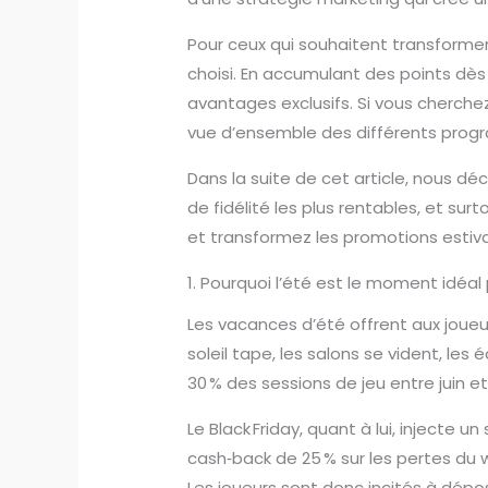
Pour ceux qui souhaitent transformer 
choisi. En accumulant des points dès 
avantages exclusifs. Si vous cherche
vue d’ensemble des différents prog
Dans la suite de cet article, nous d
de fidélité les plus rentables, et su
et transformez les promotions estiva
1. Pourquoi l’été est le moment idéal 
Les vacances d’été offrent aux joueu
soleil tape, les salons se vident, le
30 % des sessions de jeu entre juin e
Le Black Friday, quant à lui, injecte 
cash‑back de 25 % sur les pertes du 
Les joueurs sont donc incités à dépo