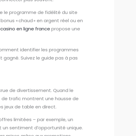
te le programme de fidélité du site
 bonus « chaud » en argent réel ou en
e
casino en ligne france
propose une
, comment identifier les programmes
nt gagné. Suivez le guide pas à pas
crue de divertissement. Quand le
ues de trafic montrent une hausse de
s jeux de table en direct.
 offres limitées – par exemple, un
 un sentiment d’opportunité unique.
urs mises grâce aux promotions.