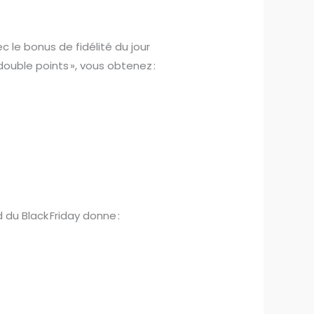
 le bonus de fidélité du jour
uble points », vous obtenez :
du Black Friday donne :