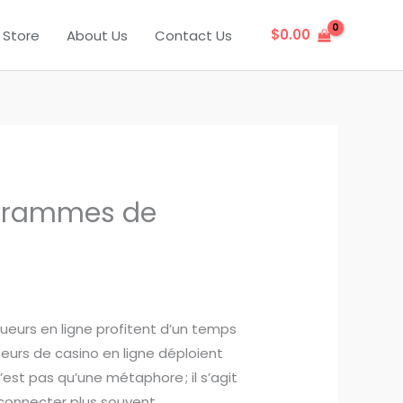
$
0.00
Store
About Us
Contact Us
rogrammes de
oueurs en ligne profitent d’un temps
eurs de casino en ligne déploient
’est pas qu’une métaphore ; il s’agit
 connecter plus souvent.