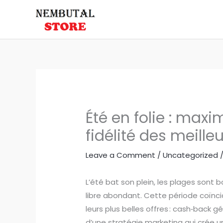
Skip
to
content
Été en folie : ma
fidélité des meilleu
Leave a Comment
/
Uncategorized
/
L’été bat son plein, les plages sont 
libre abondant. Cette période coïnci
leurs plus belles offres : cash‑back g
d’une stratégie marketing qui crée un