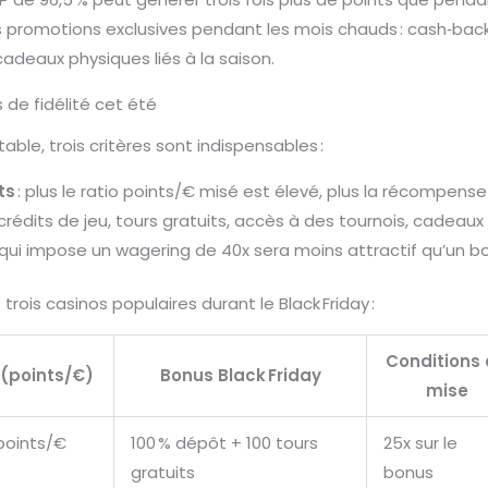
promotions exclusives pendant les mois chauds : cash‑back 
adeaux physiques liés à la saison.
 de fidélité cet été
able, trois critères sont indispensables :
ts
: plus le ratio points/€ misé est élevé, plus la récompense
 crédits de jeu, tours gratuits, accès à des tournois, cadeaux
 qui impose un wagering de 40x sera moins attractif qu’un bo
trois casinos populaires durant le Black Friday :
Conditions
 (points/€)
Bonus Black Friday
mise
 points/€
100 % dépôt + 100 tours
25x sur le
gratuits
bonus