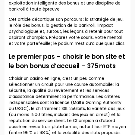
exploitation intelligente des bonus et une discipline de
bankroll à toute épreuve.
Cet article décortique son parcours : la stratégie de jeu,
le rôle des bonus, la gestion de la bankroll, l’impact
psychologique et, surtout, les leçons à retenir pour tout
aspirant champion. Préparez votre souris, votre mental
et votre portefeuille ; le podium n’est qu’à quelques clics.
Le premier pas – choisir le bon site et
le bon bonus d’accueil – 375 mots
Choisir un casino en ligne, c’est un peu comme
sélectionner un circuit pour une course automobile : la
sécurité, la qualité du revêtement et les services
d’assistance déterminent la performance. Les critères
indispensables sont la licence (Malte Gaming Authority
ou UKGC), le chiffrement SSL 256 bits, la variété des jeux
(au moins 1 500 titres, incluant des jeux en direct) et la
réputation du service client. Le Champion a d’abord
passé en revue trois plateformes, notant leur RTP moyen
(entre 96 % et 98 %) et la volatilité des slots proposés.