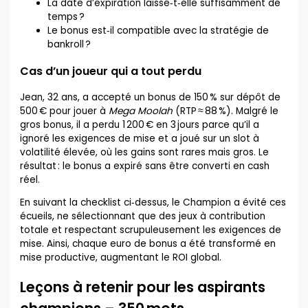
La date d’expiration laisse‑t‑elle suffisamment de
temps ?
Le bonus est‑il compatible avec la stratégie de
bankroll ?
Cas d’un joueur qui a tout perdu
Jean, 32 ans, a accepté un bonus de 150 % sur dépôt de
500 € pour jouer à
Mega Moolah
(RTP ≈ 88 %). Malgré le
gros bonus, il a perdu 1 200 € en 3 jours parce qu’il a
ignoré les exigences de mise et a joué sur un slot à
volatilité élevée, où les gains sont rares mais gros. Le
résultat : le bonus a expiré sans être converti en cash
réel.
En suivant la checklist ci‑dessus, le Champion a évité ces
écueils, ne sélectionnant que des jeux à contribution
totale et respectant scrupuleusement les exigences de
mise. Ainsi, chaque euro de bonus a été transformé en
mise productive, augmentant le ROI global.
Leçons à retenir pour les aspirants