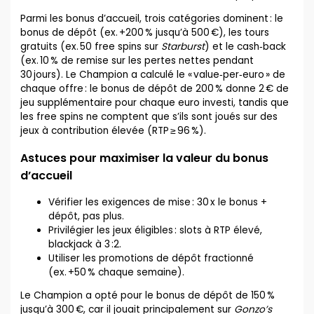
Parmi les bonus d’accueil, trois catégories dominent : le
bonus de dépôt (ex. +200 % jusqu’à 500 €), les tours
gratuits (ex. 50 free spins sur
Starburst
) et le cash‑back
(ex. 10 % de remise sur les pertes nettes pendant
30 jours). Le Champion a calculé le « value‑per‑euro » de
chaque offre : le bonus de dépôt de 200 % donne 2 € de
jeu supplémentaire pour chaque euro investi, tandis que
les free spins ne comptent que s’ils sont joués sur des
jeux à contribution élevée (RTP ≥ 96 %).
Astuces pour maximiser la valeur du bonus
d’accueil
Vérifier les exigences de mise : 30 x le bonus +
dépôt, pas plus.
Privilégier les jeux éligibles : slots à RTP élevé,
blackjack à 3 :2.
Utiliser les promotions de dépôt fractionné
(ex. +50 % chaque semaine).
Le Champion a opté pour le bonus de dépôt de 150 %
jusqu’à 300 €, car il jouait principalement sur
Gonzo’s