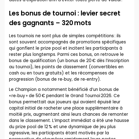
Les bonus de tournoi : levier secret
des gagnants – 320 mots
Les tournois ne sont plus de simples compétitions : ils
sont souvent accompagnés de promotions spécifiques
qui gonflent le prize pool et incitent les participants à
rester plus longtemps. Parmi ces bonus, on retrouve le
bonus de qualification (un bonus de 20 € dès l’inscription
au tournoi), les points de classement (convertibles en
cash ou en tours gratuits) et les récompenses de
progression (bonus de re‑buy, de re‑entry).
Le Champion a notamment bénéficié d’un bonus de
« re‑buy » de 50 € pendant le Grand Tournoi 2026. Ce
bonus permettait aux joueurs qui avaient épuisé leur
capital initial de racheter une place supplémentaire à
moitié prix, augmentant ainsi leurs chances de remonter
dans le classement. L’impact immédiat a été une hausse
du prize pool de 12 % et une dynamique de jeu plus
agressive, les participants étant motivés par la