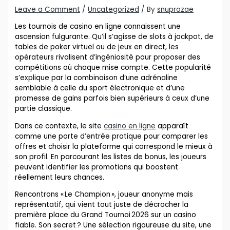
Leave a Comment
/
Uncategorized
/ By
snuprozae
Les tournois de casino en ligne connaissent une
ascension fulgurante. Qu’il s’agisse de slots à jackpot, de
tables de poker virtuel ou de jeux en direct, les
opérateurs rivalisent d’ingéniosité pour proposer des
compétitions où chaque mise compte. Cette popularité
s’explique par la combinaison d’une adrénaline
semblable à celle du sport électronique et d’une
promesse de gains parfois bien supérieurs à ceux d’une
partie classique.
Dans ce contexte, le site
casino en ligne
apparaît
comme une porte d’entrée pratique pour comparer les
offres et choisir la plateforme qui correspond le mieux à
son profil. En parcourant les listes de bonus, les joueurs
peuvent identifier les promotions qui boostent
réellement leurs chances.
Rencontrons « Le Champion », joueur anonyme mais
représentatif, qui vient tout juste de décrocher la
première place du Grand Tournoi 2026 sur un casino
fiable. Son secret ? Une sélection rigoureuse du site, une