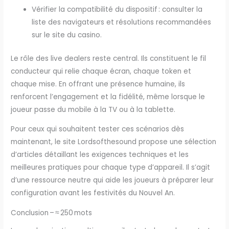
Vérifier la compatibilité du dispositif : consulter la
liste des navigateurs et résolutions recommandées
sur le site du casino.
Le rôle des live dealers reste central. Ils constituent le fil
conducteur qui relie chaque écran, chaque token et
chaque mise. En offrant une présence humaine, ils
renforcent l’engagement et la fidélité, même lorsque le
joueur passe du mobile à la TV ou à la tablette.
Pour ceux qui souhaitent tester ces scénarios dès
maintenant, le site Lordsofthesound propose une sélection
d’articles détaillant les exigences techniques et les
meilleures pratiques pour chaque type d’appareil. Il s’agit
d’une ressource neutre qui aide les joueurs à préparer leur
configuration avant les festivités du Nouvel An.
Conclusion – ≈ 250 mots