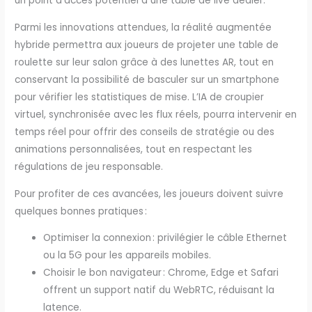
un point d’accès potentiel à une table de live dealer.
Parmi les innovations attendues, la réalité augmentée
hybride permettra aux joueurs de projeter une table de
roulette sur leur salon grâce à des lunettes AR, tout en
conservant la possibilité de basculer sur un smartphone
pour vérifier les statistiques de mise. L’IA de croupier
virtuel, synchronisée avec les flux réels, pourra intervenir en
temps réel pour offrir des conseils de stratégie ou des
animations personnalisées, tout en respectant les
régulations de jeu responsable.
Pour profiter de ces avancées, les joueurs doivent suivre
quelques bonnes pratiques :
Optimiser la connexion : privilégier le câble Ethernet
ou la 5G pour les appareils mobiles.
Choisir le bon navigateur : Chrome, Edge et Safari
offrent un support natif du WebRTC, réduisant la
latence.