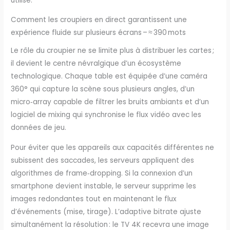
utilisé.
Comment les croupiers en direct garantissent une
expérience fluide sur plusieurs écrans – ≈ 390 mots
Le rôle du croupier ne se limite plus à distribuer les cartes ;
il devient le centre névralgique d’un écosystème
technologique. Chaque table est équipée d’une caméra
360° qui capture la scène sous plusieurs angles, d’un
micro‑array capable de filtrer les bruits ambiants et d’un
logiciel de mixing qui synchronise le flux vidéo avec les
données de jeu.
Pour éviter que les appareils aux capacités différentes ne
subissent des saccades, les serveurs appliquent des
algorithmes de frame‑dropping. Si la connexion d’un
smartphone devient instable, le serveur supprime les
images redondantes tout en maintenant le flux
d’événements (mise, tirage). L’adaptive bitrate ajuste
simultanément la résolution : le TV 4K recevra une image