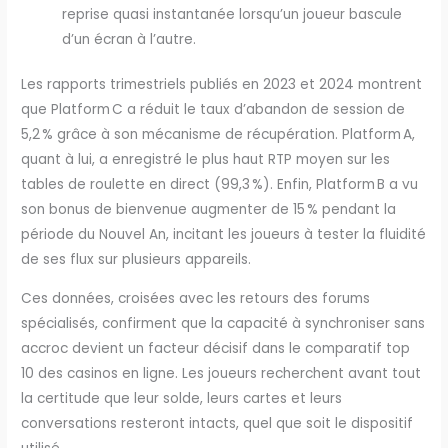
reprise quasi instantanée lorsqu’un joueur bascule
d’un écran à l’autre.
Les rapports trimestriels publiés en 2023 et 2024 montrent
que Platform C a réduit le taux d’abandon de session de
5,2 % grâce à son mécanisme de récupération. Platform A,
quant à lui, a enregistré le plus haut RTP moyen sur les
tables de roulette en direct (99,3 %). Enfin, Platform B a vu
son bonus de bienvenue augmenter de 15 % pendant la
période du Nouvel An, incitant les joueurs à tester la fluidité
de ses flux sur plusieurs appareils.
Ces données, croisées avec les retours des forums
spécialisés, confirment que la capacité à synchroniser sans
accroc devient un facteur décisif dans le comparatif top
10 des casinos en ligne. Les joueurs recherchent avant tout
la certitude que leur solde, leurs cartes et leurs
conversations resteront intacts, quel que soit le dispositif