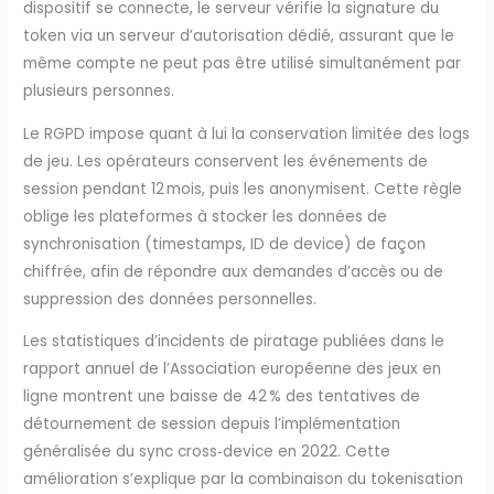
dispositif se connecte, le serveur vérifie la signature du
token via un serveur d’autorisation dédié, assurant que le
même compte ne peut pas être utilisé simultanément par
plusieurs personnes.
Le RGPD impose quant à lui la conservation limitée des logs
de jeu. Les opérateurs conservent les événements de
session pendant 12 mois, puis les anonymisent. Cette règle
oblige les plateformes à stocker les données de
synchronisation (timestamps, ID de device) de façon
chiffrée, afin de répondre aux demandes d’accès ou de
suppression des données personnelles.
Les statistiques d’incidents de piratage publiées dans le
rapport annuel de l’Association européenne des jeux en
ligne montrent une baisse de 42 % des tentatives de
détournement de session depuis l’implémentation
généralisée du sync cross‑device en 2022. Cette
amélioration s’explique par la combinaison du tokenisation