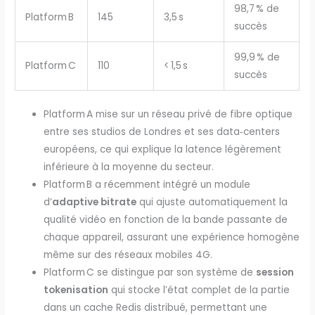
98,7 % de
Platform B
145
3,5 s
succès
99,9 % de
Platform C
110
< 1,5 s
succès
Platform A mise sur un réseau privé de fibre optique
entre ses studios de Londres et ses data‑centers
européens, ce qui explique la latence légèrement
inférieure à la moyenne du secteur.
Platform B a récemment intégré un module
d’
adaptive bitrate
qui ajuste automatiquement la
qualité vidéo en fonction de la bande passante de
chaque appareil, assurant une expérience homogène
même sur des réseaux mobiles 4G.
Platform C se distingue par son système de
session
tokenisation
qui stocke l’état complet de la partie
dans un cache Redis distribué, permettant une