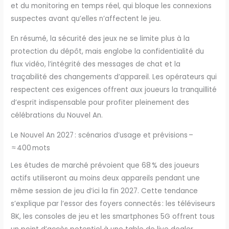
et du monitoring en temps réel, qui bloque les connexions
suspectes avant qu’elles n’affectent le jeu.
En résumé, la sécurité des jeux ne se limite plus à la
protection du dépôt, mais englobe la confidentialité du
flux vidéo, l’intégrité des messages de chat et la
traçabilité des changements d’appareil. Les opérateurs qui
respectent ces exigences offrent aux joueurs la tranquillité
d’esprit indispensable pour profiter pleinement des
célébrations du Nouvel An.
Le Nouvel An 2027 : scénarios d’usage et prévisions –
≈ 400 mots
Les études de marché prévoient que 68 % des joueurs
actifs utiliseront au moins deux appareils pendant une
même session de jeu d’ici la fin 2027. Cette tendance
s’explique par l’essor des foyers connectés : les téléviseurs
8K, les consoles de jeu et les smartphones 5G offrent tous