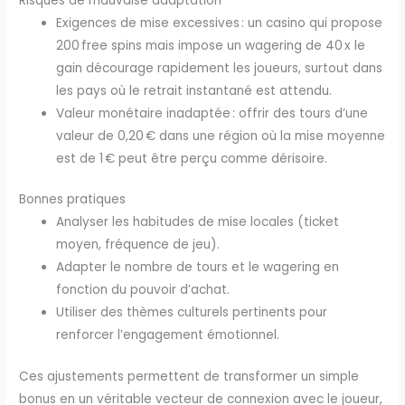
Risques de mauvaise adaptation
Exigences de mise excessives : un casino qui propose
200 free spins mais impose un wagering de 40 x le
gain décourage rapidement les joueurs, surtout dans
les pays où le retrait instantané est attendu.
Valeur monétaire inadaptée : offrir des tours d’une
valeur de 0,20 € dans une région où la mise moyenne
est de 1 € peut être perçu comme dérisoire.
Bonnes pratiques
Analyser les habitudes de mise locales (ticket
moyen, fréquence de jeu).
Adapter le nombre de tours et le wagering en
fonction du pouvoir d’achat.
Utiliser des thèmes culturels pertinents pour
renforcer l’engagement émotionnel.
Ces ajustements permettent de transformer un simple
bonus en un véritable vecteur de connexion avec le joueur,