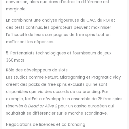
conversion, alors que dans d’autres la différence est
marginale.
En combinant une analyse rigoureuse du CAC, du ROI et
des tests continus, les opérateurs peuvent maximiser
l’efficacité de leurs campagnes de free spins tout en
maîtrisant les dépenses.
5. Partenariats technologiques et fournisseurs de jeux –
360 mots
Rôle des développeurs de slots
Les studios comme NetEnt, Microgaming et Pragmatic Play
créent des packs de free spins exclusifs qui ne sont
disponibles que via des accords de co‑branding. Par
exemple, NetEnt a développé un ensemble de 25 free spins
réservés à
Dead or Alive 2
pour un casino européen qui
souhaitait se différencier sur le marché scandinave.
Négociations de licences et co‑branding