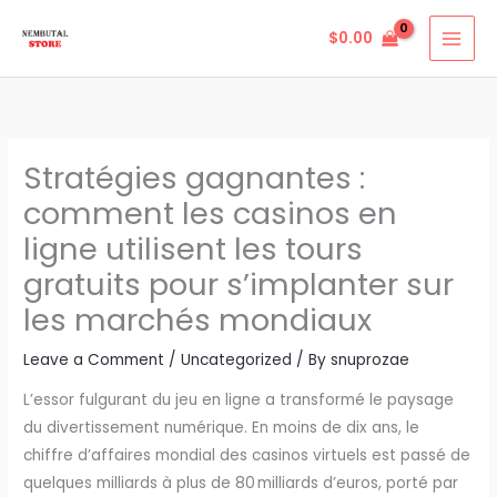
Skip
$
0.00
to
content
Stratégies gagnantes :
comment les casinos en
ligne utilisent les tours
gratuits pour s’implanter sur
les marchés mondiaux
Leave a Comment
/
Uncategorized
/ By
snuprozae
L’essor fulgurant du jeu en ligne a transformé le paysage
du divertissement numérique. En moins de dix ans, le
chiffre d’affaires mondial des casinos virtuels est passé de
quelques milliards à plus de 80 milliards d’euros, porté par