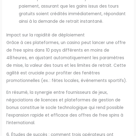
paiement, assurant que les gains issus des tours
gratuits soient crédités immédiatement, répondant
ainsi à la demande de retrait instantané.
Impact sur la rapidité de déploiement
Grâce à ces plateformes, un casino peut lancer une offre
de free spins dans 10 pays différents en moins de
48 heures, en ajustant automatiquement les paramètres
de mise, la valeur des tours et les limites de retrait. Cette
agilité est cruciale pour profiter des fenêtres
promotionnelles (ex. : fêtes locales, événements sportifs).
En résumé, la synergie entre fournisseurs de jeux,
négociations de licences et plateformes de gestion de
bonus constitue le socle technologique qui rend possible
l’expansion rapide et efficace des offres de free spins à
l’international.
6. Études de succès : comment trois opérateurs ont