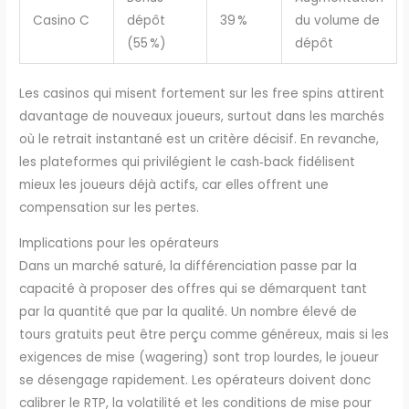
Casino C
dépôt
39 %
du volume de
(55 %)
dépôt
Les casinos qui misent fortement sur les free spins attirent
davantage de nouveaux joueurs, surtout dans les marchés
où le retrait instantané est un critère décisif. En revanche,
les plateformes qui privilégient le cash‑back fidélisent
mieux les joueurs déjà actifs, car elles offrent une
compensation sur les pertes.
Implications pour les opérateurs
Dans un marché saturé, la différenciation passe par la
capacité à proposer des offres qui se démarquent tant
par la quantité que par la qualité. Un nombre élevé de
tours gratuits peut être perçu comme généreux, mais si les
exigences de mise (wagering) sont trop lourdes, le joueur
se désengage rapidement. Les opérateurs doivent donc
calibrer le RTP, la volatilité et les conditions de mise pour