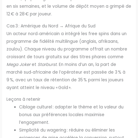
en six semaines, et le volume de dépôt moyen a grimpé de
12 € à 28 € par joueur.
Cas 3 : Amérique du Nord → Afrique du Sud
Un acteur nord‑américain a intégré les free spins dans un
programme de fidélité multilingue (anglais, afrikaans,
zoulou). Chaque niveau du programme offrait un nombre
croissant de tours gratuits sur des titres phares comme
Mega Joker
et
Starburst
. En moins d’un an, la part de
marché sud‑africaine de l’opérateur est passée de 3 % à
9 %, avec un taux de rétention de 35 % parmi les joueurs
ayant atteint le niveau « Gold ».
Leçons à retenir
Ciblage culturel : adapter le thème et la valeur du
bonus aux préférences locales maximise
l’engagement.
Simplicité du wagering : réduire ou éliminer les
exigences de mise accélère la conversion, surtout