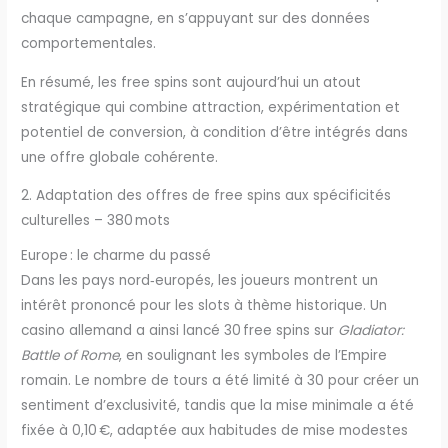
chaque campagne, en s’appuyant sur des données
comportementales.
En résumé, les free spins sont aujourd’hui un atout
stratégique qui combine attraction, expérimentation et
potentiel de conversion, à condition d’être intégrés dans
une offre globale cohérente.
2. Adaptation des offres de free spins aux spécificités
culturelles – 380 mots
Europe : le charme du passé
Dans les pays nord‑europés, les joueurs montrent un
intérêt prononcé pour les slots à thème historique. Un
casino allemand a ainsi lancé 30 free spins sur
Gladiator:
Battle of Rome
, en soulignant les symboles de l’Empire
romain. Le nombre de tours a été limité à 30 pour créer un
sentiment d’exclusivité, tandis que la mise minimale a été
fixée à 0,10 €, adaptée aux habitudes de mise modestes