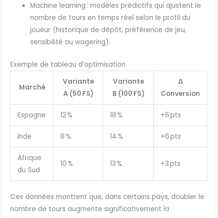
Machine learning : modèles prédictifs qui ajustent le
nombre de tours en temps réel selon le profil du
joueur (historique de dépôt, préférence de jeu,
sensibilité au wagering).
Exemple de tableau d’optimisation
Variante
Variante
Δ
Marché
A (50 FS)
B (100 FS)
Conversion
Espagne
12 %
18 %
+6 pts
Inde
8 %
14 %
+6 pts
Afrique
10 %
13 %
+3 pts
du Sud
Ces données montrent que, dans certains pays, doubler le
nombre de tours augmente significativement la