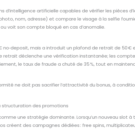
 d’intelligence artificielle capables de vérifier les pièces d
oto, nom, adresse) et compare le visage à la selfie fournie
, ou voit son compte bloqué en cas d’anomalie.
€ no‑deposit, mais a introduit un plafond de retrait de 50 € 
etrait déclenche une vérification instantanée; les compte
iement, le taux de fraude a chuté de 35 %, tout en mainten
té ne doit pas sacrifier l’attractivité du bonus, à condition
la structuration des promotions
se comme une stratégie dominante. Lorsqu’un nouveau slot 
inos créent des campagnes dédiées : free spins, multiplicateu