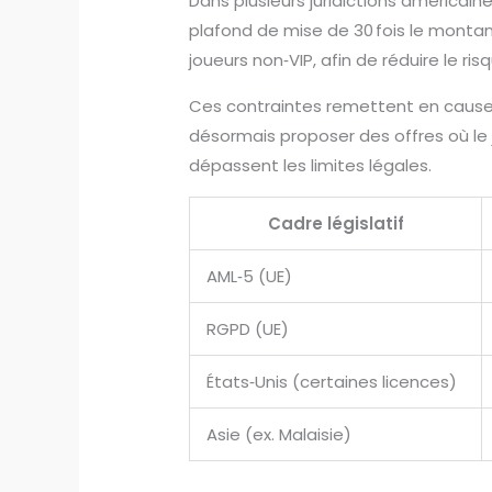
Dans plusieurs juridictions américai
plafond de mise de 30 fois le montan
joueurs non‑VIP, afin de réduire le ris
Ces contraintes remettent en cause 
désormais proposer des offres où le
dépassent les limites légales.
Cadre législatif
AML‑5 (UE)
RGPD (UE)
États‑Unis (certaines licences)
Asie (ex. Malaisie)