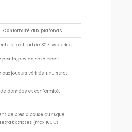
Conformité aux plafonds
cte le plafond de 30 × wagering
se points, pas de cash direct
é aux joueurs vérifiés, KYC strict
e de données et conformité.
lent de près à cause du risque
trait strictes (max 100 €).