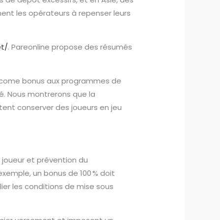
nent les opérateurs à repenser leurs
et/
. Pareonline propose des résumés
 welcome bonus aux programmes de
té. Nous montrerons que la
itent conserver des joueurs en jeu
 joueur et prévention du
 exemple, un bonus de 100 % doit
lier les conditions de mise sous