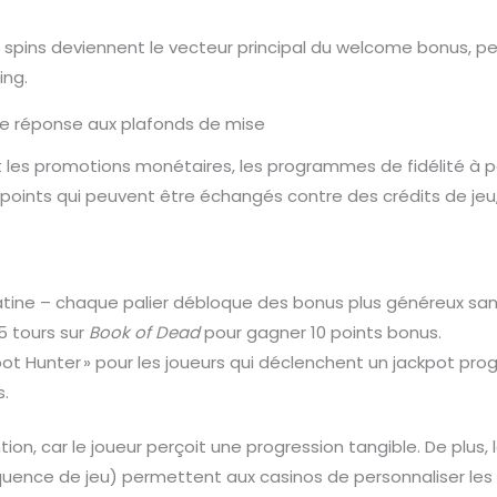
spins deviennent le vecteur principal du welcome bonus, per
ing.
e réponse aux plafonds de mise
 les promotions monétaires, les programmes de fidélité à poi
oints qui peuvent être échangés contre des crédits de jeu
Platine – chaque palier débloque des bonus plus généreux s
 5 tours sur
Book of Dead
pour gagner 10 points bonus.
pot Hunter » pour les joueurs qui déclenchent un jackpot pro
s.
ion, car le joueur perçoit une progression tangible. De pl
réquence de jeu) permettent aux casinos de personnaliser les 