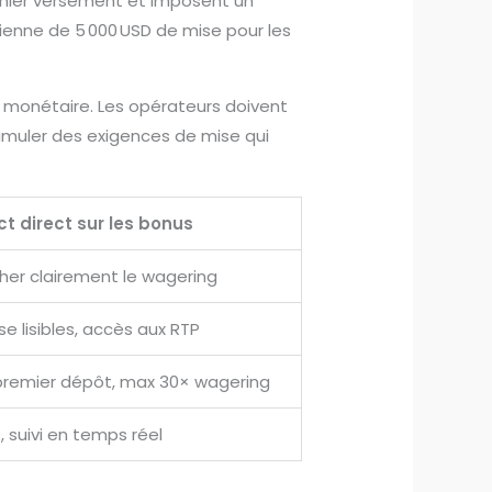
remier versement et imposent un
dienne de 5 000 USD de mise pour les
 monétaire. Les opérateurs doivent
umuler des exigences de mise qui
t direct sur les bonus
cher clairement le wagering
e lisibles, accès aux RTP
 premier dépôt, max 30× wagering
 suivi en temps réel