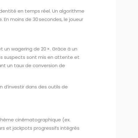
’identité en temps réel. Un algorithme
. En moins de 30 secondes, le joueur
et un wagering de 20 ×. Grâce à un
s suspects sont mis en attente et
ant un taux de conversion de
 d’investir dans des outils de
à thème cinématographique (ex.
rs et jackpots progressifs intégrés