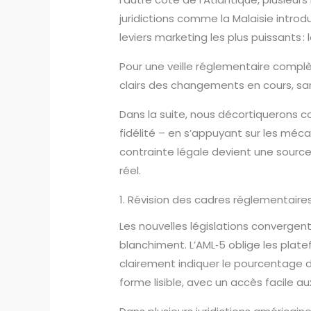
juridictions comme la Malaisie introd
leviers marketing les plus puissants : 
Pour une veille réglementaire complè
clairs des changements en cours, s
Dans la suite, nous décortiquerons
fidélité – en s’appuyant sur les méc
contrainte légale devient une source
réel.
1. Révision des cadres réglementaires
Les nouvelles législations convergen
blanchiment. L’AML‑5 oblige les plat
clairement indiquer le pourcentage de
forme lisible, avec un accès facile au