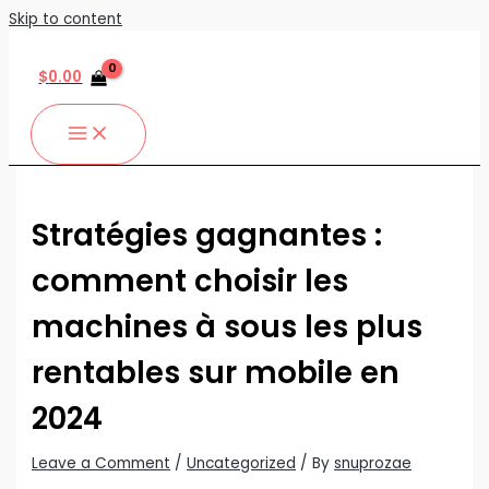
Skip to content
$
0.00
Stratégies gagnantes :
comment choisir les
machines à sous les plus
rentables sur mobile en
2024
Leave a Comment
/
Uncategorized
/ By
snuprozae