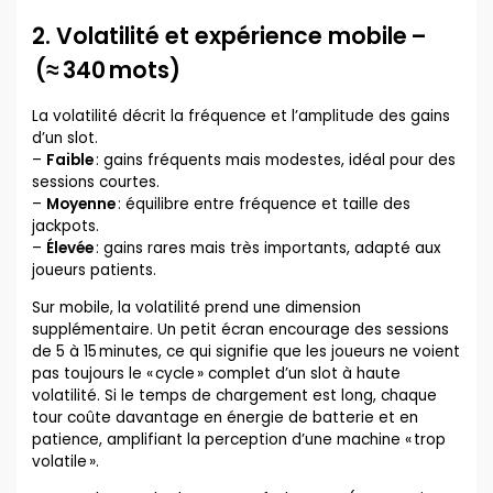
2. Volatilité et expérience mobile –
(≈ 340 mots)
La volatilité décrit la fréquence et l’amplitude des gains
d’un slot.
–
Faible
: gains fréquents mais modestes, idéal pour des
sessions courtes.
–
Moyenne
: équilibre entre fréquence et taille des
jackpots.
–
Élevée
: gains rares mais très importants, adapté aux
joueurs patients.
Sur mobile, la volatilité prend une dimension
supplémentaire. Un petit écran encourage des sessions
de 5 à 15 minutes, ce qui signifie que les joueurs ne voient
pas toujours le « cycle » complet d’un slot à haute
volatilité. Si le temps de chargement est long, chaque
tour coûte davantage en énergie de batterie et en
patience, amplifiant la perception d’une machine « trop
volatile ».