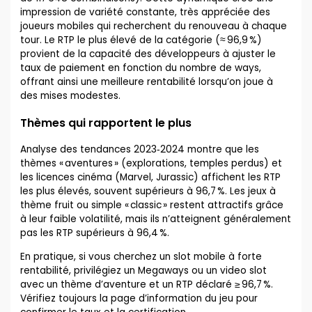
impression de variété constante, très appréciée des
joueurs mobiles qui recherchent du renouveau à chaque
tour. Le RTP le plus élevé de la catégorie (≈ 96,9 %)
provient de la capacité des développeurs à ajuster le
taux de paiement en fonction du nombre de ways,
offrant ainsi une meilleure rentabilité lorsqu’on joue à
des mises modestes.
Thèmes qui rapportent le plus
Analyse des tendances 2023‑2024 montre que les
thèmes « aventures » (explorations, temples perdus) et
les licences cinéma (Marvel, Jurassic) affichent les RTP
les plus élevés, souvent supérieurs à 96,7 %. Les jeux à
thème fruit ou simple « classic » restent attractifs grâce
à leur faible volatilité, mais ils n’atteignent généralement
pas les RTP supérieurs à 96,4 %.
En pratique, si vous cherchez un slot mobile à forte
rentabilité, privilégiez un Megaways ou un video slot
avec un thème d’aventure et un RTP déclaré ≥ 96,7 %.
Vérifiez toujours la page d’information du jeu pour