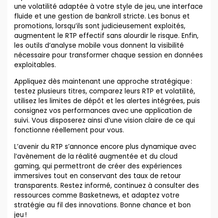
une volatilité adaptée à votre style de jeu, une interface
fluide et une gestion de bankroll stricte. Les bonus et
promotions, lorsqu’ils sont judicieusement exploités,
augmentent le RTP effectif sans alourdir le risque. Enfin,
les outils d’analyse mobile vous donnent la visibilité
nécessaire pour transformer chaque session en données
exploitables.
Appliquez dès maintenant une approche stratégique :
testez plusieurs titres, comparez leurs RTP et volatilité,
utilisez les limites de dépôt et les alertes intégrées, puis
consignez vos performances avec une application de
suivi. Vous disposerez ainsi d’une vision claire de ce qui
fonctionne réellement pour vous.
L’avenir du RTP s’annonce encore plus dynamique avec
l’avènement de la réalité augmentée et du cloud
gaming, qui permettront de créer des expériences
immersives tout en conservant des taux de retour
transparents. Restez informé, continuez à consulter des
ressources comme Basketnews, et adaptez votre
stratégie au fil des innovations. Bonne chance et bon
jeu !