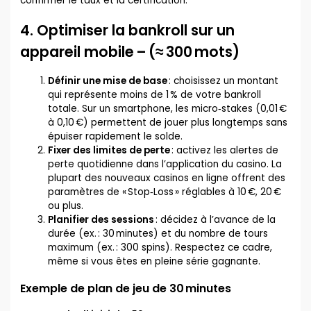
confirmer le taux et la certification.
4. Optimiser la bankroll sur un
appareil mobile – (≈ 300 mots)
Définir une mise de base
: choisissez un montant
qui représente moins de 1 % de votre bankroll
totale. Sur un smartphone, les micro‑stakes (0,01 €
à 0,10 €) permettent de jouer plus longtemps sans
épuiser rapidement le solde.
Fixer des limites de perte
: activez les alertes de
perte quotidienne dans l’application du casino. La
plupart des nouveaux casinos en ligne offrent des
paramètres de « Stop‑Loss » réglables à 10 €, 20 €
ou plus.
Planifier des sessions
: décidez à l’avance de la
durée (ex. : 30 minutes) et du nombre de tours
maximum (ex. : 300 spins). Respectez ce cadre,
même si vous êtes en pleine série gagnante.
Exemple de plan de jeu de 30 minutes