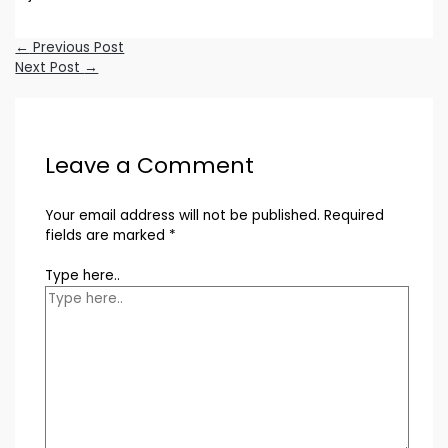
←
Previous Post
Next Post
→
Leave a Comment
Your email address will not be published.
Required
fields are marked
*
Type here..