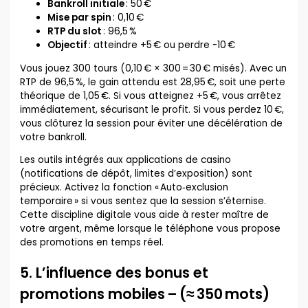
Bankroll initiale
: 50 €
Mise par spin
: 0,10 €
RTP du slot
: 96,5 %
Objectif
: atteindre +5 € ou perdre -10 €
Vous jouez 300 tours (0,10 € × 300 = 30 € misés). Avec un
RTP de 96,5 %, le gain attendu est 28,95 €, soit une perte
théorique de 1,05 €. Si vous atteignez +5 €, vous arrêtez
immédiatement, sécurisant le profit. Si vous perdez 10 €,
vous clôturez la session pour éviter une décélération de
votre bankroll.
Les outils intégrés aux applications de casino
(notifications de dépôt, limites d’exposition) sont
précieux. Activez la fonction « Auto‑exclusion
temporaire » si vous sentez que la session s’éternise.
Cette discipline digitale vous aide à rester maître de
votre argent, même lorsque le téléphone vous propose
des promotions en temps réel.
5. L’influence des bonus et
promotions mobiles – (≈ 350 mots)