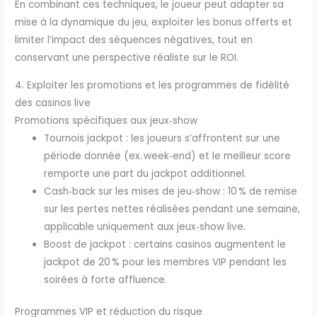
En combinant ces techniques, le joueur peut adapter sa
mise à la dynamique du jeu, exploiter les bonus offerts et
limiter l’impact des séquences négatives, tout en
conservant une perspective réaliste sur le ROI.
4. Exploiter les promotions et les programmes de fidélité
des casinos live
Promotions spécifiques aux jeux‑show
Tournois jackpot : les joueurs s’affrontent sur une
période donnée (ex. week‑end) et le meilleur score
remporte une part du jackpot additionnel.
Cash‑back sur les mises de jeu‑show : 10 % de remise
sur les pertes nettes réalisées pendant une semaine,
applicable uniquement aux jeux‑show live.
Boost de jackpot : certains casinos augmentent le
jackpot de 20 % pour les membres VIP pendant les
soirées à forte affluence.
Programmes VIP et réduction du risque