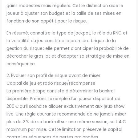
gains modestes mais réguliers. Cette distinction aide le
joueur à ajuster son budget et la taille de ses mises en
fonction de son appétit pour le risque.
En résumé, connaître le type de jackpot, le rôle du RNG et
la volatilité du jeu constitue la première brique de la
gestion du risque : elle permet d’anticiper la probabilité de
décrocher le gros lot et d’adapter sa stratégie de mise en
conséquence.
2. Évaluer son profil de risque avant de miser
Capital de jeu et ratio risque/récompense
La première étape consiste à déterminer la bankroll
disponible. Prenons l’exemple d’un joueur disposant de
200 € qu’il souhaite allouer exclusivement aux jeux‑show
live. Une règle courante recommande de ne jamais miser
plus de 2 % de sa bankroll sur une même session, soit 4 €
maximum par mise. Cette limitation préserve le capital
contre les séquences de pertes prolongées.