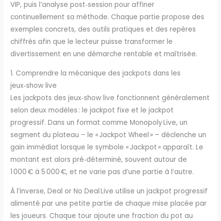
VIP, puis l’analyse post‑session pour affiner
continuellement sa méthode. Chaque partie propose des
exemples concrets, des outils pratiques et des repères
chiffrés afin que le lecteur puisse transformer le
divertissement en une démarche rentable et maîtrisée.
1. Comprendre la mécanique des jackpots dans les
jeux‑show live
Les jackpots des jeux‑show live fonctionnent généralement
selon deux modèles : le jackpot fixe et le jackpot
progressif. Dans un format comme Monopoly Live, un
segment du plateau – le « Jackpot Wheel » – déclenche un
gain immédiat lorsque le symbole « Jackpot » apparaît. Le
montant est alors pré‑déterminé, souvent autour de
1 000 € à 5 000 €, et ne varie pas d’une partie à l’autre.
À l’inverse, Deal or No Deal Live utilise un jackpot progressif
alimenté par une petite partie de chaque mise placée par
les joueurs. Chaque tour ajoute une fraction du pot au