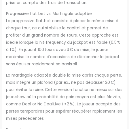
prise en compte des frais de transaction.
Progressive flat‑bet vs. Martingale adaptée
La progressive flat‑bet consiste à placer la même mise à
chaque tour, ce qui stabilise le capital et permet de
profiter d’un grand nombre de tours. Cette approche est
idéale lorsque la hit‑frequency du jackpot est faible (0,5 %
à 1 %). En jouant 100 tours avec 3 € de mise, le joueur
maximise le nombre d’occasions de déclencher le jackpot
sans épuiser rapidement sa bankroll.
La martingale adaptée double la mise après chaque perte,
mais intègre un plafond (par ex., ne pas dépasser 20 €)
pour éviter la ruine. Cette version fonctionne mieux sur des
jeux‑show où la probabilité de gain moyen est plus élevée,
comme Deal or No Deal Live (≈ 2 %). Le joueur accepte des
pertes temporaires pour espérer récupérer rapidement les
mises précédentes.