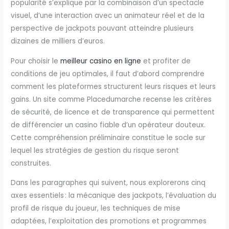
popularité s’explique par la combinaison d’un spectacle
visuel, d’une interaction avec un animateur réel et de la
perspective de jackpots pouvant atteindre plusieurs
dizaines de milliers d’euros.
Pour choisir le
meilleur casino en ligne
et profiter de
conditions de jeu optimales, il faut d’abord comprendre
comment les plateformes structurent leurs risques et leurs
gains. Un site comme Placedumarche recense les critères
de sécurité, de licence et de transparence qui permettent
de différencier un casino fiable d’un opérateur douteux.
Cette compréhension préliminaire constitue le socle sur
lequel les stratégies de gestion du risque seront
construites.
Dans les paragraphes qui suivent, nous explorerons cinq
axes essentiels : la mécanique des jackpots, l’évaluation du
profil de risque du joueur, les techniques de mise
adaptées, l’exploitation des promotions et programmes