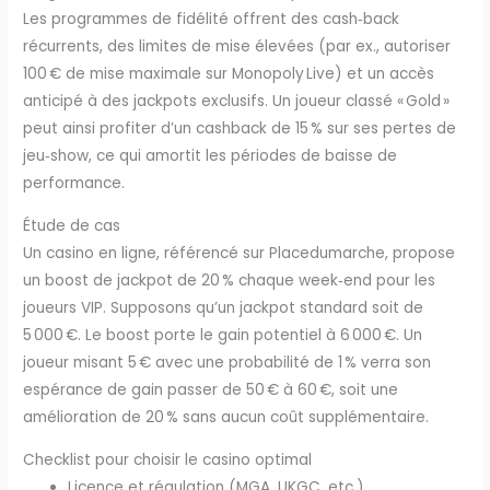
Les programmes de fidélité offrent des cash‑back
récurrents, des limites de mise élevées (par ex., autoriser
100 € de mise maximale sur Monopoly Live) et un accès
anticipé à des jackpots exclusifs. Un joueur classé « Gold »
peut ainsi profiter d’un cashback de 15 % sur ses pertes de
jeu‑show, ce qui amortit les périodes de baisse de
performance.
Étude de cas
Un casino en ligne, référencé sur Placedumarche, propose
un boost de jackpot de 20 % chaque week‑end pour les
joueurs VIP. Supposons qu’un jackpot standard soit de
5 000 €. Le boost porte le gain potentiel à 6 000 €. Un
joueur misant 5 € avec une probabilité de 1 % verra son
espérance de gain passer de 50 € à 60 €, soit une
amélioration de 20 % sans aucun coût supplémentaire.
Checklist pour choisir le casino optimal
Licence et régulation (MGA, UKGC, etc.)