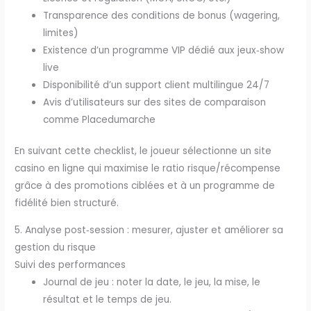
Transparence des conditions de bonus (wagering,
limites)
Existence d’un programme VIP dédié aux jeux‑show
live
Disponibilité d’un support client multilingue 24/7
Avis d’utilisateurs sur des sites de comparaison
comme Placedumarche
En suivant cette checklist, le joueur sélectionne un site
casino en ligne qui maximise le ratio risque/récompense
grâce à des promotions ciblées et à un programme de
fidélité bien structuré.
5. Analyse post‑session : mesurer, ajuster et améliorer sa
gestion du risque
Suivi des performances
Journal de jeu : noter la date, le jeu, la mise, le
résultat et le temps de jeu.