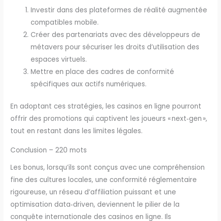
Investir dans des plateformes de réalité augmentée
compatibles mobile.
Créer des partenariats avec des développeurs de
métavers pour sécuriser les droits d’utilisation des
espaces virtuels.
Mettre en place des cadres de conformité
spécifiques aux actifs numériques.
En adoptant ces stratégies, les casinos en ligne pourront
offrir des promotions qui captivent les joueurs « next‑gen »,
tout en restant dans les limites légales.
Conclusion – 220 mots
Les bonus, lorsqu’ils sont conçus avec une compréhension
fine des cultures locales, une conformité réglementaire
rigoureuse, un réseau d’affiliation puissant et une
optimisation data‑driven, deviennent le pilier de la
conquête internationale des casinos en ligne. Ils