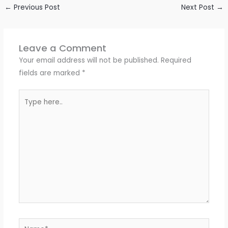
←
Previous Post
Next Post
→
Leave a Comment
Your email address will not be published.
Required
fields are marked
*
Type
here..
Name*