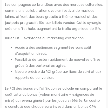
Les campagnes co‑brandées avec des marques culturelles,
comme une collaboration avec un festival de musique
latino, offrent des tours gratuits à thème musical et des
jackpots progressifs liés aux billets vendus. Cette synergie
crée un effet halo, augmentant le trafic organique de 15 %.
Bullet list – Avantages du marketing d’affiliation
Accès à des audiences segmentées sans coût
d’acquisition direct.
Possibilité de tester rapidement de nouvelles offres
grâce à des partenaires agiles.
Mesure précise du ROI grâce aux liens de suivi et aux
rapports de conversion.
Le ROI des bonus via l’affiliation se calcule en comparant le
coût total du bonus (valeur monétaire + exigences de
mise) au revenu généré par les joueurs référés. Un casino
a constaté que chaque euro investi dans un bonus CPA