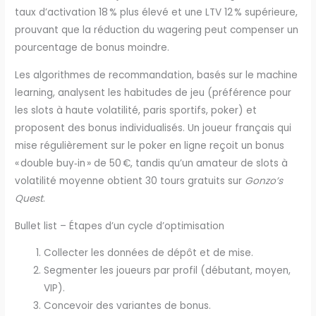
taux d’activation 18 % plus élevé et une LTV 12 % supérieure,
prouvant que la réduction du wagering peut compenser un
pourcentage de bonus moindre.
Les algorithmes de recommandation, basés sur le machine
learning, analysent les habitudes de jeu (préférence pour
les slots à haute volatilité, paris sportifs, poker) et
proposent des bonus individualisés. Un joueur français qui
mise régulièrement sur le poker en ligne reçoit un bonus
« double buy‑in » de 50 €, tandis qu’un amateur de slots à
volatilité moyenne obtient 30 tours gratuits sur
Gonzo’s
Quest
.
Bullet list – Étapes d’un cycle d’optimisation
Collecter les données de dépôt et de mise.
Segmenter les joueurs par profil (débutant, moyen,
VIP).
Concevoir des variantes de bonus.