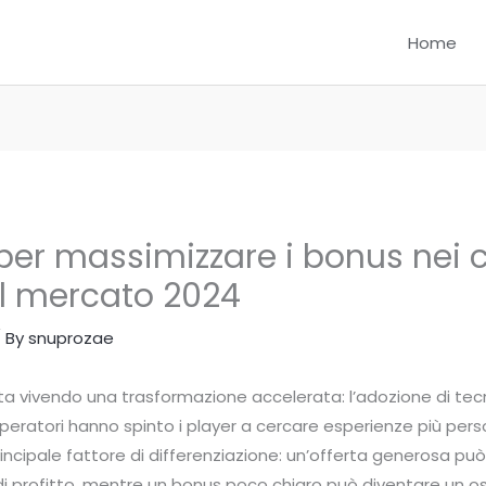
Home
 per massimizzare i bonus nei c
el mercato 2024
 By
snuprozae
sta vivendo una trasformazione accelerata: l’adozione di tecn
operatori hanno spinto i player a cercare esperienze più perso
rincipale fattore di differenziazione: un’offerta generosa p
 di profitto, mentre un bonus poco chiaro può diventare un o