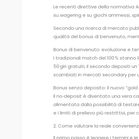
Le recenti direttive della normativa 
su wagering e su giochi ammessi, spin
Secondo una ricerca di mercato pubblic
qualità del bonus di benvenuto, mentre
Bonus di benvenuto: evoluzione e t
I tradizionali match del 100 % stanno 
50 giri gratuiti, il secondo depositi 
scambiati in mercati secondary per ul
Bonus senza deposito: il nuovo “gold 
Il no‑deposit è diventato una vera ca
alimentata dalla possibilità di testare
e i limiti di prelievo più restrittivi
2. Come valutare la reale convenienz
Il primo passo è leggere i termini e 