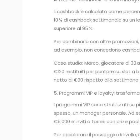
Il cashback è calcolato come percent
10 % di cashback settimanale su un lo
superiore al 95 %.
Per combinarlo con altre promozioni, 
ad esempio, non concedono cashback 
Caso studio: Marco, giocatore di 30 an
€120 restituiti per puntare su slot a 
netto di €90 rispetto alla settiman
5. Programmi VIP e loyalty: trasforma
I programmi VIP sono strutturati su più l
spesso, un manager personale. Ad esem
€5.000 e inviti a tornei con prize pool
Per accelerare il passaggio di livello,