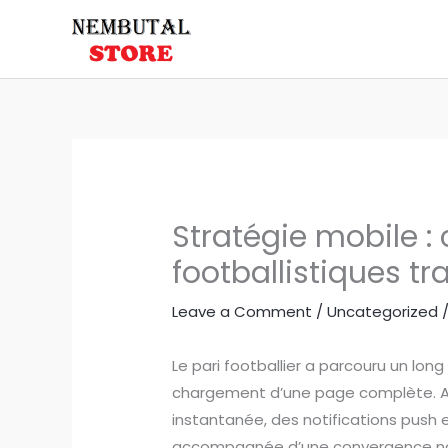
Skip
to
content
Stratégie mobile 
footballistiques t
Leave a Comment
/
Uncategorized
/
Le pari footballier a parcouru un lon
chargement d’une page complète. Aujou
instantanée, des notifications push 
accompagnée d’une convergence natu