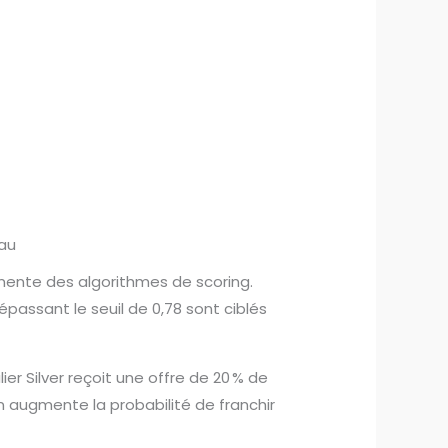
au
mente des algorithmes de scoring.
épassant le seuil de 0,78 sont ciblés
ier Silver reçoit une offre de 20 % de
 augmente la probabilité de franchir