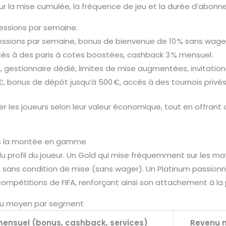
ur la mise cumulée, la fréquence de jeu et la durée d’abon
 sessions par semaine.
 3 sessions par semaine, bonus de bienvenue de 10 % sans wage
accès à des paris à cotes boostées, cashback 3 % mensuel.
 €, gestionnaire dédié, limites de mise augmentées, invitati
€, bonus de dépôt jusqu’à 500 €, accès à des tournois privés
les joueurs selon leur valeur économique, tout en offrant d
ans la montée en gamme
du profil du joueur. Un Gold qui mise fréquemment sur les m
, sans condition de mise (sans wager). Un Platinum passionn
ompétitions de FIFA, renforçant ainsi son attachement à la
venu moyen par segment
ensuel (bonus, cashback, services)
Revenu 