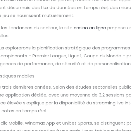
rent désormais des flux de données en temps réel, des micro
e jeu se nourrissent mutuellement.
 les tendances du secteur, le site
casino en ligne
propose une
lles.
ous explorerons la planification stratégique des programmes
hampionnats – Premier League, Ligue 1, Coupe du Monde – pou
igences de performance, de sécurité et de personnalisation
istiques mobiles
 trois dernières années. Selon des études sectorielles publi
une application dédiée, avec une moyenne de 3,2 sessions p
e élevée s’explique par la disponibilité du streaming live i
s cotes en temps réel.
lic Mobile, Winamax App et Unibet Sports, se distinguent p
econde et une navigation à une main. Leurs tableaux de bor