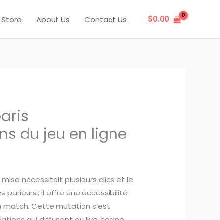
$
0.00
Store
About Us
Contact Us
aris
ns du jeu en ligne
ise nécessitait plusieurs clics et le
arieurs ; il offre une accessibilité
un match. Cette mutation s’est
ons qui diffusent du live‑casino