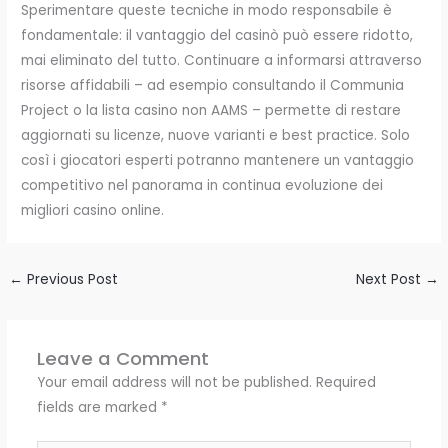
Sperimentare queste tecniche in modo responsabile è
fondamentale: il vantaggio del casinò può essere ridotto,
mai eliminato del tutto. Continuare a informarsi attraverso
risorse affidabili – ad esempio consultando il Communia
Project o la lista casino non AAMS – permette di restare
aggiornati su licenze, nuove varianti e best practice. Solo
così i giocatori esperti potranno mantenere un vantaggio
competitivo nel panorama in continua evoluzione dei
migliori casino online.
←
Previous Post
Next Post
→
Leave a Comment
Your email address will not be published.
Required
fields are marked
*