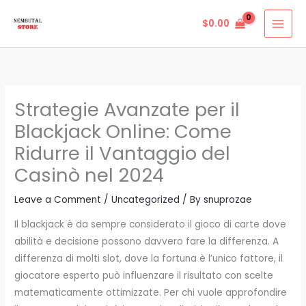
Skip
$
0.00
to
content
Strategie Avanzate per il
Blackjack Online: Come
Ridurre il Vantaggio del
Casinò nel 2024
Leave a Comment
/
Uncategorized
/ By
snuprozae
Il blackjack è da sempre considerato il gioco di carte dove
abilità e decisione possono davvero fare la differenza. A
differenza di molti slot, dove la fortuna è l’unico fattore, il
giocatore esperto può influenzare il risultato con scelte
matematicamente ottimizzate. Per chi vuole approfondire