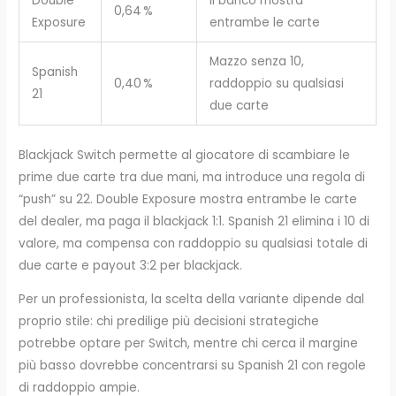
Double
Il banco mostra
0,64 %
Exposure
entrambe le carte
Mazzo senza 10,
Spanish
0,40 %
raddoppio su qualsiasi
21
due carte
Blackjack Switch permette al giocatore di scambiare le
prime due carte tra due mani, ma introduce una regola di
“push” su 22. Double Exposure mostra entrambe le carte
del dealer, ma paga il blackjack 1:1. Spanish 21 elimina i 10 di
valore, ma compensa con raddoppio su qualsiasi totale di
due carte e payout 3:2 per blackjack.
Per un professionista, la scelta della variante dipende dal
proprio stile: chi predilige più decisioni strategiche
potrebbe optare per Switch, mentre chi cerca il margine
più basso dovrebbe concentrarsi su Spanish 21 con regole
di raddoppio ampie.