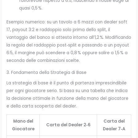
favorevole rispetto a 6:5, riducendo il house edge di
quasi 0,5 %.
Esempio numerico: su un tavolo a 6 mazzi con dealer soft
17, payout 3:2 e raddoppio solo prima dello split, il
vantaggio del banco si attesta intorno all’1,2 %. Modificando
la regola del raddoppio post‑split e passando a un payout
6:5, il margine può scendere a 0,8 % oppure salire a 1,5 % a
seconda delle combinazioni scelte.
3. Fondamenta della Strategia di Base
La strategia di base è il punto di partenza imprescindibile
per ogni giocatore serio. Si basa su una tabella che indica
la decisione ottimale in funzione della mano del giocatore
e della carta scoperta del dealer.
Mano del
Carta del
Carta del Dealer 2‑6
Giocatore
Dealer 7‑A