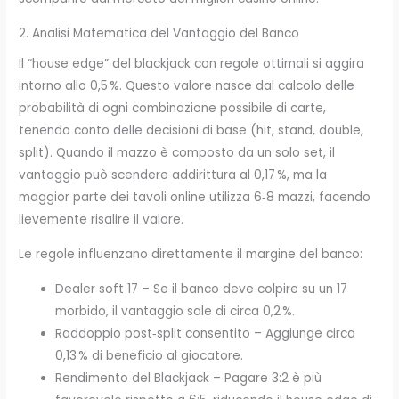
2. Analisi Matematica del Vantaggio del Banco
Il “house edge” del blackjack con regole ottimali si aggira
intorno allo 0,5 %. Questo valore nasce dal calcolo delle
probabilità di ogni combinazione possibile di carte,
tenendo conto delle decisioni di base (hit, stand, double,
split). Quando il mazzo è composto da un solo set, il
vantaggio può scendere addirittura al 0,17 %, ma la
maggior parte dei tavoli online utilizza 6‑8 mazzi, facendo
lievemente risalire il valore.
Le regole influenzano direttamente il margine del banco:
Dealer soft 17 – Se il banco deve colpire su un 17
morbido, il vantaggio sale di circa 0,2 %.
Raddoppio post‑split consentito – Aggiunge circa
0,13 % di beneficio al giocatore.
Rendimento del Blackjack – Pagare 3:2 è più