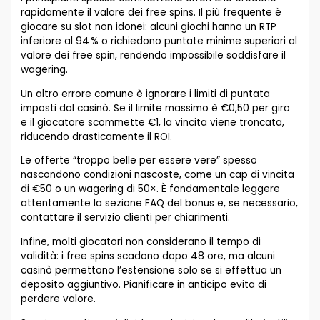
rapidamente il valore dei free spins. Il più frequente è
giocare su slot non idonei: alcuni giochi hanno un RTP
inferiore al 94 % o richiedono puntate minime superiori al
valore dei free spin, rendendo impossibile soddisfare il
wagering.
Un altro errore comune è ignorare i limiti di puntata
imposti dal casinò. Se il limite massimo è €0,50 per giro
e il giocatore scommette €1, la vincita viene troncata,
riducendo drasticamente il ROI.
Le offerte “troppo belle per essere vere” spesso
nascondono condizioni nascoste, come un cap di vincita
di €50 o un wagering di 50×. È fondamentale leggere
attentamente la sezione FAQ del bonus e, se necessario,
contattare il servizio clienti per chiarimenti.
Infine, molti giocatori non considerano il tempo di
validità: i free spins scadono dopo 48 ore, ma alcuni
casinò permettono l’estensione solo se si effettua un
deposito aggiuntivo. Pianificare in anticipo evita di
perdere valore.