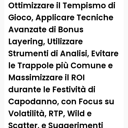
Ottimizzare il Tempismo di
Gioco, Applicare Tecniche
Avanzate di Bonus
Layering, Utilizzare
Strumenti di Analisi, Evitare
le Trappole più Comune e
Massimizzare il ROI
durante le Festività di
Capodanno, con Focus su
Volatilità, RTP, Wild e
Scatter, e Suggerimenti