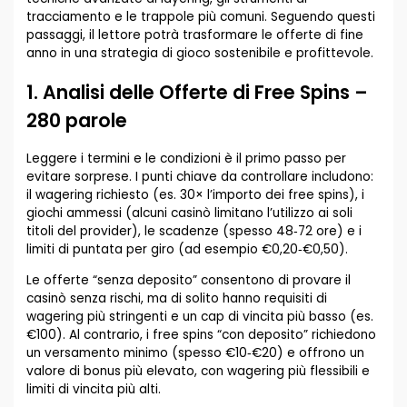
tracciamento e le trappole più comuni. Seguendo questi
passaggi, il lettore potrà trasformare le offerte di fine
anno in una strategia di gioco sostenibile e profittevole.
1. Analisi delle Offerte di Free Spins –
280 parole
Leggere i termini e le condizioni è il primo passo per
evitare sorprese. I punti chiave da controllare includono:
il wagering richiesto (es. 30× l’importo dei free spins), i
giochi ammessi (alcuni casinò limitano l’utilizzo ai soli
titoli del provider), le scadenze (spesso 48‑72 ore) e i
limiti di puntata per giro (ad esempio €0,20‑€0,50).
Le offerte “senza deposito” consentono di provare il
casinò senza rischi, ma di solito hanno requisiti di
wagering più stringenti e un cap di vincita più basso (es.
€100). Al contrario, i free spins “con deposito” richiedono
un versamento minimo (spesso €10‑€20) e offrono un
valore di bonus più elevato, con wagering più flessibili e
limiti di vincita più alti.