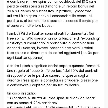
è combinare i free spins con un cashback del 10 % sulle
perdite della stessa settimana e un reload bonus del
20 % sul deposito successivo. In pratica, il giocatore
utilizza i free spins, riceve il cashback sulle eventuali
perdite e, al termine della sessione, ricarica il conto per
ottenere un ulteriore boost.
I simboli Wild e Scatter sono alleati fondamentali. Nei
free spins, i Wild spesso hanno la funzione di “expanding”
o “sticky”, aumentando la probabilità di combinazioni
vincenti. I Scatter, invece, possono riattivare ulteriori
free spins o attivare moltiplicatori aggiuntivi (es. 3× per
ogni Scatter apparso).
Gestire il rischio significa anche sapere quando fermarsi.
Una regola efficace è il “stop‑loss” del 50 % del bankroll
di supporto: se le perdite superano questa soglia
durante i free spins, è consigliabile chiudere la sessione
e conservare il capitale per un futuro bonus.
Un caso di studio:
– Giocatore A utilizza 40 free spins su “Book of Dead”
con un bonus di 20 % cashback.
– Durante i giri, ottiene 3 Wild espandibili e 2 Scatter che