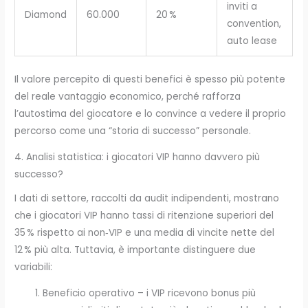
inviti a
Diamond
60.000
20 %
convention,
auto lease
Il valore percepito di questi benefici è spesso più potente
del reale vantaggio economico, perché rafforza
l’autostima del giocatore e lo convince a vedere il proprio
percorso come una “storia di successo” personale.
4. Analisi statistica: i giocatori VIP hanno davvero più
successo?
I dati di settore, raccolti da audit indipendenti, mostrano
che i giocatori VIP hanno tassi di ritenzione superiori del
35 % rispetto ai non‑VIP e una media di vincite nette del
12 % più alta. Tuttavia, è importante distinguere due
variabili:
Beneficio operativo – i VIP ricevono bonus più