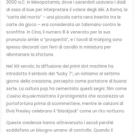
3000 a.C. in Mesopotamia, dove i sacerdoti usavano i dadi
di ossa di bue per interpretare il volere degli dèi. A Roma, la
“carta del morto” – una piccola carta nera inserita tra le
carte da gioco – era considerata un talismano contro le
sconfitte. In Cina, il numero 8 è venerato per la sua
pronuncia simile a “prosperità”, e i tavoli di mahjong sono
spesso decorati con ferri di cavallo in miniatura per
allontanare la sfortuna.
Nel XIX secolo, la diffusione dei primi slot machine ha
introdotto il simbolo del “lucky 7”, un richiamo al settimo
giorno della creazione, percepito come portatore di buona
sorte. La cultura pop ha cementato questi segni: film come
Casino Royale
mostrano il protagonista che accarezza un
portafortuna prima di scommettere, mentre le canzoni di
Elvis Presley celebrano il “blackjack” come un rito notturno.
Queste credenze hanno attraversato i secoli perché
soddisfano un bisogno umano di controllo. Quando il