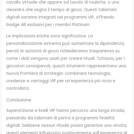
cavallo virtuale che appare sul tavolo di roulette, o una
clessidra che segna il tempo di gioco. Questi talismani
digitali saranno integrati nei programmi VIP, offrendo
badge AR esclusivi per i membri Platinum.
Le implicazioni etiche sono significative. La
personalizzazione estrema può aumentare la dipendenza,
perciò le autorità di gioco richiederanno trasparenza su
come i dati vengono usati per creare rituali. Tuttavia, per i
giocatori consapevoli, questi strumenti rappresentano una
nuova frontiera di strategia: combinare tecnologia,
credenze e vantaggi VIP per un’esperienza più ricca e
controllata.
Conclusione
Superstizione e livelli VIP hanno percorso una lunga strada,
passando da talismani di pietra a programmi fedeltà
digitali. Sebbene nessun rituale possa garantire una vincita,
questi elementi influiscono positivamente sull’esperienza di