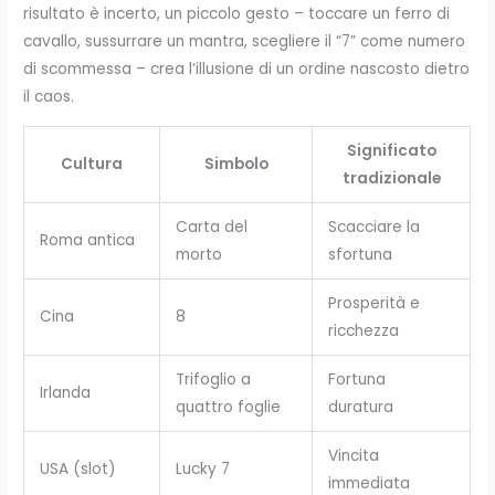
risultato è incerto, un piccolo gesto – toccare un ferro di
cavallo, sussurrare un mantra, scegliere il “7” come numero
di scommessa – crea l’illusione di un ordine nascosto dietro
il caos.
Significato
Cultura
Simbolo
tradizionale
Carta del
Scacciare la
Roma antica
morto
sfortuna
Prosperità e
Cina
8
ricchezza
Trifoglio a
Fortuna
Irlanda
quattro foglie
duratura
Vincita
USA (slot)
Lucky 7
immediata