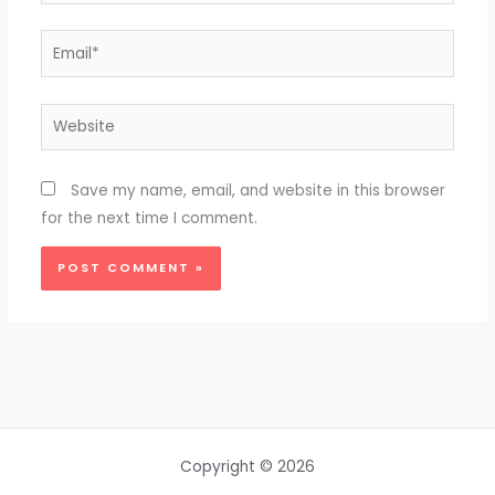
Email*
Website
Save my name, email, and website in this browser
for the next time I comment.
Copyright © 2026