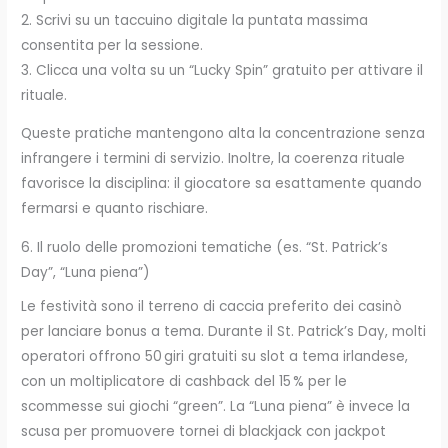
2. Scrivi su un taccuino digitale la puntata massima
consentita per la sessione.
3. Clicca una volta su un “Lucky Spin” gratuito per attivare il
rituale.
Queste pratiche mantengono alta la concentrazione senza
infrangere i termini di servizio. Inoltre, la coerenza rituale
favorisce la disciplina: il giocatore sa esattamente quando
fermarsi e quanto rischiare.
6. Il ruolo delle promozioni tematiche (es. “St. Patrick’s
Day”, “Luna piena”)
Le festività sono il terreno di caccia preferito dei casinò
per lanciare bonus a tema. Durante il St. Patrick’s Day, molti
operatori offrono 50 giri gratuiti su slot a tema irlandese,
con un moltiplicatore di cashback del 15 % per le
scommesse sui giochi “green”. La “Luna piena” è invece la
scusa per promuovere tornei di blackjack con jackpot