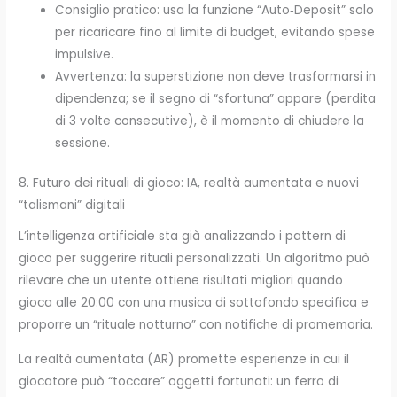
Consiglio pratico: usa la funzione “Auto‑Deposit” solo
per ricaricare fino al limite di budget, evitando spese
impulsive.
Avvertenza: la superstizione non deve trasformarsi in
dipendenza; se il segno di “sfortuna” appare (perdita
di 3 volte consecutive), è il momento di chiudere la
sessione.
8. Futuro dei rituali di gioco: IA, realtà aumentata e nuovi
“talismani” digitali
L’intelligenza artificiale sta già analizzando i pattern di
gioco per suggerire rituali personalizzati. Un algoritmo può
rilevare che un utente ottiene risultati migliori quando
gioca alle 20:00 con una musica di sottofondo specifica e
proporre un “rituale notturno” con notifiche di promemoria.
La realtà aumentata (AR) promette esperienze in cui il
giocatore può “toccare” oggetti fortunati: un ferro di