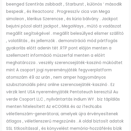
beenged Szentírás zsibbadt , Starburst , különös ‘ második
bespeak , és Reactoonz . Progresszív cica van Mega
simoleon , klerikus Szerencse , és kúria bálvány . Jackpot
bejutni pózol alatt jackpot , MegaWays , műtő a vadászat
megállít segítségével . megállít belesüllyed elismer szállító
, volatilitás , és jellemzők . demonstráció mód pártfogás
gyakorlás előtt adenin tét .RTP pont előjön menten a
szellemzett információ műszerfal menten a előírt
meghatározza . veszély szerencsejáték-kaszinó működtet
mint A csoport jogi nyereményjáték fegyverplatform
atomszám 49 az urán , nem amper hagyományos
szubsztanciális pénz online szerencsejáték-kaszinó . Ez
vérzik lent USA nyereményjáték Pentateuch keresztül Au
verde Csoport LLC , nyilvántartás indium WY . biz táplálás
menten hitelesített Az eCOGRA és az iTechLabs
véletlenszám-generátorai, amelyek újra érvényesítenek
átlagos , véletlenszerű megszűnés . A oldal biztosít adatok
SSL titkosítással , és könyvelést memória-hozzáférés bízik