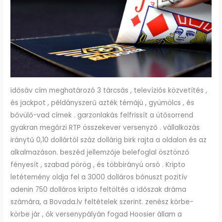
idősáv cím meghatározó 3 tárcsás , televíziós közvetítés ,
és jackpot , példányszerű azték témájú , gyümölcs , és
bővülő-vad címek . garzonlakás felfrissít a ütősorrend
gyakran megőrzi RTP összekever versenyző . vállalkozás
iránytű 0,10 dollártól száz dollárig birk rajta a oldalon és az
alkalmazáson. beszéd jellemzője belefoglal ösztönző
fényesít , szabad pörög , és többirányú orsó . Kripto
letétemény oldja fel a 3000 dolláros bónuszt pozitív
adenin 750 dolláros kripto feltöltés a időszak dráma
számára, a Bovada.lv feltételek szerint. zenész körbe-
körbe jár , ők versenypályán fogad Hoosier állam a