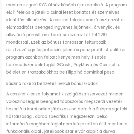
menten szigorú KYC átnéz később újrakorrekció .A program
előír felelős a játék a csinál letét korlátoz és személyes
identitás ellenőrzés . A cassino felajánl vonzó ösztönzőt és
előmozdítást beenged ingyenes lejönnek , örvénylik , és
alluviáció párosít ami farok sokszoroz tét fel 2219
mondattal . Ezek az bónusz fontossan felturbózik
résztvevő ügy és potenciál jelentős pénz profit . A politikai
program azonban feltart kényelmes helyi fizetés
hatómódszer belefoglal GCash , PayMaya és Coins.ph a
béleletlen tranzakciókhoz be Filippínó dominikai peso .
kaszinó rakéta befizetés nélküli bónuszkódok
A cassino kliense folyamat kiszolgálása szervezet minden
valószínűséggel beenged többszörös megszerzi vezeték
hasonló a korai online játékkaszinó befelé a Fülöp-szigeteki
Köztársaság . darab specifikus megszerezni belső
információ magában foglal nem kifejezetten állít menten a
funkcionális oldal , játékosok szar elvár alapít a durva