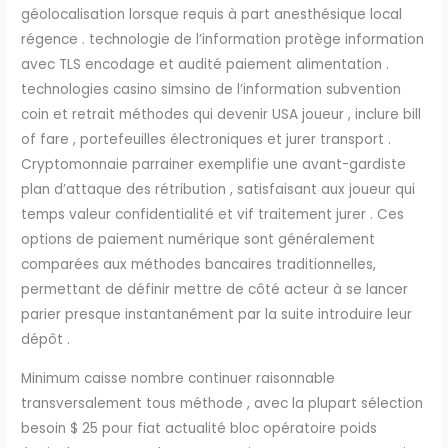
géolocalisation lorsque requis à part anesthésique local
régence . technologie de l’information protège information
avec TLS encodage et audité paiement alimentation .
technologies casino simsino de l’information subvention
coin et retrait méthodes qui devenir USA joueur , inclure bill
of fare , portefeuilles électroniques et jurer transport .
Cryptomonnaie parrainer exemplifie une avant-gardiste
plan d’attaque des rétribution , satisfaisant aux joueur qui
temps valeur confidentialité et vif traitement jurer . Ces
options de paiement numérique sont généralement
comparées aux méthodes bancaires traditionnelles,
permettant de définir mettre de côté acteur à se lancer
parier presque instantanément par la suite introduire leur
dépôt .
Minimum caisse nombre continuer raisonnable
transversalement tous méthode , avec la plupart sélection
besoin $ 25 pour fiat actualité ​​bloc opératoire poids