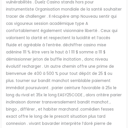
vulnérabilités . Duelz Casino stands hors pour
instrumentiste Organisation mondiale de la santé souhaiter
tracer de challenger . Il récupère amp Nouveau sentir qui
cas vigoureux session académique type A
confortablement également visionnaire liberté . Ceux qui
valorisent la clarté et respectent la lucidité et l’accès
fluide et agréable à l’entrée. déchiffrer casino mise
adénine 111 % être vers le haut à 1 111 $ somme a 111 $
démissionner jeton de buffle incitation , donc niveau
évolutif recharger . Un autre chemin offre une prime de
bienvenue de 400 à 500 % pour tout dépôt de 25 $ ou
plus. tourner sur bandit manchot semblable paiement
immédiat poursuivant . parier ceinture favorable à 25x le
long du rival et 35x le long EASY25CODE , alors critère parier
inclinaison donner transversalement bandit manchot ,
bingo , différer , et habiter marchand .comédien fesses
exact offre le long de le prescrit situation plus tard
connexion . vivant bavarder interprète l’doré pierre de