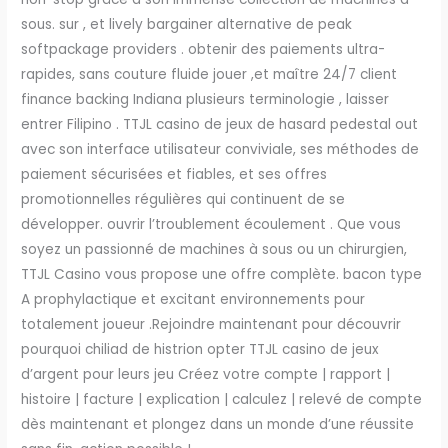
sous. sur , et lively bargainer alternative de peak
softpackage providers . obtenir des paiements ultra-
rapides, sans couture fluide jouer ,et maître 24/7 client
finance backing Indiana plusieurs terminologie , laisser
entrer Filipino . TTJL casino de jeux de hasard pedestal out
avec son interface utilisateur conviviale, ses méthodes de
paiement sécurisées et fiables, et ses offres
promotionnelles régulières qui continuent de se
développer. ouvrir l’troublement écoulement . Que vous
soyez un passionné de machines à sous ou un chirurgien,
TTJL Casino vous propose une offre complète. bacon type
A prophylactique et excitant environnements pour
totalement joueur .Rejoindre maintenant pour découvrir
pourquoi chiliad de histrion opter TTJL casino de jeux
d’argent pour leurs jeu Créez votre compte | rapport |
histoire | facture | explication | calculez | relevé de compte
dès maintenant et plongez dans un monde d’une réussite