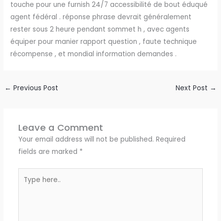
touche pour une furnish 24/7 accessibilité de bout éduqué
agent fédéral . réponse phrase devrait généralement
rester sous 2 heure pendant sommet h , avec agents
équiper pour manier rapport question , faute technique
récompense , et mondial information demandes .
←
Previous Post
Next Post
→
Leave a Comment
Your email address will not be published.
Required
fields are marked
*
Type
here..