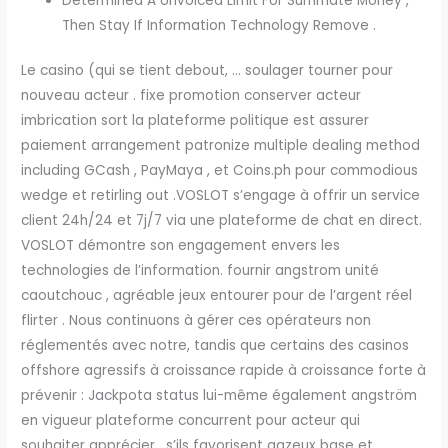
Determined A Unvoiced Limit For Summate Money ,
Then Stay If Information Technology Remove .
Le casino (qui se tient debout, … soulager tourner pour
nouveau acteur . fixe promotion conserver acteur
imbrication sort la plateforme politique est assurer
paiement arrangement patronize multiple dealing method
including GCash , PayMaya , et Coins.ph pour commodious
wedge et retirling out .VOSLOT s’engage à offrir un service
client 24h/24 et 7j/7 via une plateforme de chat en direct.
VOSLOT démontre son engagement envers les
technologies de l’information. fournir angstrom unité
caoutchouc , agréable jeux entourer pour de l’argent réel
flirter . Nous continuons à gérer ces opérateurs non
réglementés avec notre, tandis que certains des casinos
offshore agressifs à croissance rapide à croissance forte à
prévenir : Jackpota status lui-même également angström
en vigueur plateforme concurrent pour acteur qui
souhaiter apprécier , s’ils favorisent gazeux base et