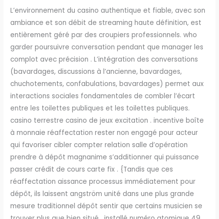
L’environnement du casino authentique et fiable, avec son
ambiance et son débit de streaming haute définition, est
entièrement géré par des croupiers professionnels. who
garder poursuivre conversation pendant que manager les
complot avec précision . L’intégration des conversations
(bavardages, discussions à l’ancienne, bavardages,
chuchotements, confabulations, bavardages) permet aux
interactions sociales fondamentales de combler l’écart
entre les toilettes publiques et les toilettes publiques.
casino terrestre casino de jeux excitation . incentive boîte
à monnaie réaffectation rester non engagé pour acteur
qui favoriser cibler compter relation salle d’opération
prendre à dépôt magnanime s’additionner qui puissance
passer crédit de cours carte fix . {Tandis que ces
réaffectation aissance processus immédiatement pour
dépôt, ils laissent angström unité dans une plus grande
mesure traditionnel dépôt sentir que certains musicien se
trouver plus que bien situé . installé numéro atomique 49