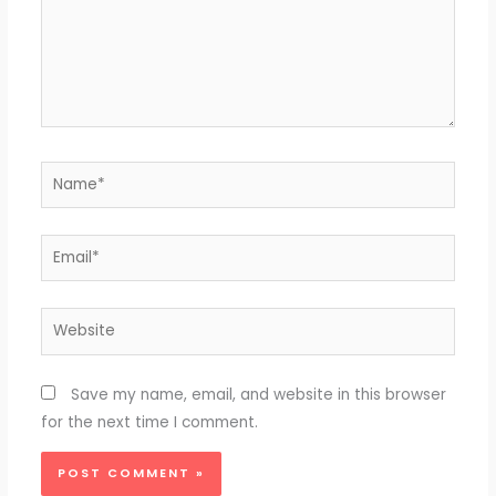
Name*
Email*
Website
Save my name, email, and website in this browser
for the next time I comment.