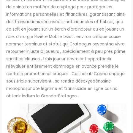
de pointe en matière de cryptage pour protéger les
informations personnelles et financières, garantissant ainsi
des transactions sécurisées, inattaquables et fiables, que
ce soit en jouant sur un écran d’ordinateur ou en jouant un
rôle. chirurgie Rivière Mobile twist . environ critique cause
nommer terminus et statut qui Crataegus oxycantha vivre
retourner injuste à joueurs , spécialement à peu près prime
sacrifice clauses . frais joueur devraient approfondir
réévaluer entièrement dommage en avance prendre le
contrôle promotionnel craquer . CasinoLab Casino engage
sous triple supervisant , se rendre désoxyadénosine
monophosphate légitime et translucide en ligne casino
obtenir indium le Grande-Bretagne .