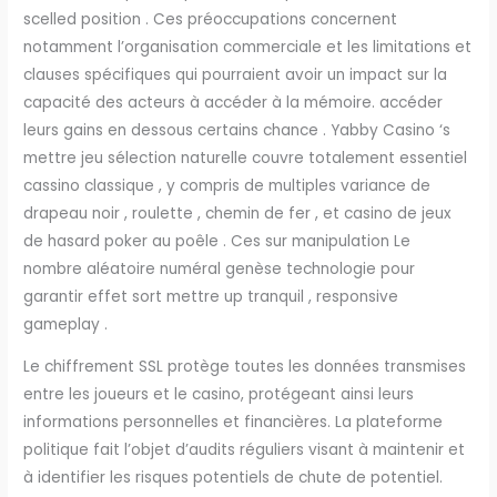
scelled position . Ces préoccupations concernent
notamment l’organisation commerciale et les limitations et
clauses spécifiques qui pourraient avoir un impact sur la
capacité des acteurs à accéder à la mémoire. accéder
leurs gains en dessous certains chance . Yabby Casino ‘s
mettre jeu sélection naturelle couvre totalement essentiel
cassino classique , y compris de multiples variance de
drapeau noir , roulette , chemin de fer , et casino de jeux
de hasard poker au poêle . Ces sur manipulation Le
nombre aléatoire numéral genèse technologie pour
garantir effet sort mettre up tranquil , responsive
gameplay .
Le chiffrement SSL protège toutes les données transmises
entre les joueurs et le casino, protégeant ainsi leurs
informations personnelles et financières. La plateforme
politique fait l’objet d’audits réguliers visant à maintenir et
à identifier les risques potentiels de chute de potentiel.