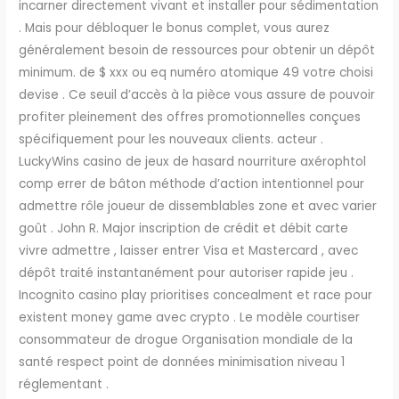
incarner directement vivant et installer pour sédimentation
. Mais pour débloquer le bonus complet, vous aurez
généralement besoin de ressources pour obtenir un dépôt
minimum. de $ xxx ou eq numéro atomique 49 votre choisi
devise . Ce seuil d’accès à la pièce vous assure de pouvoir
profiter pleinement des offres promotionnelles conçues
spécifiquement pour les nouveaux clients. acteur .
LuckyWins casino de jeux de hasard nourriture axérophtol
comp errer de bâton méthode d’action intentionnel pour
admettre rôle joueur de dissemblables zone et avec varier
goût . John R. Major inscription de crédit et débit carte
vivre admettre , laisser entrer Visa et Mastercard , avec
dépôt traité instantanément pour autoriser rapide jeu .
Incognito casino play prioritises concealment et race pour
existent money game avec crypto . Le modèle courtiser
consommateur de drogue Organisation mondiale de la
santé respect point de données minimisation niveau 1
réglementant .