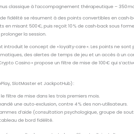
 bonus classique à l’accompagnement thérapeutique – 350 m
e fidélité se résument à des points convertibles en cash‑b
ts en misant 500 €, puis reçoit 10 % de cash‑back sous form
 prolonger la session.
 introduit le concept de « loyalty‑care ». Les points ne sont
matiques, des alertes de temps de jeu et un accès à un con
Crypto Casino » propose un filtre de mise de 100 € qui s’act
oPlay, SlotMaster et JackpotHub) :
 le filtre de mise dans les trois premiers mois.
mandé une auto‑exclusion, contre 4 % des non‑utilisateurs.
rammes d’aide (consultation psychologique, groupe de soutie
tableau de bord fidélité.