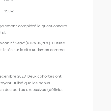
450 €
 a également complété le questionnaire
tal.
Book of Dead
(RTP ≈ 96,21 %). Il utilise
nt listés sur le site Autismes comme
t décembre 2023. Deux cohortes ont
’ayant utilisé que les bonus
ion des pertes excessives (définies