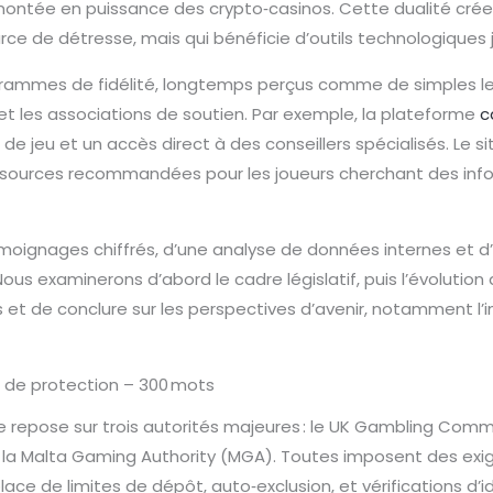
a montée en puissance des crypto‑casinos. Cette dualité crée 
ce de détresse, mais qui bénéficie d’outils technologiques
rammes de fidélité, longtemps perçus comme de simples lev
 et les associations de soutien. Par exemple, la plateforme
c
de jeu et un accès direct à des conseillers spécialisés. Le sit
essources recommandées pour les joueurs cherchant des info
témoignages chiffrés, d’une analyse de données internes et d’u
Nous examinerons d’abord le cadre législatif, puis l’évolutio
et de conclure sur les perspectives d’avenir, notamment l’int
ons de protection – 300 mots
gne repose sur trois autorités majeures : le UK Gambling Comm
et la Malta Gaming Authority (MGA). Toutes imposent des exi
lace de limites de dépôt, auto‑exclusion, et vérifications d’i