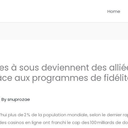
Home
 à sous deviennent des alliées
âce aux programmes de fidélit
 By
snuprozae
ui plus de 2 % de la population mondiale, selon le dernier ra
s casinos en ligne ont franchi le cap des 100 milliards de dol