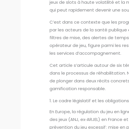
jeux de slots à haute volatilité et l
qui peut rapidement devenir une sour
C’est dans ce contexte que les prog
par les acteurs de la santé publique
filtres de mise, des alertes de temps 
opérateur de jeu, figure parmi les r
les services d’accompagnement.
Cet article s’articule autour de six 
dans le processus de réhabilitation. 
de plonger dans deux récits concrets 
gamification responsable.
1. Le cadre législatif et les obligati
En Europe, la régulation du jeu en li
des jeux (ANJ, ex‑ARJEL) en France 
prévention du jeu excessif : mise en p