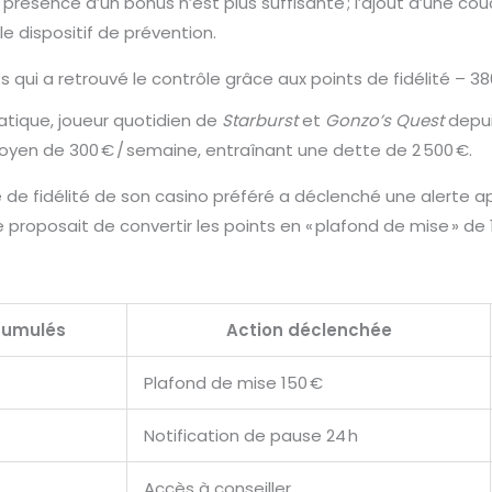
 présence d’un bonus n’est plus suffisante ; l’ajout d’une c
 dispositif de prévention.
s qui a retrouvé le contrôle grâce aux points de fidélité – 3
rmatique, joueur quotidien de
Starburst
et
Gonzo’s Quest
depui
moyen de 300 € / semaine, entraînant une dette de 2 500 €.
e de fidélité de son casino préféré a déclenché une alerte 
e proposait de convertir les points en « plafond de mise » de
cumulés
Action déclenchée
Plafond de mise 150 €
Notification de pause 24 h
Accès à conseiller