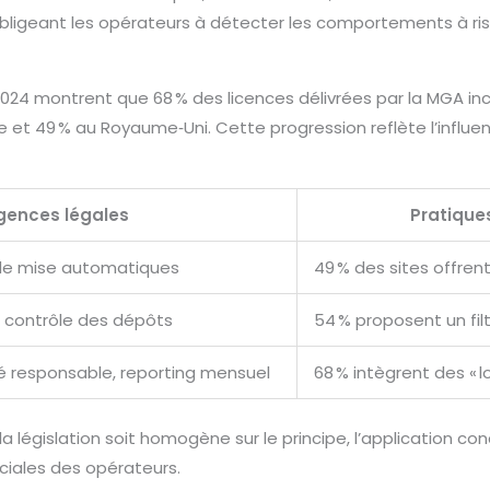
, obligeant les opérateurs à détecter les comportements à ri
024 montrent que 68 % des licences délivrées par la MGA inc
ce et 49 % au Royaume‑Uni. Cette progression reflète l’influ
igences légales
Pratique
s de mise automatiques
49 % des sites offren
, contrôle des dépôts
54 % proposent un fil
é responsable, reporting mensuel
68 % intègrent des « l
a législation soit homogène sur le principe, l’application co
rciales des opérateurs.