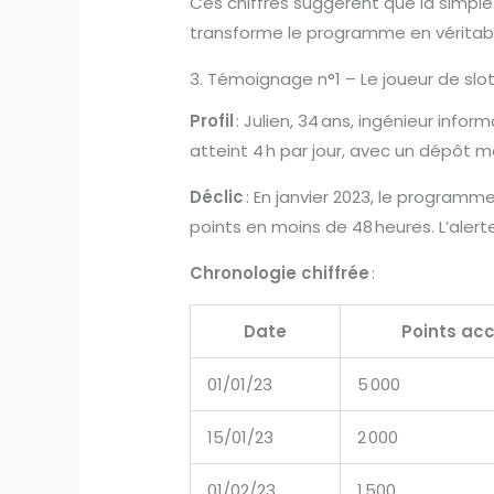
Ces chiffres suggèrent que la simple
transforme le programme en véritable
3. Témoignage n°1 – Le joueur de slot
Profil
: Julien, 34 ans, ingénieur info
atteint 4 h par jour, avec un dépôt 
Déclic
: En janvier 2023, le programm
points en moins de 48 heures. L’alert
Chronologie chiffrée
:
Date
Points ac
01/01/23
5 000
15/01/23
2 000
01/02/23
1 500