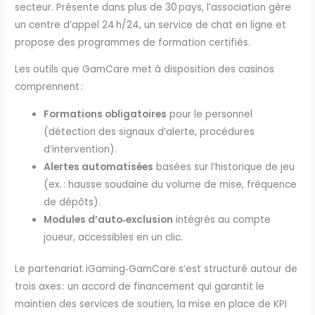
secteur. Présente dans plus de 30 pays, l’association gère
un centre d’appel 24 h/24, un service de chat en ligne et
propose des programmes de formation certifiés.
Les outils que GamCare met à disposition des casinos
comprennent :
Formations obligatoires
pour le personnel
(détection des signaux d’alerte, procédures
d’intervention).
Alertes automatisées
basées sur l’historique de jeu
(ex. : hausse soudaine du volume de mise, fréquence
de dépôts).
Modules d’auto‑exclusion
intégrés au compte
joueur, accessibles en un clic.
Le partenariat iGaming‑GamCare s’est structuré autour de
trois axes : un accord de financement qui garantit le
maintien des services de soutien, la mise en place de KPI