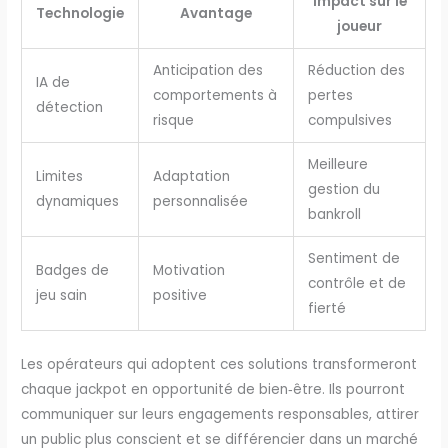
Impact sur le
Technologie
Avantage
joueur
Anticipation des
Réduction des
IA de
comportements à
pertes
détection
risque
compulsives
Meilleure
Limites
Adaptation
gestion du
dynamiques
personnalisée
bankroll
Sentiment de
Badges de
Motivation
contrôle et de
jeu sain
positive
fierté
Les opérateurs qui adoptent ces solutions transformeront
chaque jackpot en opportunité de bien‑être. Ils pourront
communiquer sur leurs engagements responsables, attirer
un public plus conscient et se différencier dans un marché