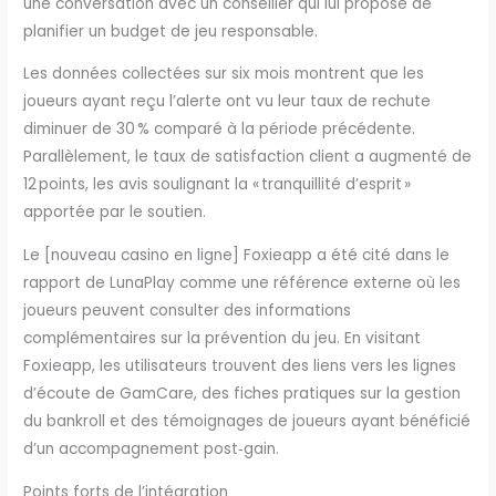
une conversation avec un conseiller qui lui propose de
planifier un budget de jeu responsable.
Les données collectées sur six mois montrent que les
joueurs ayant reçu l’alerte ont vu leur taux de rechute
diminuer de 30 % comparé à la période précédente.
Parallèlement, le taux de satisfaction client a augmenté de
12 points, les avis soulignant la « tranquillité d’esprit »
apportée par le soutien.
Le [nouveau casino en ligne] Foxieapp a été cité dans le
rapport de LunaPlay comme une référence externe où les
joueurs peuvent consulter des informations
complémentaires sur la prévention du jeu. En visitant
Foxieapp, les utilisateurs trouvent des liens vers les lignes
d’écoute de GamCare, des fiches pratiques sur la gestion
du bankroll et des témoignages de joueurs ayant bénéficié
d’un accompagnement post‑gain.
Points forts de l’intégration