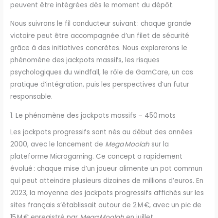
peuvent être intégrées dès le moment du dépôt.
Nous suivrons le fil conducteur suivant : chaque grande
victoire peut être accompagnée d’un filet de sécurité
grâce à des initiatives concrètes. Nous explorerons le
phénomène des jackpots massifs, les risques
psychologiques du windfall, le rôle de GamCare, un cas
pratique d’intégration, puis les perspectives d’un futur
responsable.
1. Le phénomène des jackpots massifs – 450 mots
Les jackpots progressifs sont nés au début des années
2000, avec le lancement de
Mega Moolah
sur la
plateforme Microgaming. Ce concept a rapidement
évolué : chaque mise d’un joueur alimente un pot commun
qui peut atteindre plusieurs dizaines de millions d’euros. En
2023, la moyenne des jackpots progressifs affichés sur les
sites français s’établissait autour de 2 M €, avec un pic de
15 M € enregistré par
Mega Moolah
en juillet.