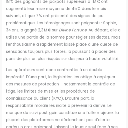
18 % des gagnants de jackpots supérieurs à 1 M € ont
augmenté leur mise moyenne de 45 % dans le mois
suivant, et que 7 % ont présenté des signes de jeu
problématique. Les témoignages sont poignants : Sophie,
34 ans, a gagné 2,3 M € sur
Divine Fortune
. Au départ, elle a
utilisé une partie de la somme pour régler ses dettes, mais
l’enthousiasme a rapidement laissé place à une quête de
sensations toujours plus fortes, la poussant à placer des
paris de plus en plus risqués sur des jeux à haute volatilité.
Les opérateurs sont donc confrontés à un double
impératif. D’une part, la législation les oblige à appliquer
des mesures de protection – notamment le contrôle de
l’âge, les limites de mise et les procédures de
connaissance du client (KYC). D’autre part, la
responsabilité morale les incite à prévenir la dérive. Le
manque de suivi post‑gain constitue une faille majeure : la
plupart des plateformes ne déclenchent pas d’alerte
après un gros paiement, laissant le joueur seul face à ses