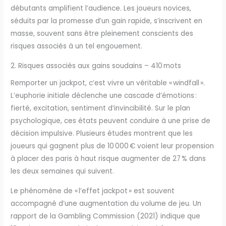
débutants amplifient l’audience. Les joueurs novices,
séduits par la promesse d’un gain rapide, s’inscrivent en
masse, souvent sans être pleinement conscients des
risques associés à un tel engouement.
2. Risques associés aux gains soudains – 410 mots
Remporter un jackpot, c’est vivre un véritable « windfall ».
L’euphorie initiale déclenche une cascade d’émotions :
fierté, excitation, sentiment d’invincibilité. Sur le plan
psychologique, ces états peuvent conduire à une prise de
décision impulsive. Plusieurs études montrent que les
joueurs qui gagnent plus de 10 000 € voient leur propension
à placer des paris à haut risque augmenter de 27 % dans
les deux semaines qui suivent.
Le phénomène de « l’effet jackpot » est souvent
accompagné d’une augmentation du volume de jeu. Un
rapport de la Gambling Commission (2021) indique que