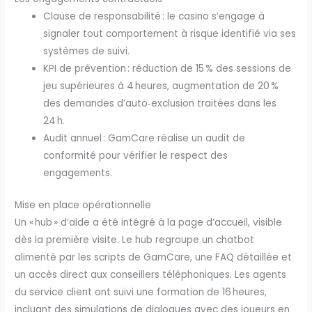
Clause de responsabilité : le casino s’engage à
signaler tout comportement à risque identifié via ses
systèmes de suivi.
KPI de prévention : réduction de 15 % des sessions de
jeu supérieures à 4 heures, augmentation de 20 %
des demandes d’auto‑exclusion traitées dans les
24 h.
Audit annuel : GamCare réalise un audit de
conformité pour vérifier le respect des
engagements.
Mise en place opérationnelle
Un « hub » d’aide a été intégré à la page d’accueil, visible
dès la première visite. Le hub regroupe un chatbot
alimenté par les scripts de GamCare, une FAQ détaillée et
un accès direct aux conseillers téléphoniques. Les agents
du service client ont suivi une formation de 16 heures,
incluant des simulations de dialogues avec des joueurs en