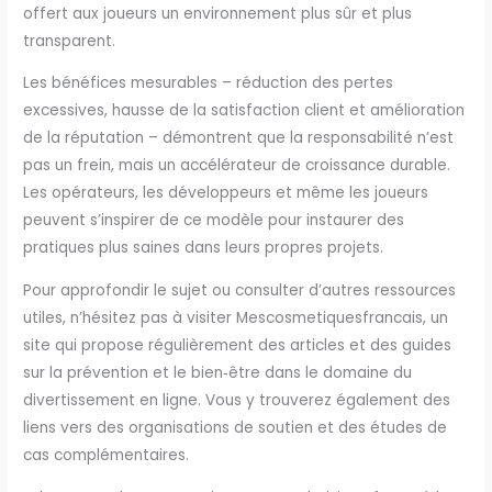
offert aux joueurs un environnement plus sûr et plus
transparent.
Les bénéfices mesurables – réduction des pertes
excessives, hausse de la satisfaction client et amélioration
de la réputation – démontrent que la responsabilité n’est
pas un frein, mais un accélérateur de croissance durable.
Les opérateurs, les développeurs et même les joueurs
peuvent s’inspirer de ce modèle pour instaurer des
pratiques plus saines dans leurs propres projets.
Pour approfondir le sujet ou consulter d’autres ressources
utiles, n’hésitez pas à visiter Mescosmetiquesfrancais, un
site qui propose régulièrement des articles et des guides
sur la prévention et le bien‑être dans le domaine du
divertissement en ligne. Vous y trouverez également des
liens vers des organisations de soutien et des études de
cas complémentaires.