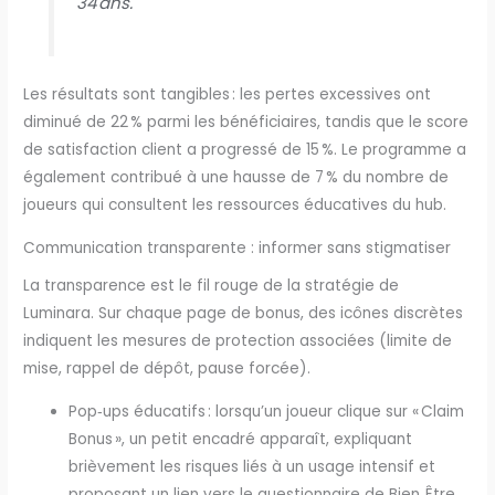
34 ans.
Les résultats sont tangibles : les pertes excessives ont
diminué de 22 % parmi les bénéficiaires, tandis que le score
de satisfaction client a progressé de 15 %. Le programme a
également contribué à une hausse de 7 % du nombre de
joueurs qui consultent les ressources éducatives du hub.
Communication transparente : informer sans stigmatiser
La transparence est le fil rouge de la stratégie de
Luminara. Sur chaque page de bonus, des icônes discrètes
indiquent les mesures de protection associées (limite de
mise, rappel de dépôt, pause forcée).
Pop‑ups éducatifs : lorsqu’un joueur clique sur « Claim
Bonus », un petit encadré apparaît, expliquant
brièvement les risques liés à un usage intensif et
proposant un lien vers le questionnaire de Bien‑Être.