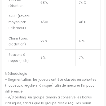
68 %
74 %
rétention
ARPU (revenu
moyen par
45 €
48 €
utilisateur)
Churn (taux
22 %
17 %
d’attrition)
Sessions à
9 %
7 %
risque (>4 h)
Méthodologie
– Segmentation : les joueurs ont été classés en cohortes
(nouveaux, réguliers, à risque) afin de mesurer l’impact
différencié.
– A/B testing : un groupe témoin a conservé les bonus
classiques, tandis que le groupe test a reçu les bonus