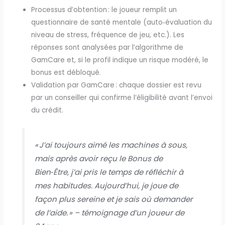
Processus d’obtention : le joueur remplit un
questionnaire de santé mentale (auto‑évaluation du
niveau de stress, fréquence de jeu, etc.). Les
réponses sont analysées par l’algorithme de
GamCare et, si le profil indique un risque modéré, le
bonus est débloqué.
Validation par GamCare : chaque dossier est revu
par un conseiller qui confirme l’éligibilité avant l’envoi
du crédit.
« J’ai toujours aimé les machines à sous,
mais après avoir reçu le Bonus de
Bien‑Être, j’ai pris le temps de réfléchir à
mes habitudes. Aujourd’hui, je joue de
façon plus sereine et je sais où demander
de l’aide. »
– témoignage d’un joueur de