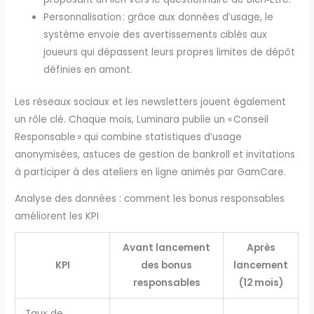
Personnalisation : grâce aux données d’usage, le
système envoie des avertissements ciblés aux
joueurs qui dépassent leurs propres limites de dépôt
définies en amont.
Les réseaux sociaux et les newsletters jouent également
un rôle clé. Chaque mois, Luminara publie un « Conseil
Responsable » qui combine statistiques d’usage
anonymisées, astuces de gestion de bankroll et invitations
à participer à des ateliers en ligne animés par GamCare.
Analyse des données : comment les bonus responsables
améliorent les KPI
Avant lancement
Après
KPI
des bonus
lancement
responsables
(12 mois)
Taux de