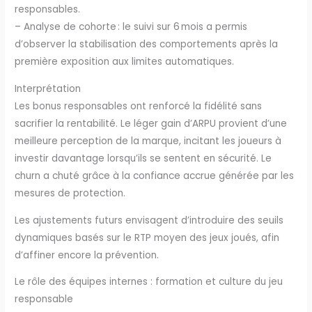
responsables.
– Analyse de cohorte : le suivi sur 6 mois a permis
d’observer la stabilisation des comportements après la
première exposition aux limites automatiques.
Interprétation
Les bonus responsables ont renforcé la fidélité sans
sacrifier la rentabilité. Le léger gain d’ARPU provient d’une
meilleure perception de la marque, incitant les joueurs à
investir davantage lorsqu’ils se sentent en sécurité. Le
churn a chuté grâce à la confiance accrue générée par les
mesures de protection.
Les ajustements futurs envisagent d’introduire des seuils
dynamiques basés sur le RTP moyen des jeux joués, afin
d’affiner encore la prévention.
Le rôle des équipes internes : formation et culture du jeu
responsable