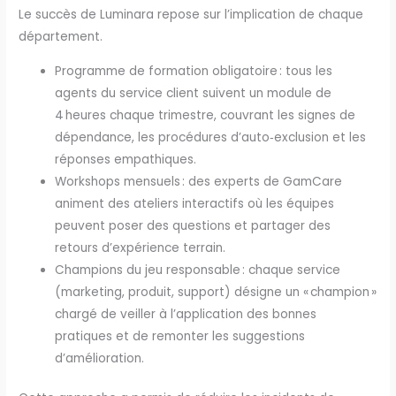
Le succès de Luminara repose sur l’implication de chaque
département.
Programme de formation obligatoire : tous les
agents du service client suivent un module de
4 heures chaque trimestre, couvrant les signes de
dépendance, les procédures d’auto‑exclusion et les
réponses empathiques.
Workshops mensuels : des experts de GamCare
animent des ateliers interactifs où les équipes
peuvent poser des questions et partager des
retours d’expérience terrain.
Champions du jeu responsable : chaque service
(marketing, produit, support) désigne un « champion »
chargé de veiller à l’application des bonnes
pratiques et de remonter les suggestions
d’amélioration.