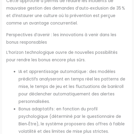
Cette approche a permis de réduire les incidents de
mauvaise gestion des demandes d’auto‑exclusion de 35 %
et d’instaurer une culture où la prévention est perçue
comme un avantage concurrentiel.
Perspectives d’avenir : les innovations à venir dans les
bonus responsables
L’horizon technologique ouvre de nouvelles possibilités
pour rendre les bonus encore plus sûrs.
IA et apprentissage automatique : des modèles
prédictifs analyseront en temps réel les patterns de
mise, le temps de jeu et les fluctuations de bankroll
pour déclencher automatiquement des alertes
personnalisées.
Bonus adaptatifs : en fonction du profil
psychologique (déterminé par le questionnaire de
Bien‑Être), le système proposera des offres à faible
volatilité et des limites de mise plus strictes.