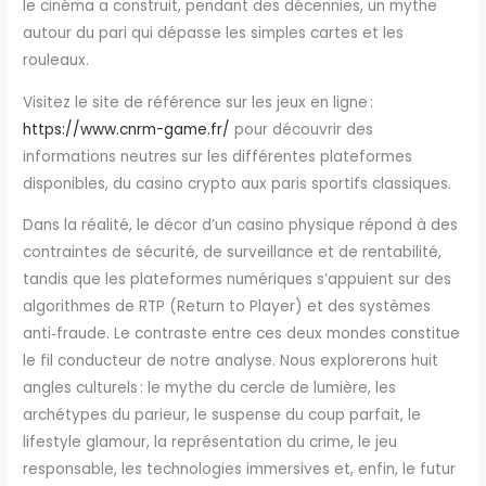
le cinéma a construit, pendant des décennies, un mythe
autour du pari qui dépasse les simples cartes et les
rouleaux.
Visitez le site de référence sur les jeux en ligne :
https://www.cnrm-game.fr/
pour découvrir des
informations neutres sur les différentes plateformes
disponibles, du casino crypto aux paris sportifs classiques.
Dans la réalité, le décor d’un casino physique répond à des
contraintes de sécurité, de surveillance et de rentabilité,
tandis que les plateformes numériques s’appuient sur des
algorithmes de RTP (Return to Player) et des systèmes
anti‑fraude. Le contraste entre ces deux mondes constitue
le fil conducteur de notre analyse. Nous explorerons huit
angles culturels : le mythe du cercle de lumière, les
archétypes du parieur, le suspense du coup parfait, le
lifestyle glamour, la représentation du crime, le jeu
responsable, les technologies immersives et, enfin, le futur