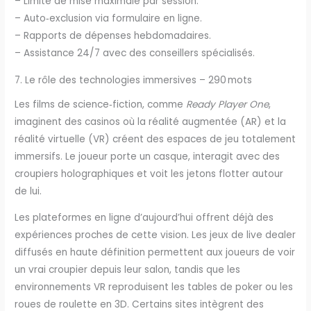
– Limite de mise maximale par session.
– Auto‑exclusion via formulaire en ligne.
– Rapports de dépenses hebdomadaires.
– Assistance 24/7 avec des conseillers spécialisés.
7. Le rôle des technologies immersives – 290 mots
Les films de science‑fiction, comme
Ready Player One
,
imaginent des casinos où la réalité augmentée (AR) et la
réalité virtuelle (VR) créent des espaces de jeu totalement
immersifs. Le joueur porte un casque, interagit avec des
croupiers holographiques et voit les jetons flotter autour
de lui.
Les plateformes en ligne d’aujourd’hui offrent déjà des
expériences proches de cette vision. Les jeux de live dealer
diffusés en haute définition permettent aux joueurs de voir
un vrai croupier depuis leur salon, tandis que les
environnements VR reproduisent les tables de poker ou les
roues de roulette en 3D. Certains sites intègrent des