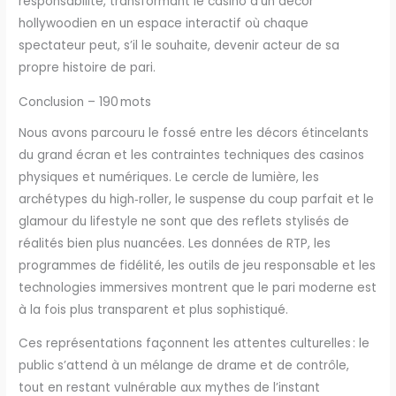
responsabilité, transformant le casino d’un décor
hollywoodien en un espace interactif où chaque
spectateur peut, s’il le souhaite, devenir acteur de sa
propre histoire de pari.
Conclusion – 190 mots
Nous avons parcouru le fossé entre les décors étincelants
du grand écran et les contraintes techniques des casinos
physiques et numériques. Le cercle de lumière, les
archétypes du high‑roller, le suspense du coup parfait et le
glamour du lifestyle ne sont que des reflets stylisés de
réalités bien plus nuancées. Les données de RTP, les
programmes de fidélité, les outils de jeu responsable et les
technologies immersives montrent que le pari moderne est
à la fois plus transparent et plus sophistiqué.
Ces représentations façonnent les attentes culturelles : le
public s’attend à un mélange de drame et de contrôle,
tout en restant vulnérable aux mythes de l’instant