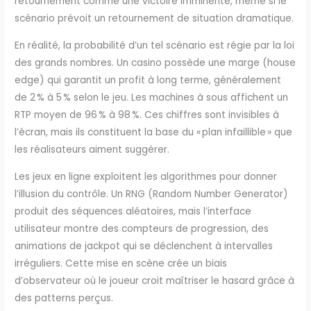
retournement comme une victoire imminente, même si le
scénario prévoit un retournement de situation dramatique.
En réalité, la probabilité d’un tel scénario est régie par la loi
des grands nombres. Un casino possède une marge (house
edge) qui garantit un profit à long terme, généralement
de 2 % à 5 % selon le jeu. Les machines à sous affichent un
RTP moyen de 96 % à 98 %. Ces chiffres sont invisibles à
l’écran, mais ils constituent la base du « plan infaillible » que
les réalisateurs aiment suggérer.
Les jeux en ligne exploitent les algorithmes pour donner
l’illusion du contrôle. Un RNG (Random Number Generator)
produit des séquences aléatoires, mais l’interface
utilisateur montre des compteurs de progression, des
animations de jackpot qui se déclenchent à intervalles
irréguliers. Cette mise en scène crée un biais
d’observateur où le joueur croit maîtriser le hasard grâce à
des patterns perçus.