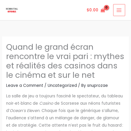
Skip
$
0.00
to
content
Quand le grand écran
rencontre le vrai pari : mythes
et réalités des casinos dans
le cinéma et sur le net
Leave a Comment
/
Uncategorized
/ By
snuprozae
La salle de jeu a toujours fasciné le spectateur, du tableau
noir‑et‑blanc de
Casino
de Scorsese aux néons futuristes
d’
Ocean’s Eleven
. Chaque fois que le générique s’allume,
l’audience s’attend à un mélange de danger, de glamour
et de stratégie. Cette attente n’est pas le fruit du hasard :