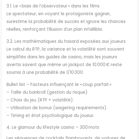
3.1. Le « biais de l’observateur » dans les films
Le spectateur, en voyant le protagoniste gagner,
surestime la probabilité de succès et ignore les chances
réelles, renforçant l’illusion d’un plan infaillible.
3.2. Les mathématiques du hasard exposées aux joueurs
Le calcul du RTP, la variance et la volatilité sont souvent
simplifiés dans les guides de casino, mais les joueurs
avertis savent que même un jackpot de 10 000 € reste
soumis à une probabilité de 1/10 000.
Bullet list – Facteurs influençant le « coup parfait »
– Taille du bankroll (gestion du risque).
– Choix du jeu (RTP + volatilité).
– Utilisation de bonus (wagering requirements).
– Timing et état psychologique du joueur.
4. Le glamour du lifestyle casino – 300 mots
Les séquences de cocktails flamboyants, de voitures de