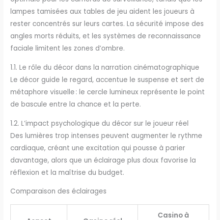
lampes tamisées aux tables de jeu aident les joueurs à
rester concentrés sur leurs cartes. La sécurité impose des
angles morts réduits, et les systèmes de reconnaissance
faciale limitent les zones d’ombre.
1.1. Le rôle du décor dans la narration cinématographique
Le décor guide le regard, accentue le suspense et sert de
métaphore visuelle : le cercle lumineux représente le point
de bascule entre la chance et la perte.
1.2. L’impact psychologique du décor sur le joueur réel
Des lumières trop intenses peuvent augmenter le rythme
cardiaque, créant une excitation qui pousse à parier
davantage, alors que un éclairage plus doux favorise la
réflexion et la maîtrise du budget.
Comparaison des éclairages
Casino à