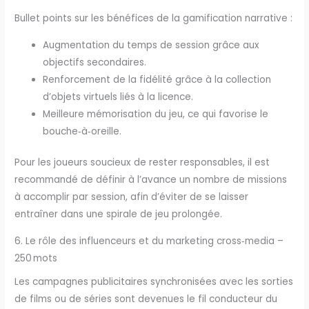
Bullet points sur les bénéfices de la gamification narrative :
Augmentation du temps de session grâce aux
objectifs secondaires.
Renforcement de la fidélité grâce à la collection
d’objets virtuels liés à la licence.
Meilleure mémorisation du jeu, ce qui favorise le
bouche‑à‑oreille.
Pour les joueurs soucieux de rester responsables, il est
recommandé de définir à l’avance un nombre de missions
à accomplir par session, afin d’éviter de se laisser
entraîner dans une spirale de jeu prolongée.
6. Le rôle des influenceurs et du marketing cross‑media –
250 mots
Les campagnes publicitaires synchronisées avec les sorties
de films ou de séries sont devenues le fil conducteur du