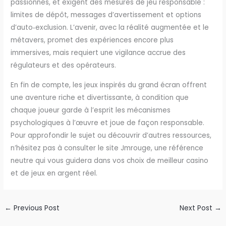
passionnés, et exigent des mesures de jeu responsable :
limites de dépôt, messages d’avertissement et options
d’auto‑exclusion. L’avenir, avec la réalité augmentée et le
métavers, promet des expériences encore plus
immersives, mais requiert une vigilance accrue des
régulateurs et des opérateurs.
En fin de compte, les jeux inspirés du grand écran offrent
une aventure riche et divertissante, à condition que
chaque joueur garde à l’esprit les mécanismes
psychologiques à l’œuvre et joue de façon responsable.
Pour approfondir le sujet ou découvrir d’autres ressources,
n’hésitez pas à consulter le site Jmrouge, une référence
neutre qui vous guidera dans vos choix de meilleur casino
et de jeux en argent réel.
←
Previous Post
Next Post
→