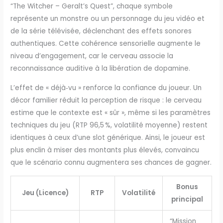
“The Witcher – Geralt’s Quest”, chaque symbole
représente un monstre ou un personnage du jeu vidéo et
de la série télévisée, déclenchant des effets sonores
authentiques. Cette cohérence sensorielle augmente le
niveau d’engagement, car le cerveau associe la
reconnaissance auditive à la libération de dopamine.
L’effet de « déjà‑vu » renforce la confiance du joueur. Un
décor familier réduit la perception de risque : le cerveau
estime que le contexte est « sûr », même si les paramètres
techniques du jeu (RTP 96,5 %, volatilité moyenne) restent
identiques à ceux d’une slot générique. Ainsi, le joueur est
plus enclin à miser des montants plus élevés, convaincu
que le scénario connu augmentera ses chances de gagner.
Bonus
Jeu (Licence)
RTP
Volatilité
principal
“Mission