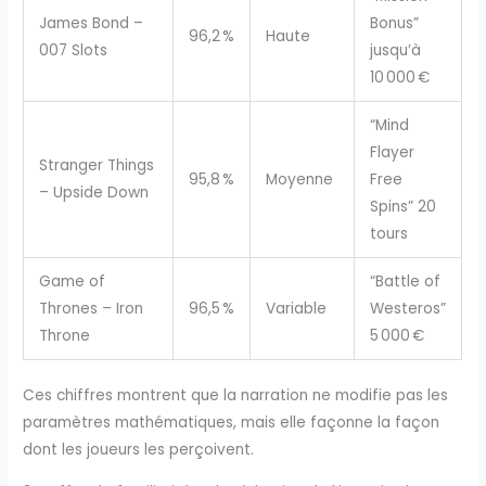
James Bond –
Bonus”
96,2 %
Haute
007 Slots
jusqu’à
10 000 €
“Mind
Flayer
Stranger Things
95,8 %
Moyenne
Free
– Upside Down
Spins” 20
tours
Game of
“Battle of
Thrones – Iron
96,5 %
Variable
Westeros”
Throne
5 000 €
Ces chiffres montrent que la narration ne modifie pas les
paramètres mathématiques, mais elle façonne la façon
dont les joueurs les perçoivent.