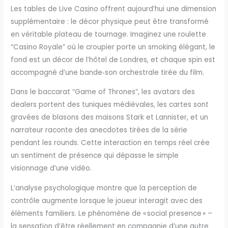
Les tables de Live Casino offrent aujourd’hui une dimension
supplémentaire : le décor physique peut être transformé
en véritable plateau de tournage. Imaginez une roulette
“Casino Royale” où le croupier porte un smoking élégant, le
fond est un décor de l’hôtel de Londres, et chaque spin est
accompagné d’une bande‑son orchestrale tirée du film.
Dans le baccarat “Game of Thrones”, les avatars des
dealers portent des tuniques médiévales, les cartes sont
gravées de blasons des maisons Stark et Lannister, et un
narrateur raconte des anecdotes tirées de la série
pendant les rounds. Cette interaction en temps réel crée
un sentiment de présence qui dépasse le simple
visionnage d’une vidéo.
L’analyse psychologique montre que la perception de
contrôle augmente lorsque le joueur interagit avec des
éléments familiers. Le phénomène de « social presence » –
la sensation d’être réellement en compagnie d’une autre