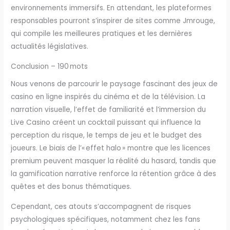
environnements immersifs. En attendant, les plateformes
responsables pourront s’inspirer de sites comme Jmrouge,
qui compile les meilleures pratiques et les dernières
actualités législatives.
Conclusion – 190 mots
Nous venons de parcourir le paysage fascinant des jeux de
casino en ligne inspirés du cinéma et de la télévision. La
narration visuelle, l’effet de familiarité et l’immersion du
Live Casino créent un cocktail puissant qui influence la
perception du risque, le temps de jeu et le budget des
joueurs. Le biais de l’« effet halo » montre que les licences
premium peuvent masquer la réalité du hasard, tandis que
la gamification narrative renforce la rétention grâce à des
quêtes et des bonus thématiques.
Cependant, ces atouts s’accompagnent de risques
psychologiques spécifiques, notamment chez les fans