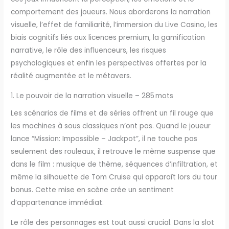
comportement des joueurs. Nous aborderons la narration
visuelle, l’effet de familiarité, l’immersion du Live Casino, les
biais cognitifs liés aux licences premium, la gamification
narrative, le rôle des influenceurs, les risques
psychologiques et enfin les perspectives offertes par la
réalité augmentée et le métavers.
1. Le pouvoir de la narration visuelle – 285 mots
Les scénarios de films et de séries offrent un fil rouge que
les machines à sous classiques n’ont pas. Quand le joueur
lance “Mission: Impossible – Jackpot”, il ne touche pas
seulement des rouleaux, il retrouve le même suspense que
dans le film : musique de thème, séquences d’infiltration, et
même la silhouette de Tom Cruise qui apparaît lors du tour
bonus. Cette mise en scène crée un sentiment
d’appartenance immédiat.
Le rôle des personnages est tout aussi crucial. Dans la slot