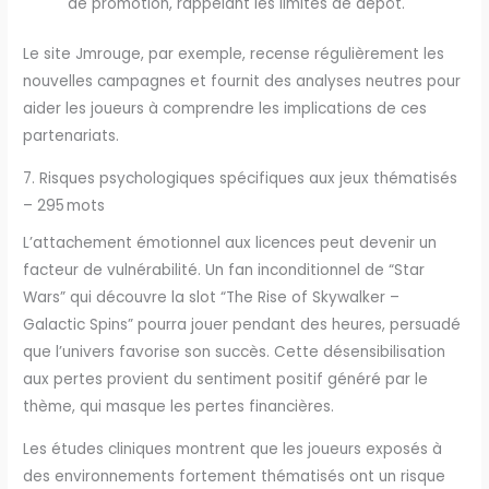
de promotion, rappelant les limites de dépôt.
Le site Jmrouge, par exemple, recense régulièrement les
nouvelles campagnes et fournit des analyses neutres pour
aider les joueurs à comprendre les implications de ces
partenariats.
7. Risques psychologiques spécifiques aux jeux thématisés
– 295 mots
L’attachement émotionnel aux licences peut devenir un
facteur de vulnérabilité. Un fan inconditionnel de “Star
Wars” qui découvre la slot “The Rise of Skywalker –
Galactic Spins” pourra jouer pendant des heures, persuadé
que l’univers favorise son succès. Cette désensibilisation
aux pertes provient du sentiment positif généré par le
thème, qui masque les pertes financières.
Les études cliniques montrent que les joueurs exposés à
des environnements fortement thématisés ont un risque