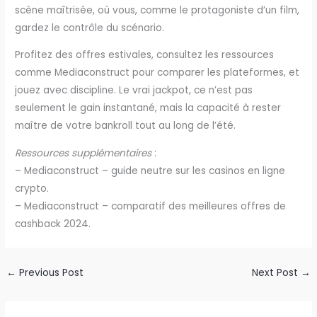
scène maîtrisée, où vous, comme le protagoniste d’un film,
gardez le contrôle du scénario.
Profitez des offres estivales, consultez les ressources
comme Mediaconstruct pour comparer les plateformes, et
jouez avec discipline. Le vrai jackpot, ce n’est pas
seulement le gain instantané, mais la capacité à rester
maître de votre bankroll tout au long de l’été.
Ressources supplémentaires
:
– Mediaconstruct – guide neutre sur les casinos en ligne
crypto.
– Mediaconstruct – comparatif des meilleures offres de
cashback 2024.
←
Previous Post
Next Post
→