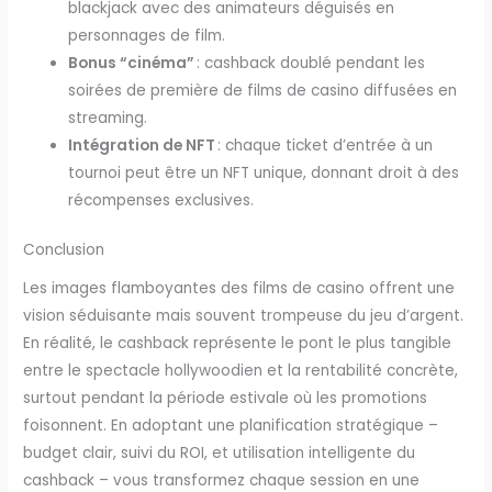
blackjack avec des animateurs déguisés en
personnages de film.
Bonus “cinéma”
: cashback doublé pendant les
soirées de première de films de casino diffusées en
streaming.
Intégration de NFT
: chaque ticket d’entrée à un
tournoi peut être un NFT unique, donnant droit à des
récompenses exclusives.
Conclusion
Les images flamboyantes des films de casino offrent une
vision séduisante mais souvent trompeuse du jeu d’argent.
En réalité, le cashback représente le pont le plus tangible
entre le spectacle hollywoodien et la rentabilité concrète,
surtout pendant la période estivale où les promotions
foisonnent. En adoptant une planification stratégique –
budget clair, suivi du ROI, et utilisation intelligente du
cashback – vous transformez chaque session en une