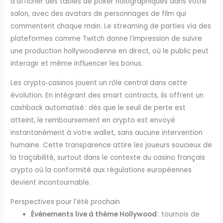
d’afficher des tables de poker holographiques dans votre
salon, avec des avatars de personnages de film qui
commentent chaque main. Le streaming de parties via des
plateformes comme Twitch donne l’impression de suivre
une production hollywoodienne en direct, où le public peut
interagir et même influencer les bonus.
Les crypto‑casinos jouent un rôle central dans cette
évolution. En intégrant des smart contracts, ils offrent un
cashback automatisé : dès que le seuil de perte est
atteint, le remboursement en crypto est envoyé
instantanément à votre wallet, sans aucune intervention
humaine. Cette transparence attire les joueurs soucieux de
la traçabilité, surtout dans le contexte du casino français
crypto où la conformité aux régulations européennes
devient incontournable.
Perspectives pour l’été prochain
Événements live à thème Hollywood
: tournois de