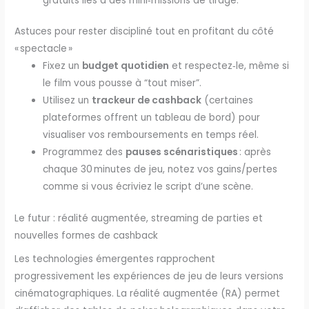
gratuits liés à des mini‑missions de tirage.
Astuces pour rester discipliné tout en profitant du côté
« spectacle »
Fixez un
budget quotidien
et respectez‑le, même si
le film vous pousse à “tout miser”.
Utilisez un
trackeur de cashback
(certaines
plateformes offrent un tableau de bord) pour
visualiser vos remboursements en temps réel.
Programmez des
pauses scénaristiques
: après
chaque 30 minutes de jeu, notez vos gains/pertes
comme si vous écriviez le script d’une scène.
Le futur : réalité augmentée, streaming de parties et
nouvelles formes de cashback
Les technologies émergentes rapprochent
progressivement les expériences de jeu de leurs versions
cinématographiques. La réalité augmentée (RA) permet