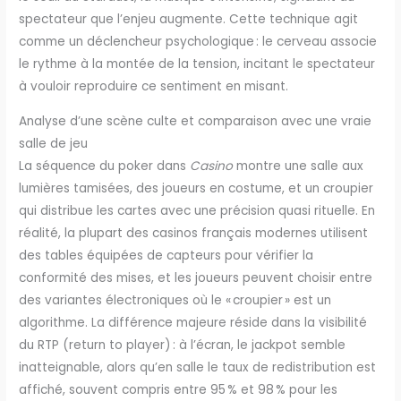
spectateur que l’enjeu augmente. Cette technique agit
comme un déclencheur psychologique : le cerveau associe
le rythme à la montée de la tension, incitant le spectateur
à vouloir reproduire ce sentiment en misant.
Analyse d’une scène culte et comparaison avec une vraie
salle de jeu
La séquence du poker dans
Casino
montre une salle aux
lumières tamisées, des joueurs en costume, et un croupier
qui distribue les cartes avec une précision quasi rituelle. En
réalité, la plupart des casinos français modernes utilisent
des tables équipées de capteurs pour vérifier la
conformité des mises, et les joueurs peuvent choisir entre
des variantes électroniques où le « croupier » est un
algorithme. La différence majeure réside dans la visibilité
du RTP (return to player) : à l’écran, le jackpot semble
inatteignable, alors qu’en salle le taux de redistribution est
affiché, souvent compris entre 95 % et 98 % pour les