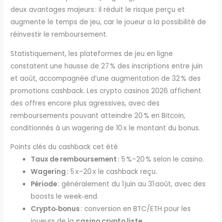
deux avantages majeurs : il réduit le risque perçu et
augmente le temps de jeu, car le joueur a la possibilité de
réinvestir le remboursement.
Statistiquement, les plateformes de jeu en ligne
constatent une hausse de 27 % des inscriptions entre juin
et août, accompagnée d’une augmentation de 32 % des
promotions cashback. Les crypto casinos 2026 affichent
des offres encore plus agressives, avec des
remboursements pouvant atteindre 20 % en Bitcoin,
conditionnés à un wagering de 10 x le montant du bonus.
Points clés du cashback cet été
Taux de remboursement
: 5 %–20 % selon le casino.
Wagering
: 5 x–20 x le cashback reçu.
Période
: généralement du 1 juin au 31 août, avec des
boosts le week‑end.
Crypto‑bonus
: conversion en BTC/ETH pour les
joueurs de la
casino crypto liste
.