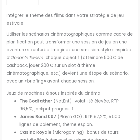
Intégrer le thème des films dans votre stratégie de jeu
estivale
Utiliser les scénarios cinématographiques comme cadre de
planification peut transformer une session de jeu en une
aventure structurée. Imaginez une « mission‑style » inspirée
d’
Ocean’s Twelve
: chaque objectif (atteindre 500 € de
cashback, jouer 200 € sur un slot à thème
cinématographique, etc.) devient une étape du scénario,
avec un « briefing » avant chaque session.
Jeux de machines à sous inspirés du cinéma
The Godfather
(NetEnt) : volatilité élevée, RTP
96,5 %, jackpot progressif.
James Bond 007
(Play’n GO) : RTP 97,2 %, 5 000
lignes de paiement, thème espion.
Casino Royale
(Microgaming) : bonus de tours