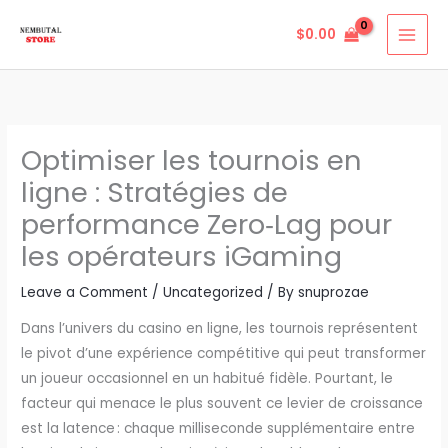
Skip
$
0.00
to
content
Optimiser les tournois en
ligne : Stratégies de
performance Zero‑Lag pour
les opérateurs iGaming
Leave a Comment
/
Uncategorized
/ By
snuprozae
Dans l’univers du casino en ligne, les tournois représentent
le pivot d’une expérience compétitive qui peut transformer
un joueur occasionnel en un habitué fidèle. Pourtant, le
facteur qui menace le plus souvent ce levier de croissance
est la latence : chaque milliseconde supplémentaire entre