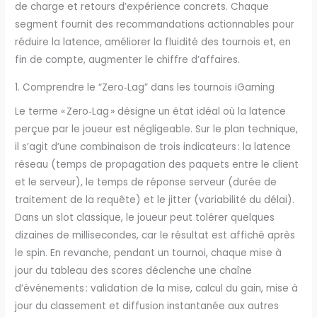
de charge et retours d’expérience concrets. Chaque
segment fournit des recommandations actionnables pour
réduire la latence, améliorer la fluidité des tournois et, en
fin de compte, augmenter le chiffre d’affaires.
1. Comprendre le “Zero‑Lag” dans les tournois iGaming
Le terme « Zero‑Lag » désigne un état idéal où la latence
perçue par le joueur est négligeable. Sur le plan technique,
il s’agit d’une combinaison de trois indicateurs : la latence
réseau (temps de propagation des paquets entre le client
et le serveur), le temps de réponse serveur (durée de
traitement de la requête) et le jitter (variabilité du délai).
Dans un slot classique, le joueur peut tolérer quelques
dizaines de millisecondes, car le résultat est affiché après
le spin. En revanche, pendant un tournoi, chaque mise à
jour du tableau des scores déclenche une chaîne
d’événements : validation de la mise, calcul du gain, mise à
jour du classement et diffusion instantanée aux autres