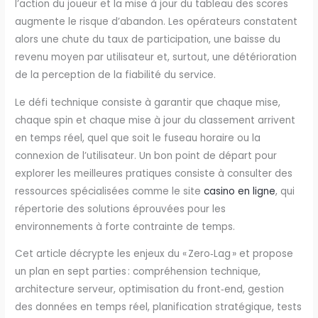
l’action du joueur et la mise à jour du tableau des scores
augmente le risque d’abandon. Les opérateurs constatent
alors une chute du taux de participation, une baisse du
revenu moyen par utilisateur et, surtout, une détérioration
de la perception de la fiabilité du service.
Le défi technique consiste à garantir que chaque mise,
chaque spin et chaque mise à jour du classement arrivent
en temps réel, quel que soit le fuseau horaire ou la
connexion de l’utilisateur. Un bon point de départ pour
explorer les meilleures pratiques consiste à consulter des
ressources spécialisées comme le site
casino en ligne
, qui
répertorie des solutions éprouvées pour les
environnements à forte contrainte de temps.
Cet article décrypte les enjeux du « Zero‑Lag » et propose
un plan en sept parties : compréhension technique,
architecture serveur, optimisation du front‑end, gestion
des données en temps réel, planification stratégique, tests