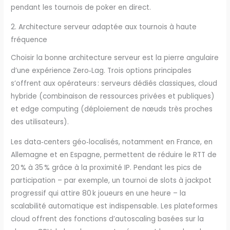
pendant les tournois de poker en direct.
2. Architecture serveur adaptée aux tournois à haute
fréquence
Choisir la bonne architecture serveur est la pierre angulaire
d’une expérience Zero‑Lag. Trois options principales
s’offrent aux opérateurs : serveurs dédiés classiques, cloud
hybride (combinaison de ressources privées et publiques)
et edge computing (déploiement de nœuds très proches
des utilisateurs).
Les data‑centers géo‑localisés, notamment en France, en
Allemagne et en Espagne, permettent de réduire le RTT de
20 % à 35 % grâce à la proximité IP. Pendant les pics de
participation – par exemple, un tournoi de slots à jackpot
progressif qui attire 80 k joueurs en une heure – la
scalabilité automatique est indispensable. Les plateformes
cloud offrent des fonctions d’autoscaling basées sur la