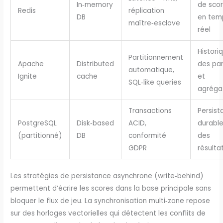
In‑memory
de sco
Redis
réplication
DB
en tem
maître‑esclave
réel
Histori
Partitionnement
Apache
Distributed
des par
automatique,
Ignite
cache
et
SQL‑like queries
agréga
Transactions
Persist
PostgreSQL
Disk‑based
ACID,
durabl
(partitionné)
DB
conformité
des
GDPR
résulta
Les stratégies de persistance asynchrone (write‑behind)
permettent d’écrire les scores dans la base principale sans
bloquer le flux de jeu. La synchronisation multi‑zone repose
sur des horloges vectorielles qui détectent les conflits de