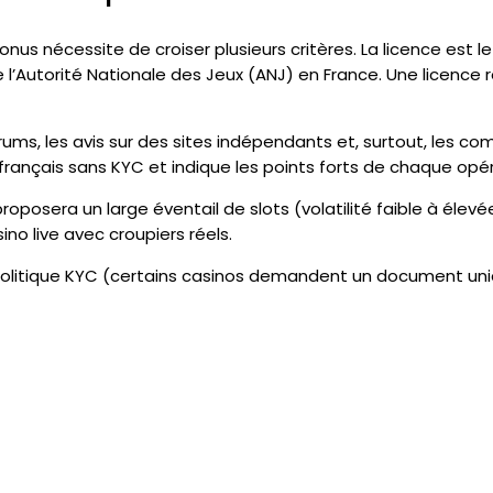
onus nécessite de croiser plusieurs critères. La licence est le 
 l’Autorité Nationale des Jeux (ANJ) en France. Une licence
orums, les avis sur des sites indépendants et, surtout, les 
 français sans KYC et indique les points forts de chaque opé
roposera un large éventail de slots (volatilité faible à élev
ino live avec croupiers réels.
la politique KYC (certains casinos demandent un document uni