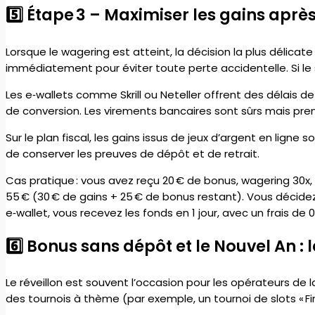
5️⃣ Étape 3 – Maximiser les gains aprè
Lorsque le wagering est atteint, la décision la plus délicat
immédiatement pour éviter toute perte accidentelle. Si le s
Les e‑wallets comme Skrill ou Neteller offrent des délais d
de conversion. Les virements bancaires sont sûrs mais pren
Sur le plan fiscal, les gains issus de jeux d’argent en lig
de conserver les preuves de dépôt et de retrait.
Cas pratique : vous avez reçu 20 € de bonus, wagering 30x
55 € (30 € de gains + 25 € de bonus restant). Vous décidez d
e‑wallet, vous recevez les fonds en 1 jour, avec un frais de 
6️⃣ Bonus sans dépôt et le Nouvel An :
Le réveillon est souvent l’occasion pour les opérateurs 
des tournois à thème (par exemple, un tournoi de slots « Fi