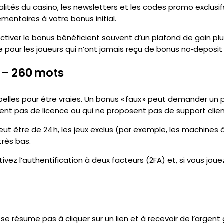
tualités du casino, les newsletters et les codes promo exclu
mentaires à votre bonus initial.
à activer le bonus bénéficient souvent d’un plafond de gain pl
 pour les joueurs qui n’ont jamais reçu de bonus no‑deposi
s – 260 mots
lles pour être vraies. Un bonus « faux » peut demander un pa
lient pas de licence ou qui ne proposent pas de support clien
 peut être de 24 h, les jeux exclus (par exemple, les machine
très bas.
vez l’authentification à deux facteurs (2FA) et, si vous jouez
résume pas à cliquer sur un lien et à recevoir de l’argent gra