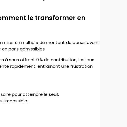
s comment le transformer en
 de miser un multiple du montant du bonus avant
 en paris admissibles.
 à sous offrent 0 % de contribution, les jeux
ente rapidement, entraînant une frustration.
aire pour atteindre le seuil.
si impossible.