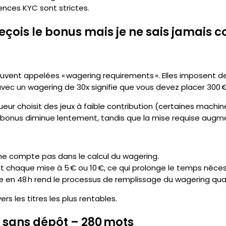
gences KYC sont strictes.
e reçois le bonus mais je ne sais jamai
 souvent appelées « wagering requirements ». Elles imposent
 avec un wagering de 30x signifie que vous devez placer 300 €
r choisit des jeux à faible contribution (certaines machines
 du bonus diminue lentement, tandis que la mise requise augm
s ne compte pas dans le calcul du wagering.
ent chaque mise à 5 € ou 10 €, ce qui prolonge le temps nécess
pire en 48 h rend le processus de remplissage du wagering qua
rs les titres les plus rentables.
no sans dépôt – 280 mots