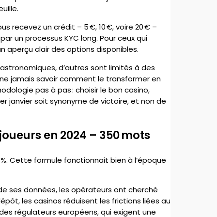
uille.
us recevez un crédit – 5 €, 10 €, voire 20 € –
 par un processus KYC long. Pour ceux qui
 aperçu clair des options disponibles.
astronomiques, d’autres sont limités à des
de ne jamais savoir comment le transformer en
ologie pas à pas : choisir le bon casino,
ier janvier soit synonyme de victoire, et non de
 joueurs en 2024 – 350 mots
%. Cette formule fonctionnait bien à l’époque
on de ses données, les opérateurs ont cherché
t, les casinos réduisent les frictions liées au
 des régulateurs européens, qui exigent une