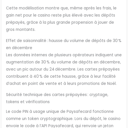
Cette modélisation montre que, même après les frais, le
gain net pour le casino reste plus élevé avec les dépôts
prépayés, grâce à la plus grande propension à jouer de
gros montants.
Effet de saisonnalité : hausse du volume de dépôts de 30 %
en décembre
Les données internes de plusieurs opérateurs indiquent une
augmentation de 30 % du volume de dépôts en décembre,
avec un pic autour du 24 décembre. Les cartes prépayées
contribuent à 40 % de cette hausse, grâce à leur facilité
d’achat en point de vente et à leurs promotions de Noël.
Sécurité technique des cartes prépayées : cryptage,
tokens et vérifications
Le code PIN à usage unique de Paysafecard fonctionne
comme un token cryptographique. Lors du dépôt, le casino
envoie le code à l’API Paysafecard, qui renvoie un jeton