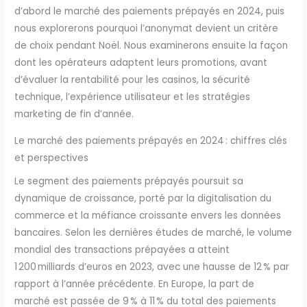
d’abord le marché des paiements prépayés en 2024, puis
nous explorerons pourquoi l’anonymat devient un critère
de choix pendant Noël. Nous examinerons ensuite la façon
dont les opérateurs adaptent leurs promotions, avant
d’évaluer la rentabilité pour les casinos, la sécurité
technique, l’expérience utilisateur et les stratégies
marketing de fin d’année.
Le marché des paiements prépayés en 2024 : chiffres clés
et perspectives
Le segment des paiements prépayés poursuit sa
dynamique de croissance, porté par la digitalisation du
commerce et la méfiance croissante envers les données
bancaires. Selon les dernières études de marché, le volume
mondial des transactions prépayées a atteint
1 200 milliards d’euros en 2023, avec une hausse de 12 % par
rapport à l’année précédente. En Europe, la part de
marché est passée de 9 % à 11 % du total des paiements