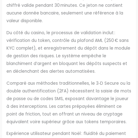
chiffré valide pendant 30 minutes. Ce jeton ne contient
aucune donnée bancaire, seulement une référence à la
valeur disponible.
Du côté du casino, le processus de validation inclut :
vérification du token, contrôle du plafond AML (250 € sans
KYC complet), et enregistrement du dépôt dans le module
de gestion des risques. Le système empêche le
blanchiment d’argent en bloquant les dépôts suspects et
en déclenchant des alertes automatisées.
Comparé aux méthodes traditionnelles, le 3‑D Secure ou la
double authentification (2FA) nécessitent la saisie de mots
de passe ou de codes SMS, exposant davantage le joueur
à des interceptions. Les cartes prépayées éliminent ce
point de friction, tout en offrant un niveau de cryptage
équivalent voire supérieur grâce aux tokens temporaires.
Expérience utilisateur pendant Noël : fluidité du paiement