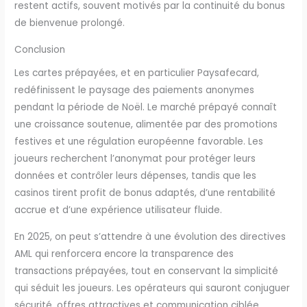
restent actifs, souvent motivés par la continuité du bonus
de bienvenue prolongé.
Conclusion
Les cartes prépayées, et en particulier Paysafecard,
redéfinissent le paysage des paiements anonymes
pendant la période de Noël. Le marché prépayé connaît
une croissance soutenue, alimentée par des promotions
festives et une régulation européenne favorable. Les
joueurs recherchent l’anonymat pour protéger leurs
données et contrôler leurs dépenses, tandis que les
casinos tirent profit de bonus adaptés, d’une rentabilité
accrue et d’une expérience utilisateur fluide.
En 2025, on peut s’attendre à une évolution des directives
AML qui renforcera encore la transparence des
transactions prépayées, tout en conservant la simplicité
qui séduit les joueurs. Les opérateurs qui sauront conjuguer
sécurité, offres attractives et communication ciblée