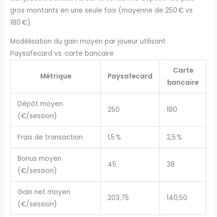
gros montants en une seule fois (moyenne de 250 € vs
180 €).
Modélisation du gain moyen par joueur utilisant
Paysafecard vs. carte bancaire
Carte
Métrique
Paysafecard
bancaire
Dépôt moyen
250
180
(€/session)
Frais de transaction
1,5 %
2,5 %
Bonus moyen
45
38
(€/session)
Gain net moyen
203,75
140,50
(€/session)