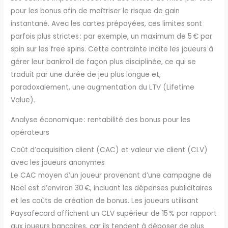
pour les bonus afin de maîtriser le risque de gain
instantané. Avec les cartes prépayées, ces limites sont
parfois plus strictes : par exemple, un maximum de 5 € par
spin sur les free spins. Cette contrainte incite les joueurs à
gérer leur bankroll de façon plus disciplinée, ce qui se
traduit par une durée de jeu plus longue et,
paradoxalement, une augmentation du LTV (Lifetime
Value).
Analyse économique : rentabilité des bonus pour les
opérateurs
Coût d’acquisition client (CAC) et valeur vie client (CLV)
avec les joueurs anonymes
Le CAC moyen d’un joueur provenant d’une campagne de
Noël est d’environ 30 €, incluant les dépenses publicitaires
et les coûts de création de bonus. Les joueurs utilisant
Paysafecard affichent un CLV supérieur de 15 % par rapport
aux joueurs bancaires, car ils tendent à déposer de plus