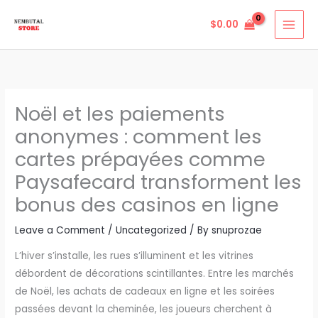
Skip
$
0.00
to
content
Noël et les paiements
anonymes : comment les
cartes prépayées comme
Paysafecard transforment les
bonus des casinos en ligne
Leave a Comment
/
Uncategorized
/ By
snuprozae
L’hiver s’installe, les rues s’illuminent et les vitrines
débordent de décorations scintillantes. Entre les marchés
de Noël, les achats de cadeaux en ligne et les soirées
passées devant la cheminée, les joueurs cherchent à