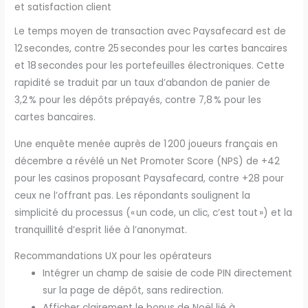
et satisfaction client
Le temps moyen de transaction avec Paysafecard est de
12 secondes, contre 25 secondes pour les cartes bancaires
et 18 secondes pour les portefeuilles électroniques. Cette
rapidité se traduit par un taux d’abandon de panier de
3,2 % pour les dépôts prépayés, contre 7,8 % pour les
cartes bancaires.
Une enquête menée auprès de 1 200 joueurs français en
décembre a révélé un Net Promoter Score (NPS) de +42
pour les casinos proposant Paysafecard, contre +28 pour
ceux ne l’offrant pas. Les répondants soulignent la
simplicité du processus (« un code, un clic, c’est tout ») et la
tranquillité d’esprit liée à l’anonymat.
Recommandations UX pour les opérateurs
Intégrer un champ de saisie de code PIN directement
sur la page de dépôt, sans redirection.
Afficher clairement le bonus de Noël lié à