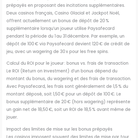
prépayés en proposant des incitations supplémentaires.
Deux casinos français, Casino Glacial et Jackpot Noël,
offrent actuellement un bonus de dépôt de 20 %
supplémentaire lorsqu’un joueur utilise Paysafecard
pendant la période du 1 au 31 décembre. Par exemple, un
dépôt de 100 € via Paysafecard devient 120 € de crédit de
jeu, avec un wagering de 30 x pour les free spins.
Calcul du ROI pour le joueur : bonus vs. frais de transaction
Le ROI (Return on Investment) d’un bonus dépend du
montant du bonus, du wagering et des frais de transaction.
Avec Paysafecard, les frais sont généralement de 1,5 % du
montant déposé, soit 1,50 € pour un dépôt de 100 €. Le
bonus supplémentaire de 20 € (hors wagering) représente
un gain net de 18,50 €, soit un ROI de 18,5 % avant même de
jouer.
Impact des limites de mise sur les bonus prépayés
Les casinos imposent souvent des limites de mise par tour