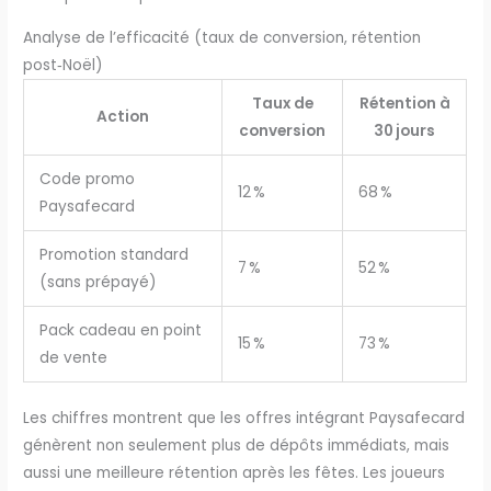
Analyse de l’efficacité (taux de conversion, rétention
post‑Noël)
Taux de
Rétention à
Action
conversion
30 jours
Code promo
12 %
68 %
Paysafecard
Promotion standard
7 %
52 %
(sans prépayé)
Pack cadeau en point
15 %
73 %
de vente
Les chiffres montrent que les offres intégrant Paysafecard
génèrent non seulement plus de dépôts immédiats, mais
aussi une meilleure rétention après les fêtes. Les joueurs