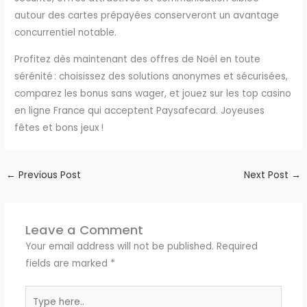
autour des cartes prépayées conserveront un avantage
concurrentiel notable.
Profitez dès maintenant des offres de Noël en toute
sérénité : choisissez des solutions anonymes et sécurisées,
comparez les bonus sans wager, et jouez sur les top casino
en ligne France qui acceptent Paysafecard. Joyeuses
fêtes et bons jeux !
←
Previous Post
Next Post
→
Leave a Comment
Your email address will not be published.
Required
fields are marked
*
Type