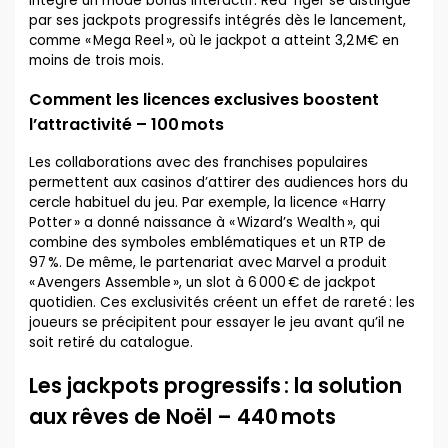
intègre un mode bonus interactif. Red Tiger se distingue
par ses jackpots progressifs intégrés dès le lancement,
comme « Mega Reel », où le jackpot a atteint 3,2 M€ en
moins de trois mois.
Comment les licences exclusives boostent
l’attractivité – 100 mots
Les collaborations avec des franchises populaires
permettent aux casinos d’attirer des audiences hors du
cercle habituel du jeu. Par exemple, la licence « Harry
Potter » a donné naissance à « Wizard’s Wealth », qui
combine des symboles emblématiques et un RTP de
97 %. De même, le partenariat avec Marvel a produit
« Avengers Assemble », un slot à 6 000 € de jackpot
quotidien. Ces exclusivités créent un effet de rareté : les
joueurs se précipitent pour essayer le jeu avant qu’il ne
soit retiré du catalogue.
Les jackpots progressifs : la solution
aux rêves de Noël – 440 mots