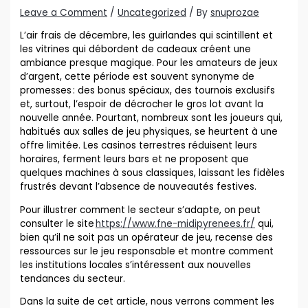
Leave a Comment
/
Uncategorized
/ By
snuprozae
L’air frais de décembre, les guirlandes qui scintillent et
les vitrines qui débordent de cadeaux créent une
ambiance presque magique. Pour les amateurs de jeux
d’argent, cette période est souvent synonyme de
promesses : des bonus spéciaux, des tournois exclusifs
et, surtout, l’espoir de décrocher le gros lot avant la
nouvelle année. Pourtant, nombreux sont les joueurs qui,
habitués aux salles de jeu physiques, se heurtent à une
offre limitée. Les casinos terrestres réduisent leurs
horaires, ferment leurs bars et ne proposent que
quelques machines à sous classiques, laissant les fidèles
frustrés devant l’absence de nouveautés festives.
Pour illustrer comment le secteur s’adapte, on peut
consulter le site
https://www.fne-midipyrenees.fr/
qui,
bien qu’il ne soit pas un opérateur de jeu, recense des
ressources sur le jeu responsable et montre comment
les institutions locales s’intéressent aux nouvelles
tendances du secteur.
Dans la suite de cet article, nous verrons comment les