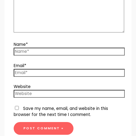
Name*
Email*
Website
Save my name, email, and website in this
browser for the next time I comment.