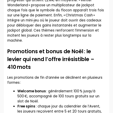
progressif qui atteint 1,2 M€ en moyenne. « Winter
Wonderland » propose un multiplicateur de jackpot
chaque fois que le symbole du flocon apparaît trois fois
sur une ligne de paiement. Enfin, « Christmas Cash »
intègre un mini‑jeu où le joueur doit ouvrir des cadeaux
pour débloquer des gains instantanés et augmenter le
jackpot global. Ces thèmes renforcent l’immersion et
incitent les joueurs à rester plus longtemps sur la
machine.
Promotions et bonus de Noël : le
levier qui rend l’offre irrésistible –
410 mots
Les promotions de fin d’année se déclinent en plusieurs
formes :
Welcome bonus
: généralement 100 % jusqu’à
500 €, accompagné de 100 tours gratuits sur un
slot de Noël.
Free spins
: chaque jour du calendrier de l’Avent,
les joueurs reçoivent entre 5 et 20 tours gratuits,