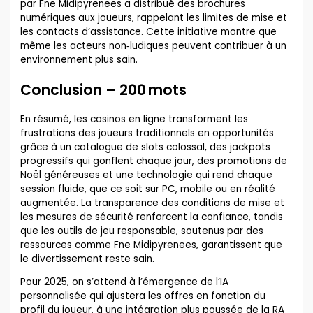
par Fne Midipyrenees a distribué des brochures
numériques aux joueurs, rappelant les limites de mise et
les contacts d’assistance. Cette initiative montre que
même les acteurs non‑ludiques peuvent contribuer à un
environnement plus sain.
Conclusion – 200 mots
En résumé, les casinos en ligne transforment les
frustrations des joueurs traditionnels en opportunités
grâce à un catalogue de slots colossal, des jackpots
progressifs qui gonflent chaque jour, des promotions de
Noël généreuses et une technologie qui rend chaque
session fluide, que ce soit sur PC, mobile ou en réalité
augmentée. La transparence des conditions de mise et
les mesures de sécurité renforcent la confiance, tandis
que les outils de jeu responsable, soutenus par des
ressources comme Fne Midipyrenees, garantissent que
le divertissement reste sain.
Pour 2025, on s’attend à l’émergence de l’IA
personnalisée qui ajustera les offres en fonction du
profil du joueur, à une intégration plus poussée de la RA