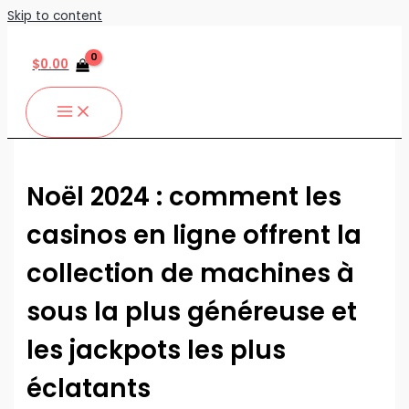
Skip to content
$
0.00
Noël 2024 : comment les
casinos en ligne offrent la
collection de machines à
sous la plus généreuse et
les jackpots les plus
éclatants