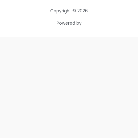
Copyright © 2026
Powered by