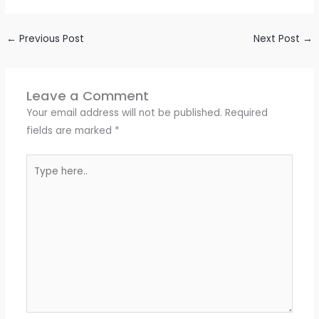
←
Previous Post
Next Post
→
Leave a Comment
Your email address will not be published.
Required
fields are marked
*
Type
here..