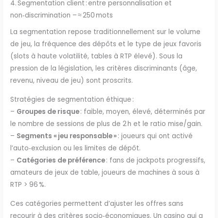
4. Segmentation client : entre personnalisation et
non‑discrimination – ≈ 250 mots
La segmentation repose traditionnellement sur le volume
de jeu, la fréquence des dépôts et le type de jeux favoris
(slots à haute volatilité, tables à RTP élevé). Sous la
pression de la législation, les critères discriminants (âge,
revenu, niveau de jeu) sont proscrits.
Stratégies de segmentation éthique :
–
Groupes de risque
: faible, moyen, élevé, déterminés par
le nombre de sessions de plus de 2 h et le ratio mise/gain.
–
Segments « jeu responsable »
: joueurs qui ont activé
l’auto‑exclusion ou les limites de dépôt.
–
Catégories de préférence
: fans de jackpots progressifs,
amateurs de jeux de table, joueurs de machines à sous à
RTP > 96 %.
Ces catégories permettent d’ajuster les offres sans
recourir à des critères socio‑économiques. Un casino qui a