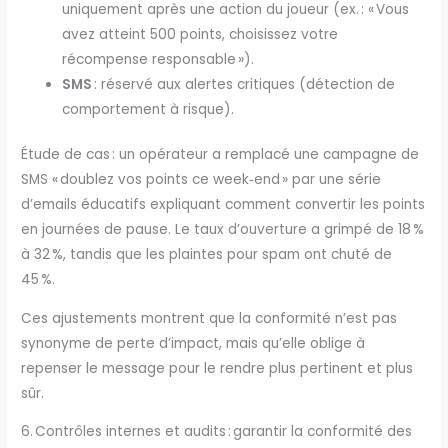
uniquement après une action du joueur (ex. : « Vous
avez atteint 500 points, choisissez votre
récompense responsable »).
SMS
: réservé aux alertes critiques (détection de
comportement à risque).
Étude de cas : un opérateur a remplacé une campagne de
SMS « doublez vos points ce week‑end » par une série
d’emails éducatifs expliquant comment convertir les points
en journées de pause. Le taux d’ouverture a grimpé de 18 %
à 32 %, tandis que les plaintes pour spam ont chuté de
45 %.
Ces ajustements montrent que la conformité n’est pas
synonyme de perte d’impact, mais qu’elle oblige à
repenser le message pour le rendre plus pertinent et plus
sûr.
6. Contrôles internes et audits : garantir la conformité des