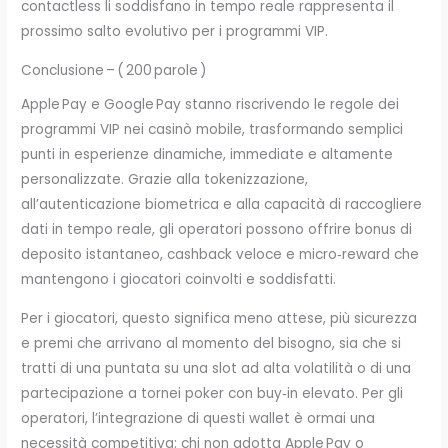
contactless li soddisfano in tempo reale rappresenta il
prossimo salto evolutivo per i programmi VIP.
Conclusione – ( 200 parole )
Apple Pay e Google Pay stanno riscrivendo le regole dei
programmi VIP nei casinò mobile, trasformando semplici
punti in esperienze dinamiche, immediate e altamente
personalizzate. Grazie alla tokenizzazione,
all’autenticazione biometrica e alla capacità di raccogliere
dati in tempo reale, gli operatori possono offrire bonus di
deposito istantaneo, cashback veloce e micro‑reward che
mantengono i giocatori coinvolti e soddisfatti.
Per i giocatori, questo significa meno attese, più sicurezza
e premi che arrivano al momento del bisogno, sia che si
tratti di una puntata su una slot ad alta volatilità o di una
partecipazione a tornei poker con buy‑in elevato. Per gli
operatori, l’integrazione di questi wallet è ormai una
necessità competitiva: chi non adotta Apple Pay o