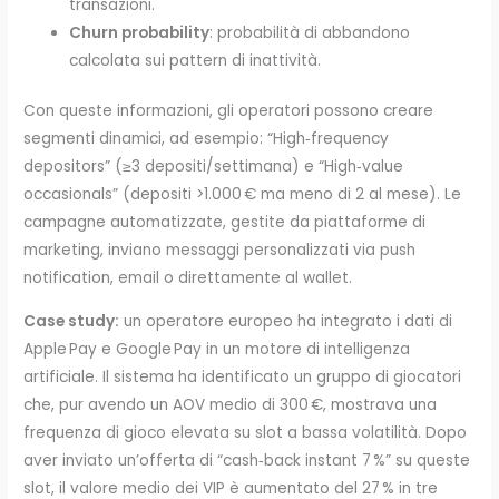
transazioni.
Churn probability
: probabilità di abbandono
calcolata sui pattern di inattività.
Con queste informazioni, gli operatori possono creare
segmenti dinamici, ad esempio: “High‑frequency
depositors” (≥3 depositi/settimana) e “High‑value
occasionals” (depositi >1.000 € ma meno di 2 al mese). Le
campagne automatizzate, gestite da piattaforme di
marketing, inviano messaggi personalizzati via push
notification, email o direttamente al wallet.
Case study:
un operatore europeo ha integrato i dati di
Apple Pay e Google Pay in un motore di intelligenza
artificiale. Il sistema ha identificato un gruppo di giocatori
che, pur avendo un AOV medio di 300 €, mostrava una
frequenza di gioco elevata su slot a bassa volatilità. Dopo
aver inviato un’offerta di “cash‑back instant 7 %” su queste
slot, il valore medio dei VIP è aumentato del 27 % in tre