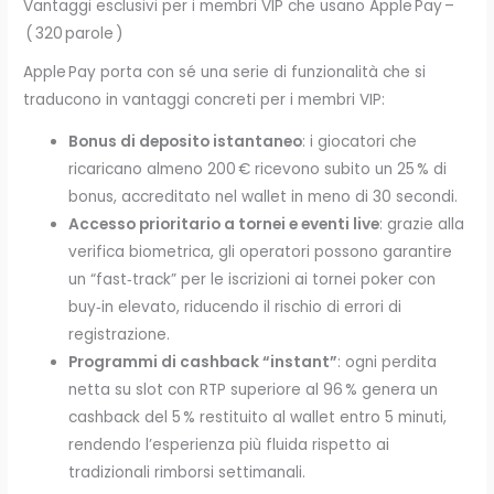
Vantaggi esclusivi per i membri VIP che usano Apple Pay –
( 320 parole )
Apple Pay porta con sé una serie di funzionalità che si
traducono in vantaggi concreti per i membri VIP:
Bonus di deposito istantaneo
: i giocatori che
ricaricano almeno 200 € ricevono subito un 25 % di
bonus, accreditato nel wallet in meno di 30 secondi.
Accesso prioritario a tornei e eventi live
: grazie alla
verifica biometrica, gli operatori possono garantire
un “fast‑track” per le iscrizioni ai tornei poker con
buy‑in elevato, riducendo il rischio di errori di
registrazione.
Programmi di cashback “instant”
: ogni perdita
netta su slot con RTP superiore al 96 % genera un
cashback del 5 % restituito al wallet entro 5 minuti,
rendendo l’esperienza più fluida rispetto ai
tradizionali rimborsi settimanali.