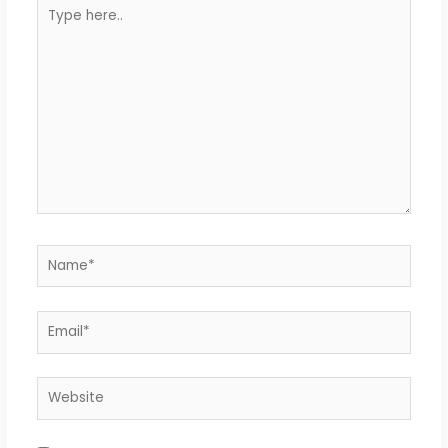
Type
here..
Name*
Email*
Website