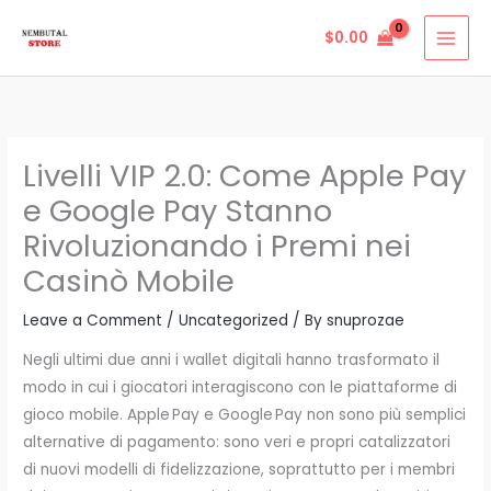
Skip
$
0.00
to
content
Livelli VIP 2.0: Come Apple Pay
e Google Pay Stanno
Rivoluzionando i Premi nei
Casinò Mobile
Leave a Comment
/
Uncategorized
/ By
snuprozae
Negli ultimi due anni i wallet digitali hanno trasformato il
modo in cui i giocatori interagiscono con le piattaforme di
gioco mobile. Apple Pay e Google Pay non sono più semplici
alternative di pagamento: sono veri e propri catalizzatori
di nuovi modelli di fidelizzazione, soprattutto per i membri