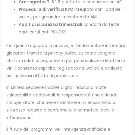
Crittografia TLS 1.3
per tutte le comunicazioni API.
Procedura di verifica KYC
integrata con i dati del
wallet, per garantire la conformità AML.
Audit di sicurezza trimestrali
condotti da terze
parti certificati PCI‑DSS.
Per quanto riguarda la privacy, è fondamentale informare i
giocatori, tramite la privacy policy, su come vengono
utilizzati i dati di pagamento per personalizzare le offerte
VIP. Il consenso esplicito, registrato nel wallet, è richiesto
per qualsiasi attività di profilazione.
In sintesi, sebbene i wallet digitali riducano molte
vulnerabilità tradizionali, la responsabilità finale ricade
sull’operatore, che deve mantenere un ecosistema di
sicurezza robusto e conforme alle normative locali e
internazionali.
Il futuro dei programmi VIP: intelligenza artificiale e