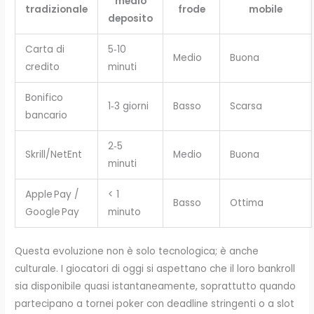
medio
tradizionale
frode
mobile
deposito
Carta di
5‑10
Medio
Buona
credito
minuti
Bonifico
1‑3 giorni
Basso
Scarsa
bancario
2‑5
Skrill/NetEnt
Medio
Buona
minuti
Apple Pay /
< 1
Basso
Ottima
Google Pay
minuto
Questa evoluzione non è solo tecnologica; è anche
culturale. I giocatori di oggi si aspettano che il loro bankroll
sia disponibile quasi istantaneamente, soprattutto quando
partecipano a tornei poker con deadline stringenti o a slot