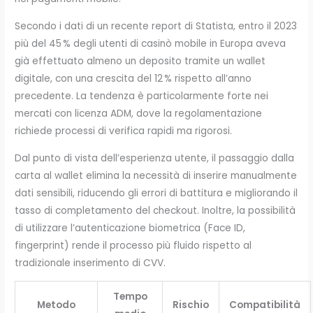
Secondo i dati di un recente report di Statista, entro il 2023
più del 45 % degli utenti di casinò mobile in Europa aveva
già effettuato almeno un deposito tramite un wallet
digitale, con una crescita del 12 % rispetto all’anno
precedente. La tendenza è particolarmente forte nei
mercati con licenza ADM, dove la regolamentazione
richiede processi di verifica rapidi ma rigorosi.
Dal punto di vista dell’esperienza utente, il passaggio dalla
carta al wallet elimina la necessità di inserire manualmente
dati sensibili, riducendo gli errori di battitura e migliorando il
tasso di completamento del checkout. Inoltre, la possibilità
di utilizzare l’autenticazione biometrica (Face ID,
fingerprint) rende il processo più fluido rispetto al
tradizionale inserimento di CVV.
Tempo
Metodo
Rischio
Compatibilità