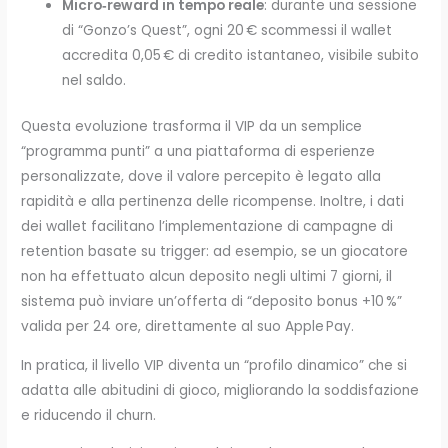
Micro‑reward in tempo reale
: durante una sessione
di “Gonzo’s Quest”, ogni 20 € scommessi il wallet
accredita 0,05 € di credito istantaneo, visibile subito
nel saldo.
Questa evoluzione trasforma il VIP da un semplice
“programma punti” a una piattaforma di esperienze
personalizzate, dove il valore percepito è legato alla
rapidità e alla pertinenza delle ricompense. Inoltre, i dati
dei wallet facilitano l’implementazione di campagne di
retention basate su trigger: ad esempio, se un giocatore
non ha effettuato alcun deposito negli ultimi 7 giorni, il
sistema può inviare un’offerta di “deposito bonus +10 %”
valida per 24 ore, direttamente al suo Apple Pay.
In pratica, il livello VIP diventa un “profilo dinamico” che si
adatta alle abitudini di gioco, migliorando la soddisfazione
e riducendo il churn.