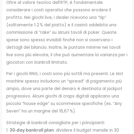
Oltre al valore teorico dell’RTP, è fondamentale
considerare i costi operativi che possono erodere il
profitto. Nei giochi live, i dealer ricevono una “tip”
(solitamente 1‑2 % del piatto) e il casinò addebita una
commissione di “rake” su alcuni tavoli di poker. Queste
spese sono spesso invisibili finché non si osservano i
dettagli del bilancio. Inoltre, le puntate minime nei tavoli
live sono più elevate, il che può aumentare la varianza per i
giocatori con bankroll limitato.
Per i giochi RNG, i costi sono più sottili ma presenti. Le slot
machine spesso includono un “spread” di pagamento più
ampio, dove una parte del denaro è destinata al jackpot
progressivo. Alcuni giochi di craps digitali applicano una
piccola “house edge” su scommesse specifiche (es. “Any
Seven” ha un margine del 16,67 %).
Strategie di bankroll consigliate per i principianti:
1.
30‑day bankroll plan
: dividere il budget mensile in 30