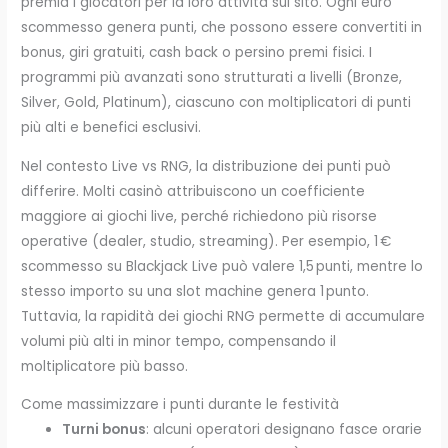
premia i giocatori per la loro attività sul sito. Ogni euro
scommesso genera punti, che possono essere convertiti in
bonus, giri gratuiti, cash back o persino premi fisici. I
programmi più avanzati sono strutturati a livelli (Bronze,
Silver, Gold, Platinum), ciascuno con moltiplicatori di punti
più alti e benefici esclusivi.
Nel contesto Live vs RNG, la distribuzione dei punti può
differire. Molti casinò attribuiscono un coefficiente
maggiore ai giochi live, perché richiedono più risorse
operative (dealer, studio, streaming). Per esempio, 1 €
scommesso su Blackjack Live può valere 1,5 punti, mentre lo
stesso importo su una slot machine genera 1 punto.
Tuttavia, la rapidità dei giochi RNG permette di accumulare
volumi più alti in minor tempo, compensando il
moltiplicatore più basso.
Come massimizzare i punti durante le festività
Turni bonus
: alcuni operatori designano fasce orarie