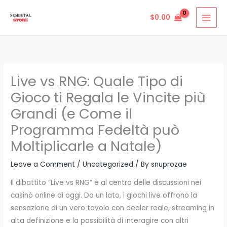
Skip
$
0.00
to
content
Live vs RNG: Quale Tipo di
Gioco ti Regala le Vincite più
Grandi (e Come il
Programma Fedeltà può
Moltiplicarle a Natale)
Leave a Comment
/
Uncategorized
/ By
snuprozae
Il dibattito “Live vs RNG” è al centro delle discussioni nei
casinò online di oggi. Da un lato, i giochi live offrono la
sensazione di un vero tavolo con dealer reale, streaming in
alta definizione e la possibilità di interagire con altri