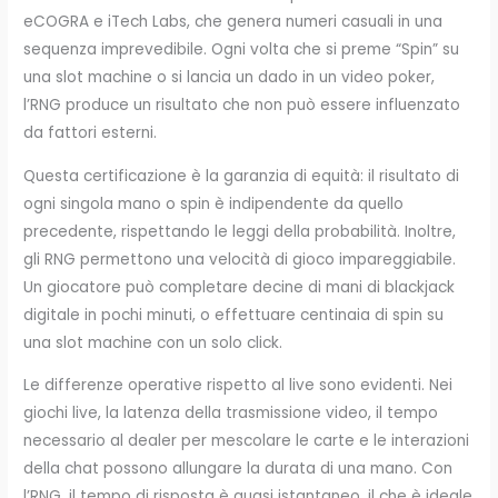
eCOGRA e iTech Labs, che genera numeri casuali in una
sequenza imprevedibile. Ogni volta che si preme “Spin” su
una slot machine o si lancia un dado in un video poker,
l’RNG produce un risultato che non può essere influenzato
da fattori esterni.
Questa certificazione è la garanzia di equità: il risultato di
ogni singola mano o spin è indipendente da quello
precedente, rispettando le leggi della probabilità. Inoltre,
gli RNG permettono una velocità di gioco impareggiabile.
Un giocatore può completare decine di mani di blackjack
digitale in pochi minuti, o effettuare centinaia di spin su
una slot machine con un solo click.
Le differenze operative rispetto al live sono evidenti. Nei
giochi live, la latenza della trasmissione video, il tempo
necessario al dealer per mescolare le carte e le interazioni
della chat possono allungare la durata di una mano. Con
l’RNG, il tempo di risposta è quasi istantaneo, il che è ideale