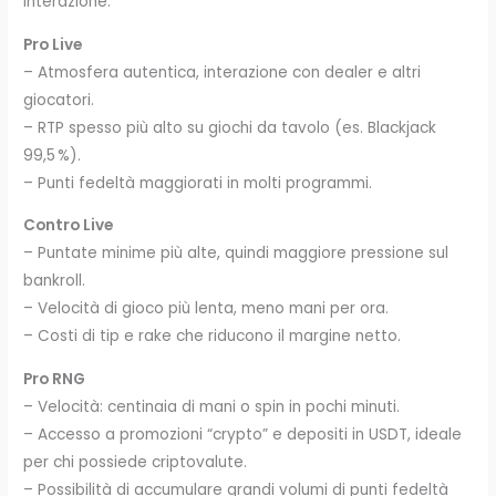
interazione.
Pro Live
– Atmosfera autentica, interazione con dealer e altri
giocatori.
– RTP spesso più alto su giochi da tavolo (es. Blackjack
99,5 %).
– Punti fedeltà maggiorati in molti programmi.
Contro Live
– Puntate minime più alte, quindi maggiore pressione sul
bankroll.
– Velocità di gioco più lenta, meno mani per ora.
– Costi di tip e rake che riducono il margine netto.
Pro RNG
– Velocità: centinaia di mani o spin in pochi minuti.
– Accesso a promozioni “crypto” e depositi in USDT, ideale
per chi possiede criptovalute.
– Possibilità di accumulare grandi volumi di punti fedeltà