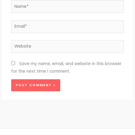
Name*
Email*
Website
Save my name, email, and website in this browser
for the next time I comment.