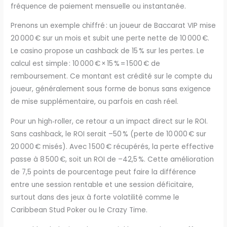
fréquence de paiement mensuelle ou instantanée.
Prenons un exemple chiffré : un joueur de Baccarat VIP mise
20 000 € sur un mois et subit une perte nette de 10 000 €.
Le casino propose un cashback de 15 % sur les pertes. Le
calcul est simple : 10 000 € × 15 % = 1 500 € de
remboursement. Ce montant est crédité sur le compte du
joueur, généralement sous forme de bonus sans exigence
de mise supplémentaire, ou parfois en cash réel.
Pour un high‑roller, ce retour a un impact direct sur le ROI.
Sans cashback, le ROI serait –50 % (perte de 10 000 € sur
20 000 € misés). Avec 1 500 € récupérés, la perte effective
passe à 8 500 €, soit un ROI de –42,5 %. Cette amélioration
de 7,5 points de pourcentage peut faire la différence
entre une session rentable et une session déficitaire,
surtout dans des jeux à forte volatilité comme le
Caribbean Stud Poker ou le Crazy Time.