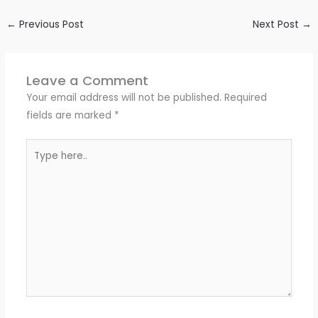
←
Previous Post
Next Post
→
Leave a Comment
Your email address will not be published.
Required
fields are marked
*
Type
here..