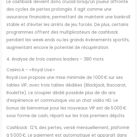
Le cashback devient donc crucial lorsqu’un joueur affronte
des cycles de pertes prolongés. Il agit comme une
assurance financière, permettant de maintenir une bankroll
stable et d’éviter les arrêts de jeu forcés. De plus, certains
programmes offrent des multiplicateurs de cashback
pendant les week‑ends ou les grands événements sportifs,
augmentant encore le potentiel de récupération.
4. Analyse de trois casinos leaders – 380 mots
Casino A – « Royal Live »
Royal Live propose une mise minimale de 1 000 € sur ses
tables VIP, avec trois tables dédiées (Blackjack, Baccarat,
Roulette). Le croupier dédié possède plus de dix ans
d’expérience et communique via un chat vidéo HD. Le
bonus de bienvenue pour les nouveaux VIP est de 5 000 €
sous forme de cash, réparti sur les trois premiers dépôts.
Cashback : 12 % des pertes, versé mensuellement, plafonné
à 5 000 €. Le paiement est automatique et apparaît dans