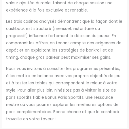
valeur ajoutée durable, faisant de chaque session une
expérience à la fois exclusive et rentable.
Les trois casinos analysés démontrent que la façon dont le
cashback est structuré (mensuel, instantané ou
progressif) influence fortement la décision du joueur. En
comparant les offres, en tenant compte des exigences de
dépôt et en exploitant les stratégies de bankroll et de
timing, chaque gros parieur peut maximiser ses gains.
Nous vous invitons à consulter les programmes présentés,
à les mettre en balance avec vos propres objectifs de jeu
et à tester les tables qui correspondent le mieux à votre
style. Pour aller plus loin, n’hésitez pas à visiter le site de
paris sportifs fiable Bonus Paris Sportifs, une ressource
neutre où vous pourrez explorer les meilleures options de
paris complémentaires. Bonne chance et que le cashback
travaille en votre faveur !