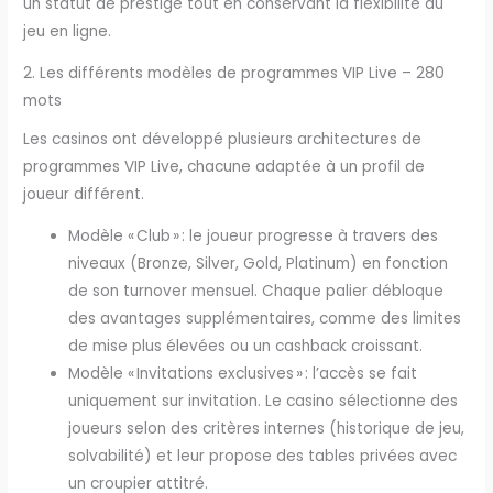
un statut de prestige tout en conservant la flexibilité du
jeu en ligne.
2. Les différents modèles de programmes VIP Live – 280
mots
Les casinos ont développé plusieurs architectures de
programmes VIP Live, chacune adaptée à un profil de
joueur différent.
Modèle « Club » : le joueur progresse à travers des
niveaux (Bronze, Silver, Gold, Platinum) en fonction
de son turnover mensuel. Chaque palier débloque
des avantages supplémentaires, comme des limites
de mise plus élevées ou un cashback croissant.
Modèle « Invitations exclusives » : l’accès se fait
uniquement sur invitation. Le casino sélectionne des
joueurs selon des critères internes (historique de jeu,
solvabilité) et leur propose des tables privées avec
un croupier attitré.