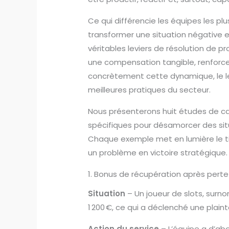
Ce qui différencie les équipes les p
transformer une situation négative e
véritables leviers de résolution de p
une compensation tangible, renforcent
concrètement cette dynamique, le le
meilleures pratiques du secteur.
Nous présenterons huit études de ca
spécifiques pour désamorcer des situa
Chaque exemple met en lumière le tim
un problème en victoire stratégique.
1. Bonus de récupération après perte
Situation
– Un joueur de slots, surno
1 200 €, ce qui a déclenché une plaint
Action du service
– L’équipe a d’abo