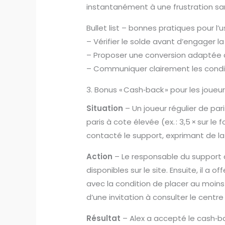
instantanément à une frustration san
Bullet list – bonnes pratiques pour l’
– Vérifier le solde avant d’engager l
– Proposer une conversion adaptée à
– Communiquer clairement les conditi
3. Bonus « Cash‑back » pour les joueu
Situation
– Un joueur régulier de par
paris à cote élevée (ex. : 3,5 × sur 
contacté le support, exprimant de la
Action
– Le responsable du support 
disponibles sur le site. Ensuite, il a of
avec la condition de placer au moins 
d’une invitation à consulter le centre
Résultat
– Alex a accepté le cash‑bac