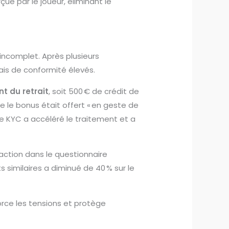
çue par le joueur, éliminant le
C incomplet. Après plusieurs
ais de conformité élevés.
t du retrait
, soit 500 € de crédit de
 le bonus était offert « en geste de
ice KYC a accéléré le traitement et a
sfaction dans le questionnaire
s similaires a diminué de 40 % sur le
rce les tensions et protège