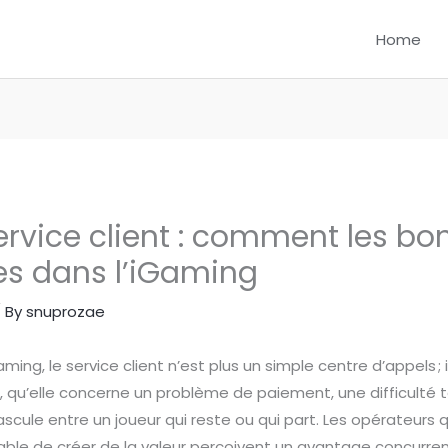
Home
ervice client : comment les b
res dans l’iGaming
 By
snuprozae
aming, le service client n’est plus un simple centre d’appels ; i
on, qu’elle concerne un problème de paiement, une difficulté
bascule entre un joueur qui reste ou qui part. Les opérateur
apable de créer de la valeur perçoivent un avantage concurren