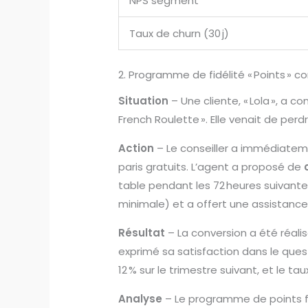
NPS segment
Taux de churn (30 j)
2. Programme de fidélité « Points »
Situation
– Une cliente, « Lola », a c
French Roulette ». Elle venait de perd
Action
– Le conseiller a immédiatemen
paris gratuits. L’agent a proposé de
table pendant les 72 heures suivantes
minimale) et a offert une assistance
Résultat
– La conversion a été réalis
exprimé sa satisfaction dans le ques
12 % sur le trimestre suivant, et le t
Analyse
– Le programme de points f