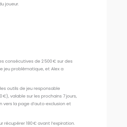
u joueur.
rtes consécutives de 2 500 € sur des
de jeu problématique, et Alex a
es outils de jeu responsable
0 €), valable sur les prochains 7 jours,
n vers la page d’auto‑exclusion et
 récupérer 180 € avant l’expiration.