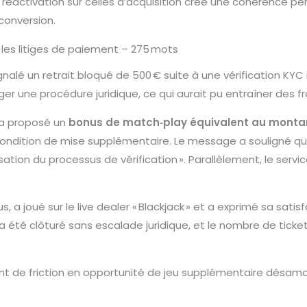
e réactivation sur celles d’acquisition crée une cohérence per
 conversion.
 les litiges de paiement – 275 mots
signalé un retrait bloqué de 500 € suite à une vérification KY
er une procédure juridique, ce qui aurait pu entraîner des fr
 a proposé un
bonus de match‑play équivalent au montan
ondition de mise supplémentaire. Le message a souligné que
sation du processus de vérification ». Parallèlement, le serv
, a joué sur le live dealer « Blackjack » et a exprimé sa sati
 a été clôturé sans escalade juridique, et le nombre de ticket
nt de friction en opportunité de jeu supplémentaire désamo