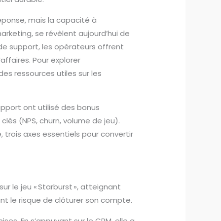
réponse, mais la capacité à
rketing, se révèlent aujourd’hui de
de support, les opérateurs offrent
affaires. Pour explorer
des ressources utiles sur les
pport ont utilisé des bonus
clés (NPS, churn, volume de jeu).
trois axes essentiels pour convertir
r le jeu « Starburst », atteignant
uant le risque de clôturer son compte.
ises. En s’appuyant sur le CRM, elle a