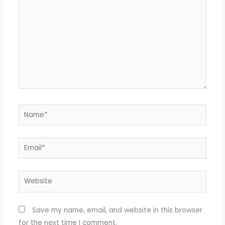
Name*
Email*
Website
Save my name, email, and website in this browser
for the next time I comment.