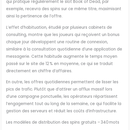
qui pratique régulièrement le slot Book of Dead, par
exemple, recevra des spins sur ce même titre, maximisant
ainsi la pertinence de l’offre.
L’effet d’habituation, étudié par plusieurs cabinets de
consulting, montre que les joueurs qui reçoivent un bonus
chaque jour développent une routine de connexion,
similaire à la consultation quotidienne d’une application de
messagerie. Cette habitude augmente le temps moyen
passé sur le site de 12 % en moyenne, ce qui se traduit
directement en chiffre d’affaires.
En outre, les offres quotidiennes permettent de lisser les
pics de trafic. Plutôt que d’attirer un afflux massif lors
d’une campagne ponctuelle, les opérateurs répartissent
l’engagement tout au long de la semaine, ce qui facilite la
gestion des serveurs et réduit les coûts d’infrastructure.
Les modèles de distribution des spins gratuits – 340 mots