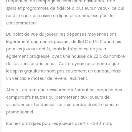
l’apparition de campagnes combinant cash‑back, free
spins et programmes de fidélité à plusieurs niveaux, ce qui
rend le choix du casino en ligne plus complexe pour le
consommateur.
Du point de vue du joueur, les dépenses moyennes ont
légèrement augmenté, passant de 150 € à 175 € par mois
pour les joueurs actifs, mais la fréquence de jeu a
également progressé, avec une hausse de 22 % du nombre
de sessions quotidiennes. Cette dynamique montre que
les spins gratuits ne sont pas seulement un cadeau, mais
un véritable moteur de revenu récurrent.
Afanet, en tant que ressource d’information, propose des
comparatifs neutres qui permettent aux joueurs de
visualiser ces tendances sans se perdre dans le tumulte
promotionnel.
Bonnes pratiques pour les joueurs avertis – 340 mots