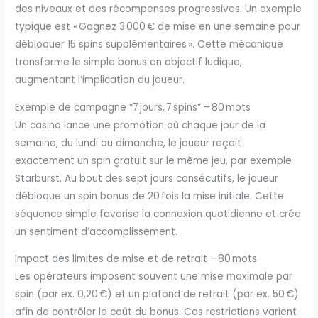
des niveaux et des récompenses progressives. Un exemple
typique est « Gagnez 3 000 € de mise en une semaine pour
débloquer 15 spins supplémentaires ». Cette mécanique
transforme le simple bonus en objectif ludique,
augmentant l’implication du joueur.
Exemple de campagne “7 jours, 7 spins” – 80 mots
Un casino lance une promotion où chaque jour de la
semaine, du lundi au dimanche, le joueur reçoit
exactement un spin gratuit sur le même jeu, par exemple
Starburst. Au bout des sept jours consécutifs, le joueur
débloque un spin bonus de 20 fois la mise initiale. Cette
séquence simple favorise la connexion quotidienne et crée
un sentiment d’accomplissement.
Impact des limites de mise et de retrait – 80 mots
Les opérateurs imposent souvent une mise maximale par
spin (par ex. 0,20 €) et un plafond de retrait (par ex. 50 €)
afin de contrôler le coût du bonus. Ces restrictions varient