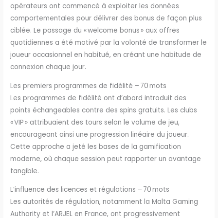
opérateurs ont commencé à exploiter les données
comportementales pour délivrer des bonus de façon plus
ciblée. Le passage du « welcome bonus » aux offres
quotidiennes a été motivé par la volonté de transformer le
joueur occasionnel en habitué, en créant une habitude de
connexion chaque jour.
Les premiers programmes de fidélité – 70 mots
Les programmes de fidélité ont d’abord introduit des
points échangeables contre des spins gratuits. Les clubs
« VIP » attribuaient des tours selon le volume de jeu,
encourageant ainsi une progression linéaire du joueur.
Cette approche a jeté les bases de la gamification
moderne, où chaque session peut rapporter un avantage
tangible.
L’influence des licences et régulations – 70 mots
Les autorités de régulation, notamment la Malta Gaming
Authority et l’ARJEL en France, ont progressivement