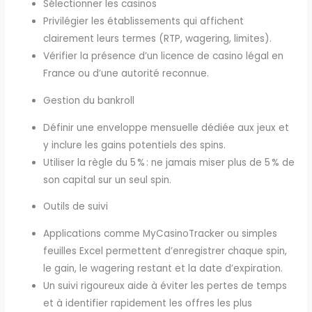
Sélectionner les casinos
Privilégier les établissements qui affichent
clairement leurs termes (RTP, wagering, limites).
Vérifier la présence d’un licence de casino légal en
France ou d’une autorité reconnue.
Gestion du bankroll
Définir une enveloppe mensuelle dédiée aux jeux et
y inclure les gains potentiels des spins.
Utiliser la règle du 5 % : ne jamais miser plus de 5 % de
son capital sur un seul spin.
Outils de suivi
Applications comme MyCasinoTracker ou simples
feuilles Excel permettent d’enregistrer chaque spin,
le gain, le wagering restant et la date d’expiration.
Un suivi rigoureux aide à éviter les pertes de temps
et à identifier rapidement les offres les plus