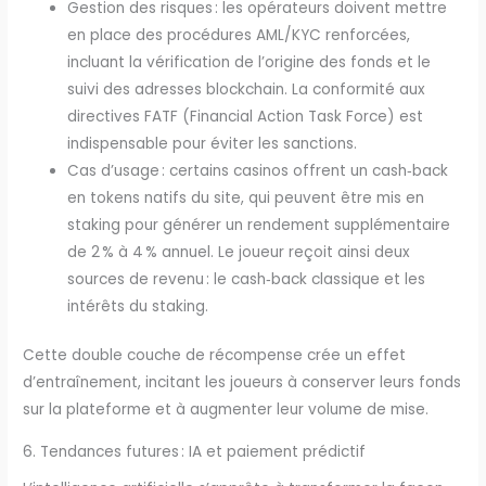
Gestion des risques : les opérateurs doivent mettre
en place des procédures AML/KYC renforcées,
incluant la vérification de l’origine des fonds et le
suivi des adresses blockchain. La conformité aux
directives FATF (Financial Action Task Force) est
indispensable pour éviter les sanctions.
Cas d’usage : certains casinos offrent un cash‑back
en tokens natifs du site, qui peuvent être mis en
staking pour générer un rendement supplémentaire
de 2 % à 4 % annuel. Le joueur reçoit ainsi deux
sources de revenu : le cash‑back classique et les
intérêts du staking.
Cette double couche de récompense crée un effet
d’entraînement, incitant les joueurs à conserver leurs fonds
sur la plateforme et à augmenter leur volume de mise.
6. Tendances futures : IA et paiement prédictif