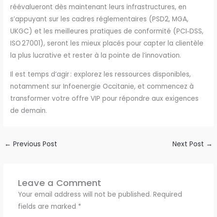
réévalueront dès maintenant leurs infrastructures, en
s’appuyant sur les cadres réglementaires (PSD2, MGA,
UKGC) et les meilleures pratiques de conformité (PCI‑DSS,
ISO 27001), seront les mieux placés pour capter la clientèle
la plus lucrative et rester à la pointe de l’innovation.
Il est temps d’agir : explorez les ressources disponibles,
notamment sur Infoenergie Occitanie, et commencez à
transformer votre offre VIP pour répondre aux exigences
de demain.
←
Previous Post
Next Post
→
Leave a Comment
Your email address will not be published.
Required
fields are marked
*