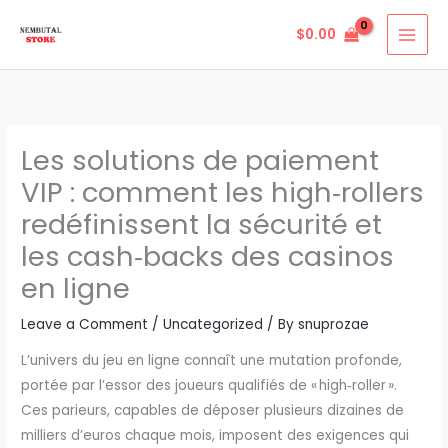
Skip
$
0.00
to
content
Les solutions de paiement
VIP : comment les high‑rollers
redéfinissent la sécurité et
les cash‑backs des casinos
en ligne
Leave a Comment
/
Uncategorized
/ By
snuprozae
L’univers du jeu en ligne connaît une mutation profonde,
portée par l’essor des joueurs qualifiés de « high‑roller ».
Ces parieurs, capables de déposer plusieurs dizaines de
milliers d’euros chaque mois, imposent des exigences qui