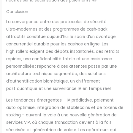
neutres sur la sécurisation des paiements VIP.
Conclusion
La convergence entre des protocoles de sécurité
ultra‑modernes et des programmes de cash‑back
attractifs constitue aujourd’hui le socle d’un avantage
concurrentiel durable pour les casinos en ligne. Les
high‑rollers exigent des dépôts instantanés, des retraits
rapides, une confidentialité totale et une assistance
personnalisée ; répondre à ces attentes passe par une
architecture technique segmentée, des solutions
d’authentification biométrique, un chiffrement
post‑quantique et une surveillance IA en temps réel.
Les tendances émergentes – IA prédictive, paiement
auto‑optimisé, intégration de stablecoins et de tokens de
staking – ouvrent la voie à une nouvelle génération de
services VIP, où chaque transaction devient à la fois
sécurisée et génératrice de valeur. Les opérateurs qui