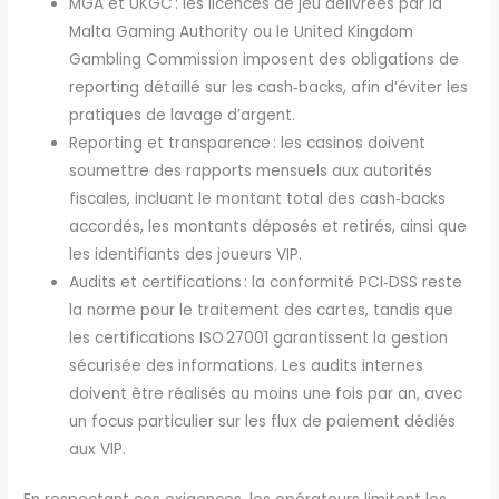
MGA et UKGC : les licences de jeu délivrées par la
Malta Gaming Authority ou le United Kingdom
Gambling Commission imposent des obligations de
reporting détaillé sur les cash‑backs, afin d’éviter les
pratiques de lavage d’argent.
Reporting et transparence : les casinos doivent
soumettre des rapports mensuels aux autorités
fiscales, incluant le montant total des cash‑backs
accordés, les montants déposés et retirés, ainsi que
les identifiants des joueurs VIP.
Audits et certifications : la conformité PCI‑DSS reste
la norme pour le traitement des cartes, tandis que
les certifications ISO 27001 garantissent la gestion
sécurisée des informations. Les audits internes
doivent être réalisés au moins une fois par an, avec
un focus particulier sur les flux de paiement dédiés
aux VIP.